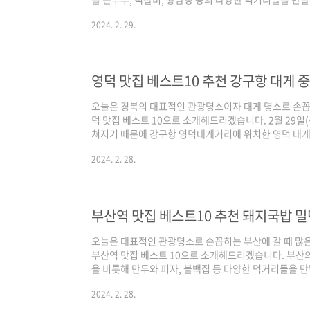
3대 검색 포털인 네이버(50%)를 비롯해 구글과 다음
2024. 2. 29.
각 포털의 검색 기준은 네이버의 경우 최근 사람들이 많
은 전통적인 맛집 중심으로 다음은 네이버와 구글의 중
시면 되겠습니다. 그럼 3대 검색 포털에서 인증된 경주 
맛집 베스트10 추천 정보(24년 ..
영덕 맛집 베스트10 추천 강구항 대게 
오늘은 경북의 대표적인 관광명소이자 대게 명소로 손꼽
덕 맛집 베스트 10으로 소개해드리겠습니다. 2월 29일(
쳐지기 때문에 강구항 영덕대게거리에 위치한 영덕 대게
와 생선구이 정식, 해물라면집과 생선찌개와 물가자미 
2024. 2. 28.
는데요. 기본적인 선정 기준은 3대 검색 포털인 네이버(
위를 반영하여 선정하였으며, 각 포털의 검색 기준은 네
트렌드가 반영되어 있고, 구글은 전통적인 맛집 중심으
카카오 맵이 반영되었다고 보시면 되겠습니다. 그럼 ..
부산역 맛집 베스트10 추천 돼지국밥 밀
오늘은 대표적인 관광명소로 손꼽히는 부산에 갈 때 많은
부산역 맛집 베스트 10으로 소개해드리겠습니다. 부산
을 비롯해 만두와 피자, 불백집 등 다양한 먹거리들을 만
은 3대 검색 포털인 네이버(50%)를 비롯해 구글과 
2024. 2. 28.
며, 각 포털의 검색 기준은 네이버의 경우 최근 사람들이
구글은 전통적인 맛집 중심으로 다음은 네이버와 구글의