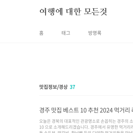
본문 바로가기
여행에 대한 모든것
홈
태그
방명록
맛집정보/경상
37
경주 맛집 베스트 10 추천 2024 먹거리
오늘은 경북의 대표적인 관광명소로 손꼽히는 경주의 소
10 으로 소개해드리겠습니다. 경주에서 유명한 먹거리라고
돌 손두부, 떡갈비, 황남빵 등의 다양한 먹거리들을 만