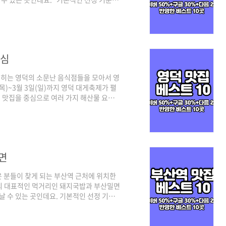
의 플레이스 순위를 반영하여 선정하였으며,
이 찾는 최신 트렌드가 반영되어 있고, 구글
간 지점으로 카카오 맵이 반영되었다고 보
맛집 베스트 10 같이 살펴보실까요! 경주
중심
히는 영덕의 소문난 음식점들을 모아서 영
목)~3월 3일(일)까지 영덕 대게축제가 펼
 맛집을 중심으로 여러 가지 해산물 요리
전문점까지 다양한 음식점들을 만날 수 있
50%)를 비롯해 구글과 다음의 플레이스 순
이버의 경우 최근 사람들이 많이 찾는 최신
로 다음은 네이버와 구글의 중간 지점으로
면
 분들이 찾게 되는 부산역 근처에 위치한
의 대표적인 먹거리인 돼지국밥과 부산밀면
날 수 있는 곳인데요. 기본적인 선정 기준
다음의 플레이스 순위를 반영하여 선정하였으
 많이 찾는 최신 트렌드가 반영되어 있고,
 중간 지점으로 카카오 맵이 반영되었다고