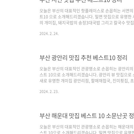
오늘은 부산의 대표적인 핫플레이스로 손꼽히는 서면의 
트10 으로 소개해드리겠습니다. 밀면 맛집으로 유명한
의 개미집, 돼지국밥의 송정3대국밥 그리고 칼국수 맛집
있는 부산 서면 맛집인데요. 기본적인 선정 기준은 3대 
2024. 2. 24.
과 다음의 플레이스 순위를 반영하여 선정하였으며, 각 
람들이 많이 찾는 최신 트렌드가 반영되어 있고, 구글은
구글의 중간 지점으로 카카오 맵이 반영되었다고 보시면 
된 부산 서면 맛집 베스트 10 같이 살펴보실까요..
부산 광안리 맛집 추천 베스트10 정리
오늘은 부산의 대표적인 관광명소로 손꼽히는 광안리의 
스트 10으로 소개해드리겠습니다. 광안리 뷰 맛집으로
새로 유명한 개미집 광안리점, 할매재첩국, 진미횟집,
수 있는 곳인데요. 기본적인 선정 기준은 3대 검색 포털
2024. 2. 23.
플레이스 순위를 반영하여 선정하였으며, 각 포털의 검색
이 찾는 최신 트렌드가 반영되어 있고, 구글은 전통적인
간 지점으로 카카오 맵이 반영되었다고 보시면 되겠습니다
광안리 맛집 베스트 10 같이 살펴보실까요! 광안리 맛..
부산 해운대 맛집 베스트 10 소문난곳 
오늘은 부산의 대표적인 관광명소로 손꼽히는 해운대의 
스트 10으로 소개해드리겠습니다. 밀면 맛집으로 유명