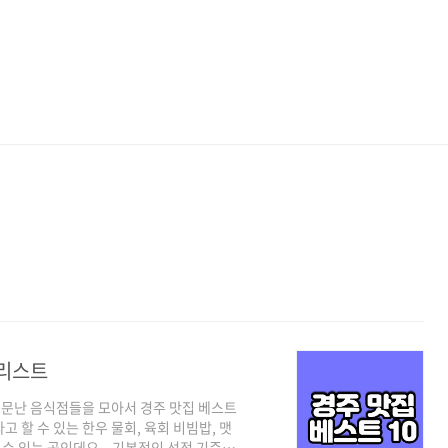
 리스트
문난 음식점들을 모아서 경주 맛집 베스트
 할 수 있는 한우 물회, 육회 비빔밥, 맷
날 수 있는 곳인데요. 기본적인 선정 기준은