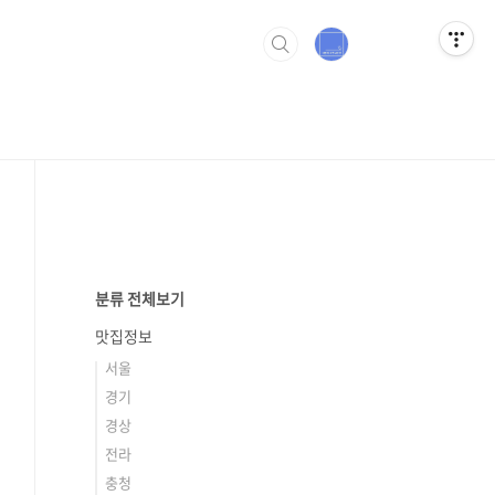
분류 전체보기
맛집정보
서울
경기
경상
전라
충청