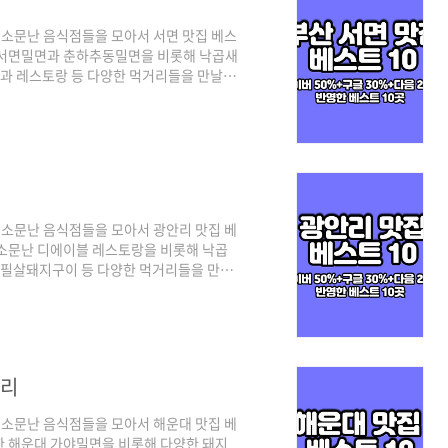
소문난 음식점들을 모아서 서면 맛집 베스
 서면밀면과 춘하추동밀면을 비롯해 낙곱새
과 레스토랑 등 다양한 먹거리들을 만날 수
검색 포털인 네이버(50%)를 비롯해 구글
포털의 검색 기준은 네이버의 경우 최근 사
 전통적인 맛집 중심으로 다음은 네이버와
되겠습니다. 그럼 3대 검색 포털에서 인증
소문난 음식점들을 모아서 광안리 맛집 베
 소문난 디에이블 레스토랑을 비롯해 낙곱
 초필살돼지구이 등 다양한 먹거리들을 만날
인 네이버(50%)를 비롯해 구글과 다음의
 기준은 네이버의 경우 최근 사람들이 많
 맛집 중심으로 다음은 네이버와 구글의 중
. 그럼 3대 검색 포털에서 인증된 부산
정리
소문난 음식점들을 모아서 해운대 맛집 베
한 해운대 가야밀면을 비롯해 다양한 돼지