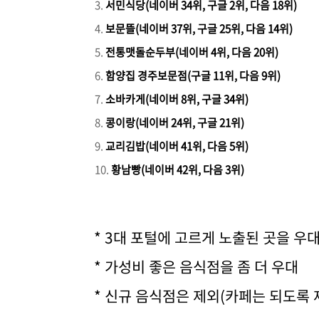
서민식당(네이버 34위, 구글 2위, 다음 18위)
보문뜰(네이버 37위, 구글 25위, 다음 14위)
전통맷돌순두부(네이버 4위, 다음 20위)
함양집 경주보문점(구글 11위, 다음 9위)
소바카게(네이버 8위, 구글 34위)
콩이랑(네이버 24위, 구글 21위)
교리김밥(네이버 41위, 다음 5위)
황남빵(네이버 42위, 다음 3위)
* 3대 포털에 고르게 노출된 곳을 우
* 가성비 좋은 음식점을 좀 더 우대
* 신규 음식점은 제외(카페는 되도록 