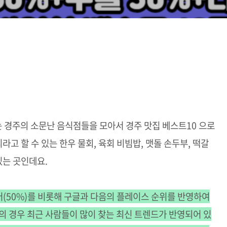
 경주의 소문난 음식점들을 모아서 경주 맛집 베스트10 으로
 할 수 있는 한우 물회, 육회 비빔밥, 맷돌 손두부, 떡갈
 있는 곳인데요.
버(50%)를 비롯해 구글과 다음의 플레이스 순위를 반영하여
의 경우 최근 사람들이 많이 찾는 최신 트렌드가 반영되어 있