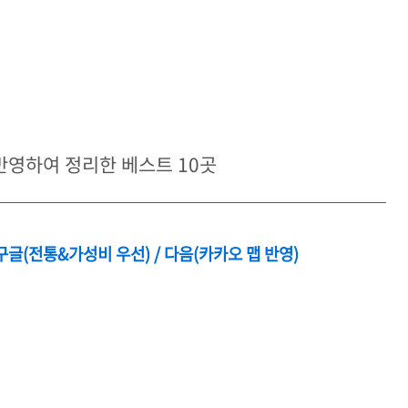
 반영하여 정리한 베스트 10곳
 구글(전통&가성비 우선) / 다음(카카오 맵 반영)