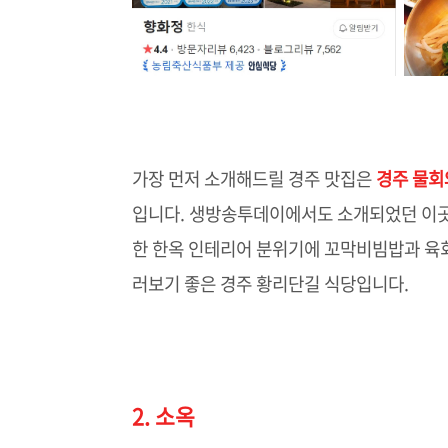
가장 먼저 소개해드릴 경주 맛집은
경주 물회
입니다. 생방송투데이에서도 소개되었던 이곳
한 한옥 인테리어 분위기에 꼬막비빔밥과 육
러보기 좋은 경주 황리단길 식당입니다.
2. 소옥