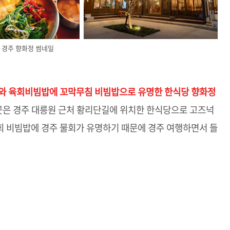
경주 향화정 썸네일
와 육회비빔밥에 꼬막무침 비빔밥으로 유명한 한식당 향화정
은 경주 대릉원 근처 황리단길에 위치한 한식당으로 고즈넉
회 비빔밥에 경주 물회가 유명하기 때문에 경주 여행하면서 들