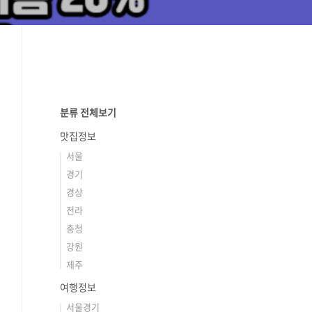
분류 전체보기
맛집정보
서울
경기
경상
전라
충청
강원
제주
여행정보
서울경기