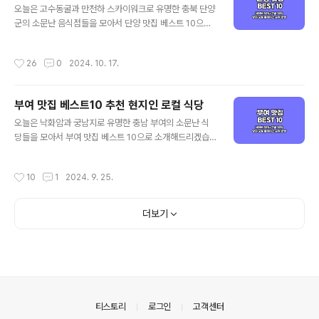
으로, 구글은 전통적인 로컬 지역 맛집 중심으로 정리된다
오늘은 고수동굴과 만천하 스카이워크로 유명한 충북 단양
고 보시면 되겠습니다. 그럼 양대 검색 포털에서 인증된 충
군의 소문난 음식점들을 모아서 단양 맛집 베스트 10으로
북 제천 맛집 베스트 10 같이 살펴보실까요! 제천 맛집 베
소개해드리겠습니다. 대표적인 단양 먹거리인 쏘가리 매운
스트 10 순위 정리포털 기준 - 네이버(핫플레이스 중심) /
탕과 마늘 요리를 포함해 가성비 좋은 단양 현지인 맛집과
작성시간
26
0
2024. 10. 17.
구글(현지인 가성비 중심)네이버 50..
로컬 식당 중심으로 객관적인 단양 맛집을 정리해 드리겠
습니다. 기본적인 맛집 선정 기준은 양대 포털인 네이버와
구글 플레이스 순위를 체크하여 선정하였으며, 각 포털의
부여 맛집 베스트10 추천 현지인 로컬 식당
검색 기준은 네이버의 경우 최근 사람들이 많이 찾는 트래
글 내용
픽 높은 곳 중심으로, 구글은 전통적인 로컬 지역 맛집 중심
오늘은 낙화암과 궁남지로 유명한 충남 부여의 소문난 식
으로 정리된다고 보시면 되겠습니다. 그럼 양대 검색 포털
당들을 모아서 부여 맛집 베스트 10으로 소개해드리겠습
에서 인증된 단양 맛집 베스트 10 같이 살펴보실까요! 단양
니다. 대표적인 부여 먹거리인 연잎밥 정식을 포함해 가성
맛집 베스트 10 순위 정리포털 기준 - 네이버(핫플레이스
비 좋은 부여 현지인 맛집과 로컬 식당 중심으로 객관적인
작성시간
10
1
2024. 9. 25.
중심) / 구글(현지인 가성비 중..
부여 맛집을 정리해 드리겠습니다. 기본적인 맛집 선정 기
준은 양대 포털인 네이버와 구글 플레이스 순위를 체크하
여 선정하였으며, 각 포털의 검색 기준은 네이버의 경우 최
더보기
근 사람들이 많이 찾는 트래픽 높은 곳 중심으로, 구글은 전
통적인 현지인 로컬 맛집 중심으로 정리된다고 보시면 되
겠습니다. 그럼 양대 검색 포털에서 인증된 부여 맛집 베스
트 10 같이 살펴보실까요! 부여 맛집 베스트 10 순위 정리
포털 기준 - 네이버(핫플레이스 중심) / 구글(현지인 가성
비 중심)네이버 50%+구글 50%..
의안내
티스토리
로그인
고객센터