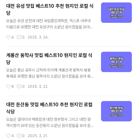
맛집 선정 기준은 양대 포털인 네이버와 구글 플레이스 순
대전 유성 맛집 베스트10 추천 현지인 로컬 식
위를 체크하여 선정하였으며, 각 포털의 검색 기준은 네이
당
버의 경우 최근 사람들이 많이 찾는 트래픽 높은 곳 중심으
글 내용
로, 구글은 전통적인 로컬 지역 맛집 중심으로 정리된다고
오늘은 유성 온천과 대전 국립중앙과학관, 엑스포 아쿠아
보시면 되겠습니다. 그럼 양대 검색 포털에서 인증된 충북
리움으로 유명한 대전 유성구의 소문난 음식점들을 모아
진천 맛집 베스트 10 같이 살펴보실까요! 진천 맛집 베스트
유성 맛집 베스트 10으로 소개해드리겠습니다. 대표적인
작성시간
6
0
2025. 3. 26.
10 순위 정리포털 기준 - 네이버(핫플레이스 중심) / 구글
유성 먹거리인 국밥과 칼국수를 포함해 가성비 좋은 유성
(현지인 가성비 중심)네이버 ..
현지인 맛집과 로컬 식당 중심으로 객관적인 유성 맛집을
정리해 드리고자 하는데요. 기본적인 맛집 선정 기준은 양
계룡산 동학사 맛집 베스트10 현지인 로컬 식
대 포털인 네이버와 구글 플레이스 순위를 체크하여 선정
당
하였으며, 각 포털의 검색 기준은 네이버의 경우 최근 사람
글 내용
들이 많이 찾는 트래픽 높은 곳 중심으로, 구글은 전통적인
오늘은 충남 공주시 근처에 위치해 계룡산과 동학사 벚꽃
로컬 지역 맛집 중심으로 정리된다고 보시면 되겠습니다.
축제로 유명한 충남 동학사의 소문난 음식점들을 모아 동
그럼 양대 검색 포털에서 인증된 대전 유성 맛집 베스트 10
학사 맛집 베스트 10으로 소개해드리겠습니다. 대표적인
작성시간
8
0
2025. 3. 22.
같이 살펴보실까요! 유성 맛집 베스트 10 순위 정리포털 기
동학사 먹거리인 산채나물 정식을 포함해 가성비 좋은 동
준 - 네이버(핫플레이스 중심) / ..
학사 현지인 맛집과 로컬 식당 중심으로 객관적인 동학사
맛집을 정리해 드리고자 하는데요. 기본적인 맛집 선정 기
대전 둔산동 맛집 베스트10 추천 현지인 로컬
준은 양대 포털인 네이버와 구글 플레이스 순위를 체크하
식당
여 선정하였으며, 각 포털의 검색 기준은 네이버의 경우 최
글 내용
근 사람들이 많이 찾는 트래픽 높은 곳 중심으로, 구글은 전
오늘은 갤러리아 백화점과 대전 정부청사 그리고 대전 광
통적인 로컬 지역 맛집 중심으로 정리된다고 보시면 되겠
역시청이 모여 있는 둔산동의 소문난 음식점들을 모아 둔
습니다. 그럼 양대 검색 포털에서 인증된 계룡산 동학사 맛
산동 맛집 베스트 10으로 소개해드리겠습니다. 대표적인
작성시간
4
0
2025. 3. 21.
집 베스트 10 같이 살펴보실까요! 동학사 맛집 베스트 10
둔산동 먹거리인 칼국수를 포함해 가성비 좋은 둔산동 현