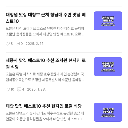
순위 정리포털 기준 - 네이버(핫플레이스 ..
지인 맛집과 로컬 식당 중심으로 객관적인 둔산동 맛집을
정리해 드리고자 하는데요. 기본적인 맛집 선정 기준은 양
대청댐 맛집 대청호 근처 청남대 주변 맛집 베
대 포털인 네이버와 구글 플레이스 순위를 체크하여 선정
스트10
하였으며, 각 포털의 검색 기준은 네이버의 경우 최근 사람
글 내용
들이 많이 찾는 트래픽 높은 곳 중심으로, 구글은 전통적인
오늘은 대전 드라이브 코스로 유명한 대전 대청호 근처의
로컬 지역 맛집 중심으로 정리된다고 보시면 되겠습니다.
소문난 음식점들을 모아서 대청댐 맛집 베스트 10으로 소
그럼 양대 검색 포털에서 인증된 대전 둔산동 맛집 베스트
개해드리겠습니다. 대표적인 대청댐 먹거리인 민물 매운탕
작성시간
8
0
2025. 2. 14.
10 같이 살펴보실까요! 둔산동 맛집 베스트 10 순위 정리
을 포함해 가성비 좋은 대청댐 뷰 맛집과 로컬 식당 중심으
포털 기준 - 네이버(핫플레이스 중심) /..
로 객관적인 대청댐 맛집을 정리해 드리겠습니다. 기본적
인 맛집 선정 기준은 양대 포털인 네이버와 구글 플레이스
세종시 맛집 베스트10 추천 조치원 현지인 로
순위를 체크하여 선정하였으며, 각 포털의 검색 기준은 네
컬 식당
이버의 경우 최근 사람들이 많이 찾는 트래픽 높은 곳 중심
글 내용
으로, 구글은 전통적인 로컬 지역 맛집 중심으로 정리된다
오늘은 특별 자치시로 세종 호수공원과 자연 휴양림에 국
고 보시면 되겠습니다. 그럼 양대 검색 포털에서 인증된 대
립세종수목원으로 유명한 세종특별시의 소문난 음식점들
전 대청댐 맛집 베스트 10 같이 살펴보실까요! 대청댐 맛집
을 모아서 세종시 맛집 베스트 10으로 소개해드리겠습니
작성시간
10
4
2025. 1. 28.
베스트 10 순위 정리포털 기준 - 네이버(핫플레이스 중심)
다. 대표적인 세종시 먹거리로 가족들과 함께 드시기 좋은
/ 구글(현지인 가성비 중심)네..
중식 메뉴와 떡볶이를 포함해 가성비 좋은 세종시 현지인
맛집과 로컬 식당 중심으로 객관적인 세종 맛집을 정리해
태안 맛집 베스트10 추천 현지인 로컬 식당
드리겠습니다. 기본적인 맛집 선정 기준은 양대 포털인 네
글 내용
오늘은 안면도와 꽃지·만리포 해수욕장로 유명한 충남 태
이버와 구글 플레이스 순위를 체크하여 선정하였으며, 각
안군의 소문난 음식점들을 모아서 태안 맛집 베스트 10으
포털의 검색 기준은 네이버의 경우 최근 사람들이 많이 찾
로 소개해드리겠습니다. 대표적인 태안 먹거리인 게국지를
는 트래픽 높은 곳 중심으로, 구글은 전통적인 로컬 지역 맛