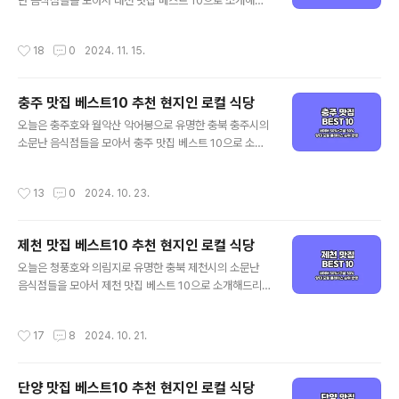
된다고 보시면 되겠습니다. 그럼 양대 검색 포털에서 인증
난 음식점들을 모아서 대전 맛집 베스트 10으로 소개해드
된 청주 맛집 베스트 10 같이 살펴보실까요! 청주 맛집 베
리겠습니다. 대표적인 대전 먹거리인 칼국수와 국밥을 포
스트 10 순위 정리포털 기준 - 네이버(핫플레이스 중심) /
함해 가성비 좋은 대전 현지인 맛집과 로컬 식당 중심으로
작성시간
18
0
2024. 11. 15.
구글(현지인 가성비 중심)네이버 ..
객관적인 대전 맛집을 정리해 드리겠습니다. 기본적인 맛
집 선정 기준은 양대 포털인 네이버와 구글 플레이스 순위
를 체크하여 선정하였으며, 각 포털의 검색 기준은 네이버
충주 맛집 베스트10 추천 현지인 로컬 식당
의 경우 최근 사람들이 많이 찾는 트래픽 높은 곳 중심으로,
글 내용
구글은 전통적인 로컬 지역 맛집 중심으로 정리된다고 보
오늘은 충주호와 월악산 악어봉으로 유명한 충북 충주시의
시면 되겠습니다. 그럼 양대 검색 포털에서 인증된 대전 맛
소문난 음식점들을 모아서 충주 맛집 베스트 10으로 소개
집 베스트 10 같이 살펴보실까요! 대전 맛집 베스트 10 순
해드리겠습니다. 대표적인 충주 먹거리인 메밀 막국수를
위 정리포털 기준 - 네이버(핫플레이스 중심) / 구글(현지
포함해 가성비 좋은 충주 현지인 맛집과 로컬 식당 중심으
작성시간
13
0
2024. 10. 23.
인 가성비 중심)네이버 50%+구글 5..
로 객관적인 충주 맛집을 정리해 드리겠습니다. 기본적인
맛집 선정 기준은 양대 포털인 네이버와 구글 플레이스 순
위를 체크하여 선정하였으며, 각 포털의 검색 기준은 네이
제천 맛집 베스트10 추천 현지인 로컬 식당
버의 경우 최근 사람들이 많이 찾는 트래픽 높은 곳 중심으
글 내용
로, 구글은 전통적인 로컬 지역 맛집 중심으로 정리된다고
오늘은 청풍호와 의림지로 유명한 충북 제천시의 소문난
보시면 되겠습니다. 그럼 양대 검색 포털에서 인증된 충주
음식점들을 모아서 제천 맛집 베스트 10으로 소개해드리
맛집 베스트 10 같이 살펴보실까요! 충주 맛집 베스트 10
겠습니다. 대표적인 제천 먹거리인 약초 밥상과 빨간오뎅
순위 정리포털 기준 - 네이버(핫플레이스 중심) / 구글(현
을 포함해 가성비 좋은 제천 현지인 맛집과 로컬 식당 중심
작성시간
17
8
2024. 10. 21.
지인 가성비 중심)네이버 50%+..
으로 객관적인 제천 맛집을 정리해 드리겠습니다. 기본적
인 맛집 선정 기준은 양대 포털인 네이버와 구글 플레이스
순위를 체크하여 선정하였으며, 각 포털의 검색 기준은 네
단양 맛집 베스트10 추천 현지인 로컬 식당
이버의 경우 최근 사람들이 많이 찾는 트래픽 높은 곳 중심
글 내용