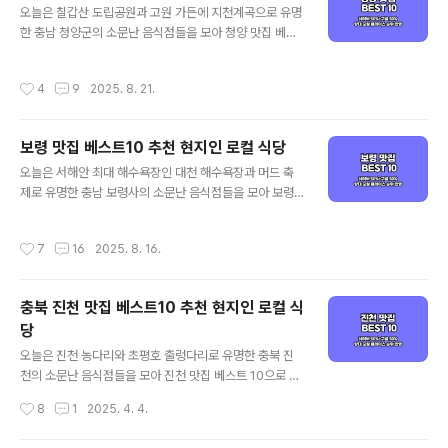
경우 최근 사람들이 많이 찾는 트래픽 높은 곳 중심으로, 구
오늘은 칠갑산 도립공원과 고원 가든에 지천계곡으로 유명
글은 전통적인 로컬 지역 맛집 중심으로 정리된다고 보시
한 충남 청양군의 소문난 음식점들을 모아 청양 맛집 베스
면 되겠습니다. 그럼 양대 검색 포털에서 인증된 태안 안면
트 10으로 소개해드리겠습니다. 대표적인 청양 먹거리인
도 맛집 베스트 10 같이 살펴보실까요! 안면도 맛집 베스트
구기자와 두부 요리를 포함해 가성비 좋은 청양 현지인 맛
작성시간
4
9
2025. 8. 21.
10 순위 정리포털 기준 - 네이버(핫플레..
집과 로컬 식당 중심으로 객관적인 청양군 맛집을 정리해
드리고자 하는데요. 기본적인 맛집 선정 기준은 양대 포털
인 네이버와 구글 플레이스 순위를 체크하여 선정하였으
보령 맛집 베스트10 추천 현지인 로컬 식당
며, 각 포털의 검색 기준은 네이버의 경우 최근 사람들이 많
글 내용
이 찾는 트래픽 높은 곳 중심으로, 구글은 전통적인 로컬 지
오늘은 서해안 최대 해수욕장인 대천 해수욕장과 머드 축
역 맛집 중심으로 정리된다고 보시면 되겠습니다. 그럼 양
제로 유명한 충남 보령사의 소문난 음식점들을 모아 보령
대 검색 포털에서 인증된 충남 청양 맛집 베스트 10 같이
맛집 베스트 10으로 소개해드리겠습니다. 대표적인 보령
살펴보실까요! 청양 맛집 베스트 10 순위 정리포털 기준 -
먹거리인 조개구이와 칼국수를 포함해 가성비 좋은 보령
작성시간
7
16
2025. 8. 16.
네이버(핫플레이스 중심) / 구글(..
현지인 맛집과 로컬 식당 중심으로 객관적인 보령 맛집을
정리해 드리고자 하는데요. 기본적인 맛집 선정 기준은 양
대 포털인 네이버와 구글 플레이스 순위를 체크하여 선정
충북 진천 맛집 베스트10 추천 현지인 로컬 식
하였으며, 각 포털의 검색 기준은 네이버의 경우 최근 사람
당
들이 많이 찾는 트래픽 높은 곳 중심으로, 구글은 전통적인
글 내용
로컬 지역 맛집 중심으로 정리된다고 보시면 되겠습니다.
오늘은 진천 농다리와 초평호 출렁다리로 유명한 충북 진
그럼 양대 검색 포털에서 인증된 충남 보령 맛집 베스트 10
천의 소문난 음식점들을 모아 진천 맛집 베스트 10으로 소
같이 살펴보실까요! 보령 맛집 베스트 10 순위 정리포털 기
개해드리겠습니다. 대표적인 진천 먹거리인 막국수를 포함
작성시간
8
1
2025. 4. 4.
준 - 네이버(핫플레이스 중심) / ..
해 가성비 좋은 진천 현지인 맛집과 로컬 식당 중심으로 객
관적인 진천 맛집을 정리해 드리고자 하는데요. 기본적인