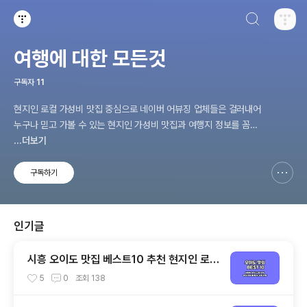
검색하기
티스토리
여행에 대한 모든것
구독자
11
현지인 로컬 가성비 맛집 중심으로 네이버 어뷰징 업체들은 걸러내어
누구나 믿고 가볼 수 있는 현지인 가성비 맛집과 여행지 정보를 꼼꼼
하게 비교 분석하여 여러분께 투명하게 소개해드리는 여행 맛집 전문
...더보기
티스토리 입니다.
구독하기
신고하기 레이어
열기
인기글
시흥 오이도 맛집 베스트10 추천 현지인 로컬
식당
5
0
조회
138