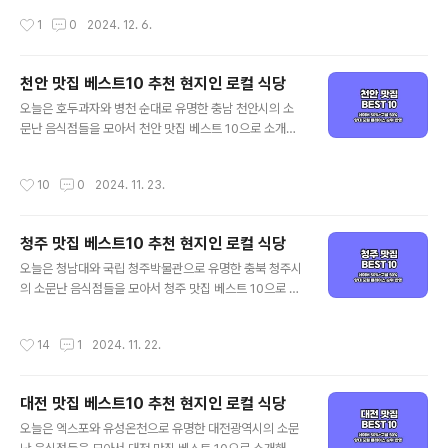
포함해 가성비 좋은 태안 현지인 맛집과 로컬 식당 중심으
집 중심으로 정리된다고 보시면 되겠습니다. 그럼 양대 검
작성시간
1
0
2024. 12. 6.
로 객관적인 태안 맛집을 정리해 드리겠습니다. 기본적인
색 포털에서 인증된 세종 맛집 베스트 10 같이 살펴보실까
맛집 선정 기준은 양대 포털인 네이버와 구글 플레이스 순
요! 세종시 맛집 베스트 10 순위 정리포털 기..
위를 체크하여 선정하였으며, 각 포털의 검색 기준은 네이
천안 맛집 베스트10 추천 현지인 로컬 식당
버의 경우 최근 사람들이 많이 찾는 트래픽 높은 곳 중심으
글 내용
로, 구글은 전통적인 로컬 지역 맛집 중심으로 정리된다고
오늘은 호두과자와 병천 순대로 유명한 충남 천안시의 소
보시면 되겠습니다. 그럼 양대 검색 포털에서 인증된 충남
문난 음식점들을 모아서 천안 맛집 베스트 10으로 소개해
태안 맛집 베스트 10 같이 살펴보실까요! 태안 맛집 베스트
드리겠습니다. 대표적인 천안 먹거리인 병천 순대와 호두
10 순위 정리포털 기준 - 네이버(핫플레이스 중심) / 구글
과자를 포함해 가성비 좋은 천안 현지인 맛집과 로컬 식당
작성시간
10
0
2024. 11. 23.
(현지인 가성비 중심)네이버 5..
중심으로 객관적인 천안 맛집을 정리해 드리겠습니다. 기
본적인 맛집 선정 기준은 양대 포털인 네이버와 구글 플레
이스 순위를 체크하여 선정하였으며, 각 포털의 검색 기준
청주 맛집 베스트10 추천 현지인 로컬 식당
은 네이버의 경우 최근 사람들이 많이 찾는 트래픽 높은 곳
글 내용
중심으로, 구글은 전통적인 로컬 지역 맛집 중심으로 정리
오늘은 청남대와 국립 청주박물관으로 유명한 충북 청주시
된다고 보시면 되겠습니다. 그럼 양대 검색 포털에서 인증
의 소문난 음식점들을 모아서 청주 맛집 베스트 10으로 소
된 천안 맛집 베스트 10 같이 살펴보실까요! 천안 맛집 베
개해드리겠습니다. 대표적인 청주 먹거리인 육거리시장 먹
스트 10 순위 정리포털 기준 - 네이버(핫플레이스 중심) /
거리를 포함해 가성비 좋은 청주 현지인 맛집과 로컬 식당
작성시간
14
1
2024. 11. 22.
구글(현지인 가성비 중심)네이버 5..
중심으로 객관적인 청주 맛집을 정리해 드리겠습니다. 기
본적인 맛집 선정 기준은 양대 포털인 네이버와 구글 플레
이스 순위를 체크하여 선정하였으며, 각 포털의 검색 기준
대전 맛집 베스트10 추천 현지인 로컬 식당
은 네이버의 경우 최근 사람들이 많이 찾는 트래픽 높은 곳
글 내용
중심으로, 구글은 전통적인 로컬 지역 맛집 중심으로 정리
오늘은 엑스포와 유성온천으로 유명한 대전광역시의 소문