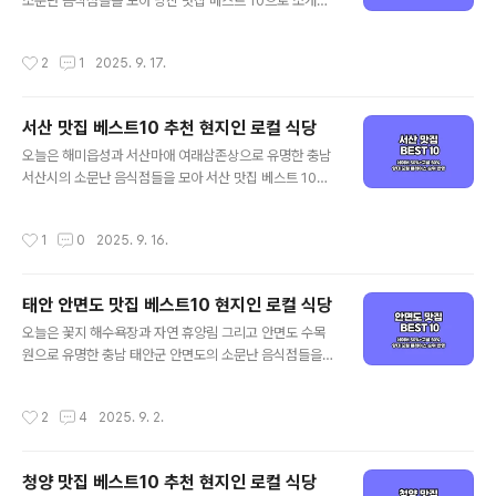
포털에서 인증된 아산 맛집 베스트 10 같이 살펴보실까요!
소문난 음식점들을 모아 당진 맛집 베스트 10으로 소개해
아산 맛집 베스트 10 순위 정리포털 기준 - 네이버(핫플레
드리겠습니다. 대표적인 당진 먹거리인 게장 정식을 포함
이스 중심) / 구글(현지인 가성비 중심)네이버 50%+구글
해 가성비 좋은 당진 현지인 맛집과 로컬 식당 중심으로 객
작성시간
2
1
2025. 9. 17.
50% 플레이스 순위 반영 1..
관적인 당진 맛집을 정리해 드리고자 하는데요. 기본적인
맛집 선정 기준은 양대 포털인 네이버와 구글 플레이스 순
위를 체크하여 선정하였으며, 각 포털의 검색 기준은 네이
서산 맛집 베스트10 추천 현지인 로컬 식당
버의 경우 최근 사람들이 많이 찾는 트래픽 높은 곳 중심으
글 내용
로, 구글은 전통적인 로컬 지역 맛집 중심으로 정리된다고
오늘은 해미읍성과 서산마애 여래삼존상으로 유명한 충남
보시면 되겠습니다. 그럼 양대 검색 포털에서 인증된 충남
서산시의 소문난 음식점들을 모아 서산 맛집 베스트 10으
당진 맛집 베스트 10 같이 살펴보실까요! 당진 맛집 베스트
로 소개해드리겠습니다. 대표적인 서산 먹거리인 게국지와
10 순위 정리포털 기준 - 네이버(핫플레이스 중심) / 구글
해산물 요리를 포함해 가성비 좋은 서산 현지인 맛집과 로
작성시간
1
0
2025. 9. 16.
(현지인 가성비 중심)네이버 ..
컬 식당 중심으로 객관적인 서산 맛집을 정리해 드리고자
하는데요. 기본적인 맛집 선정 기준은 양대 포털인 네이버
와 구글 플레이스 순위를 체크하여 선정하였으며, 각 포털
태안 안면도 맛집 베스트10 현지인 로컬 식당
의 검색 기준은 네이버의 경우 최근 사람들이 많이 찾는 트
글 내용
래픽 높은 곳 중심으로, 구글은 전통적인 로컬 지역 맛집 중
오늘은 꽃지 해수욕장과 자연 휴양림 그리고 안면도 수목
심으로 정리된다고 보시면 되겠습니다. 그럼 양대 검색 포
원으로 유명한 충남 태안군 안면도의 소문난 음식점들을
털에서 인증된 충남 서산 맛집 베스트 10 같이 살펴보실까
모아 안면도 맛집 베스트 10으로 소개해드리겠습니다. 대
요! 서산 맛집 베스트 10 순위 정리포털 기준 - 네이버(핫
표적인 안면도 먹거리인 게국지와 게장을 포함해 가성비
작성시간
2
4
2025. 9. 2.
플레이스 중심) / 구글(현지인 가..
좋은 안면도 현지인 맛집과 로컬 식당 중심으로 객관적인
안면도 맛집을 정리해 드리고자 하는데요. 기본적인 맛집
선정 기준은 양대 포털인 네이버와 구글 플레이스 순위를
청양 맛집 베스트10 추천 현지인 로컬 식당
체크하여 선정하였으며, 각 포털의 검색 기준은 네이버의
글 내용