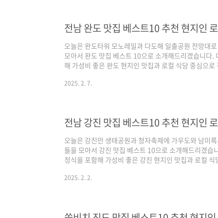
남 해남 맛집 베스트 10 같이 살펴보실까요! 해남 맛집 
플레이스 중심) / 구글(현지인 가성비 중심..
전남 완도 맛집 베스트10 추천 현지인 
오늘은 완도타워 모노레일과 다도해 일출공원 전망대로
모아서 완도 맛집 베스트 10으로 소개해드리겠습니다.
해 가성비 좋은 완도 현지인 맛집과 로컬 식당 중심으로
다. 기본적인 맛집 선정 기준은 양대 포털인 네이버와 
2025. 2. 7.
며, 각 포털의 검색 기준은 네이버의 경우 최근 사람들이
은 전통적인 로컬 지역 맛집 중심으로 정리된다고 보시면
증된 전남 완도 맛집 베스트 10 같이 살펴보실까요! 완도 
이버(핫플레이스 중심) / 구글(현지인 가성비 ..
전남 강진 맛집 베스트10 추천 현지인 
오늘은 강진만 생태공원과 청자축제에 가우도와 남미륵
들을 모아서 강진 맛집 베스트 10으로 소개해드리겠습니
정식을 포함해 가성비 좋은 강진 현지인 맛집과 로컬 식
리해 드리겠습니다. 기본적인 맛집 선정 기준은 양대 포
2025. 2. 2.
하여 선정하였으며, 각 포털의 검색 기준은 네이버의 경
중심으로, 구글은 전통적인 로컬 지역 맛집 중심으로 정
색 포털에서 인증된 전남 강진 맛집 베스트 10 같이 살펴
포털 기준 - 네이버(핫플레이스 중심) / 구..
쏠비치 진도 맛집 베스트10 추천 현지인