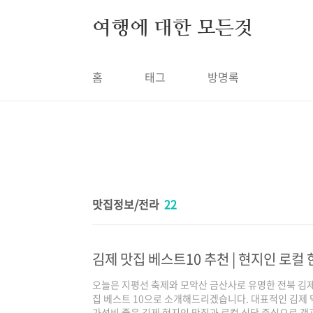
본문 바로가기
여행에 대한 모든것
홈
태그
방명록
맛집정보/전라
22
김제 맛집 베스트10 추천 | 현지인 로컬
오늘은 지평선 축제와 모악산 금산사로 유명한 전북 김
집 베스트 10으로 소개해드리겠습니다. 대표적인 김제 
가성비 좋은 김제 현지인 맛집과 로컬 식당 중심으로 객