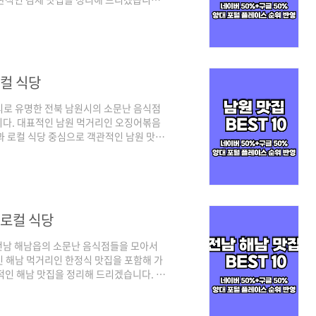
 플레이스 순위를 체크하여 선정하였으며,
 찾는 트래픽 높은 곳 중심으로, 구글은
겠습니다. 그럼 양대 검색 포털에서 인증
집 베스트 10 순위 정리포털 기준 - 네이
로컬 식당
리로 유명한 전북 남원시의 소문난 음식점
니다. 대표적인 남원 먹거리인 오징어볶음
과 로컬 식당 중심으로 객관적인 남원 맛집
대 포털인 네이버와 구글 플레이스 순위를
 경우 최근 사람들이 많이 찾는 트래픽 높
으로 정리된다고 보시면 되겠습니다. 그럼 양
 살펴보실까요! 남원 맛집 리스트 10곳 순
 로컬 식당
전남 해남읍의 소문난 음식점들을 모아서
 해남 먹거리인 한정식 맛집을 포함해 가
적인 해남 맛집을 정리해 드리겠습니다. 기
레이스 순위를 체크하여 선정하였으며, 각
찾는 트래픽 높은 곳 중심으로, 구글은 전통
니다. 그럼 양대 검색 포털에서 인증된 전