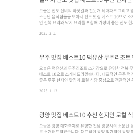
오늘은 진도 신비의 바닷길과 진돗개 테마파크 그리고 
소문난 음식점들을 모아서 진도 맛집 베스트 10으로 
인 전복 요리와 낙지 요리를 포함해 가성비 좋은 진도 
진도 맛집을 정리해 드리겠습니다. 기본적인 맛집 선정 
2025. 2. 1.
스 순위를 체크하여 선정하였으며, 각 포털의 검색 기준
트래픽 높은 곳 중심으로, 구글은 전통적인 로컬 지역 
다. 그럼 양대 검색 포털에서 인증된 쏠비치 진도 맛집 베
스트 10 순위 정리포털 기준 - 네이버(핫플레..
무주 맛집 베스트10 덕유산 무주리조트
오늘은 덕유산과 무주리조트 스키장으로 유명한 전북 무
베스트 10으로 소개해드리겠습니다. 대표적인 무주 먹
좋은 무주 현지인 맛집과 로컬 식당 중심으로 객관적인 
인 맛집 선정 기준은 양대 포털인 네이버와 구글 플레이
2025. 1. 12.
의 검색 기준은 네이버의 경우 최근 사람들이 많이 찾는
로컬 지역 맛집 중심으로 정리된다고 보시면 되겠습니다.
주 맛집 베스트 10 같이 살펴보실까요! 무주 맛집 베스트
이스 중심) / 구글(현지인 가성비 중심)네이..
광양 맛집 베스트10 추천 현지인 로컬 
오늘은 광양 매화축제로 유명한 전남 광양시의 소문난 음
로 소개해드리겠습니다. 대표적인 광양 먹거리인 광양 