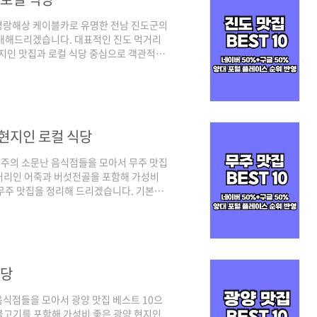
명랑해상 케이블카로 유명한 전남 진도군의
소개해드리겠습니다. 대표적인 진도 먹거리
현지인 맛집과 로컬 식당 중심으로 객관적인
기준은 양대 포털인 네이버와 구글 플레이
은 네이버의 경우 최근 사람들이 많이 찾는
맛집 중심으로 정리된다고 보시면 되겠습니
스트 10 같이 살펴보실까요! 진도 맛집 베
 현지인 로컬 식당
주의 소문난 음식점들을 모아서 무주 맛집
거리인 어죽과 버섯전골을 포함해 가성비
무주 맛집을 정리해 드리겠습니다. 기본적
스 순위를 체크하여 선정하였으며, 각 포털
 트래픽 높은 곳 중심으로, 구글은 전통적인
 그럼 양대 검색 포털에서 인증된 전북 무
 10 순위 정리포털 기준 - 네이버(핫플레
식당
식점들을 모아서 광양 맛집 베스트 10으
불고기를 포함해 가성비 좋은 광양 현지인