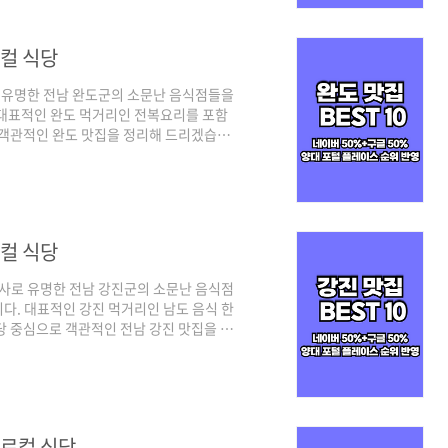
베스트 10 순위 정리포털 기준 - 네이버(핫
로컬 식당
 유명한 전남 완도군의 소문난 음식점들을
 대표적인 완도 먹거리인 전복요리를 포함
 객관적인 완도 맛집을 정리해 드리겠습니
구글 플레이스 순위를 체크하여 선정하였으
 많이 찾는 트래픽 높은 곳 중심으로, 구글
 되겠습니다. 그럼 양대 검색 포털에서 인
맛집 베스트 10 순위 정리포털 기준 - 네
로컬 식당
사로 유명한 전남 강진군의 소문난 음식점
다. 대표적인 강진 먹거리인 남도 음식 한
당 중심으로 객관적인 전남 강진 맛집을 정
털인 네이버와 구글 플레이스 순위를 체크
우 최근 사람들이 많이 찾는 트래픽 높은 곳
리된다고 보시면 되겠습니다. 그럼 양대 검
보실까요! 강진 맛집 베스트 10 순위 정리
 로컬 식당