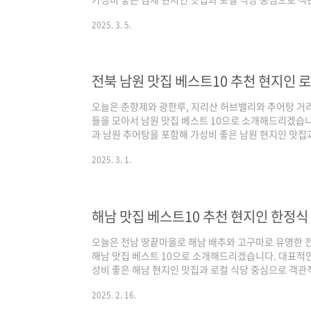
기본적인 맛집 선정 기준은 양대 포털인 네이버와 구글
2025. 3. 5.
각 포털의 검색 기준은 네이버의 경우 최근 사람들이 많이
전통적인 로컬 지역 맛집 중심으로 정리된다고 보시면 되
된 전북 김제 맛집 베스트 10 같이 살펴보실까요! 김제 맛
버(핫플레이스 중심) / 구글(현지인 가성비 ..
전북 남원 맛집 베스트10 추천 현지인 
오늘은 춘향제와 광한루, 지리산 허브밸리와 추어탕 거
들을 모아서 남원 맛집 베스트 10으로 소개해드리겠습
과 남원 추어탕을 포함해 가성비 좋은 남원 현지인 맛집
을 정리해 드리겠습니다. 기본적인 맛집 선정 기준은 양
2025. 3. 1.
체크하여 선정하였으며, 각 포털의 검색 기준은 네이버의
은 곳 중심으로, 구글은 전통적인 로컬 지역 맛집 중심
대 검색 포털에서 인증된 전북 남원 맛집 베스트 10 같이
위 정리포털 기준 - 네이버(핫플레이스 중심) ..
해남 맛집 베스트10 추천 현지인 한정식
오늘은 전남 땅끝마을로 해남 배추와 고구마로 유명한 
해남 맛집 베스트 10으로 소개해드리겠습니다. 대표적인
성비 좋은 해남 현지인 맛집과 로컬 식당 중심으로 객관
본적인 맛집 선정 기준은 양대 포털인 네이버와 구글 플
2025. 2. 16.
포털의 검색 기준은 네이버의 경우 최근 사람들이 많이 
적인 로컬 지역 맛집 중심으로 정리된다고 보시면 되겠습