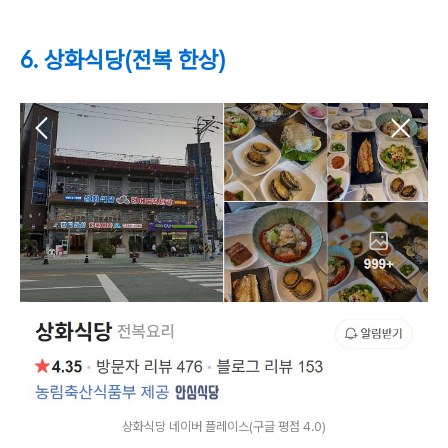
6. 상화식당(전복 한상)
상화식당 네이버 플레이스(구글 평점 4.0)