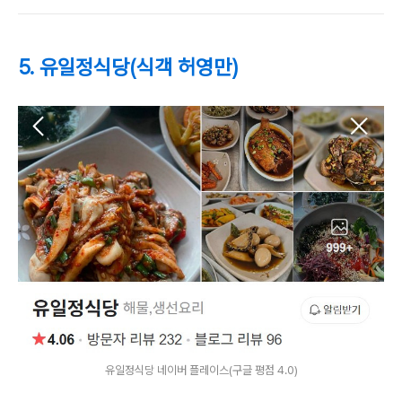
5. 유일정식당(식객 허영만)
유일정식당 네이버 플레이스(구글 평점 4.0)