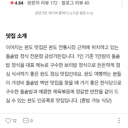
금성가든 네이버 플레이스(구글 평점 4.4)
맛집 소개
이어지는 완도 맛집은 완도 전통시장 근처에 위치하고 있는
돌솥밥 정식 전문점 금성가든입니다. 1인 기준 1만원의 돌솥
밥 정식을 대표 메뉴로 구수한 보리밥 정식으로 든든하게 점
심 식사하기 좋은 완도 점심 맛집인데요. 완도 여행하는 분들
이 가성비 돌솥밥 백반 맛집을 찾을 때 가기 좋은 한식당으로
구수한 돌솥밥과 매콤한 제육볶음에 정갈한 반찬을 같이 드
실 수 있는 완도 인공폭포 맛집입니다. (혼밥 가능 식당)
메뉴 소개
12
0