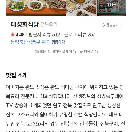
대성회식당 네이버 플레이스(구글 평점 3.8)
맛집 소개
이어지는 완도 맛집은 완도 터미널 근처에 위치하고 있는 전
복요리 전문점 대성회식당입니다. 생생정보와 생방송투데이
TV 방송에 소개되었던 완도 전복 맛집으로 완도산 싱싱한
전복 코스요리와 활어회가 유명한 로컬 식당인데요. 대표 메
뉴인 전복 코스요리의 경우 전복회와 전복물회, 전북구이, 전