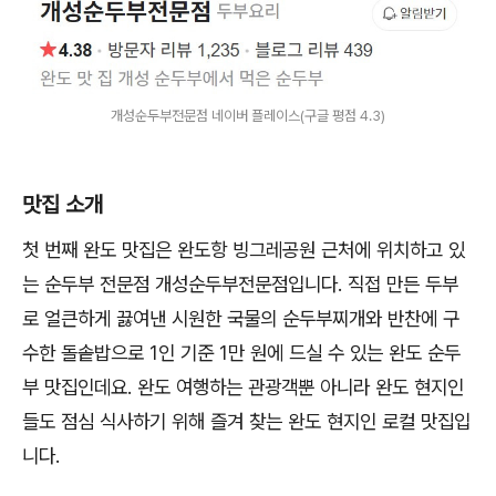
개성순두부전문점 네이버 플레이스(구글 평점 4.3)
맛집 소개
첫 번째 완도 맛집은 완도항 빙그레공원 근처에 위치하고 있
는 순두부 전문점 개성순두부전문점입니다. 직접 만든 두부
로 얼큰하게 끓여낸 시원한 국물의 순두부찌개와 반찬에 구
수한 돌솥밥으로 1인 기준 1만 원에 드실 수 있는 완도 순두
부 맛집인데요. 완도 여행하는 관광객뿐 아니라 완도 현지인
들도 점심 식사하기 위해 즐겨 찾는 완도 현지인 로컬 맛집입
니다.