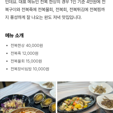
인데요. 대표 메뉴인 전복 한상의 경우 1인 기준 4만원에 전
복구이와 전복죽에 전복물회, 전복회, 전복튀김에 전복찜까
지 풍성하게 잘 나오는 완도 저녁 맛집입니다.
메뉴 소개
전복한상 40,000원
전복죽 12,000원
전복물회 15,000원
전복장비빔밥 10,000원