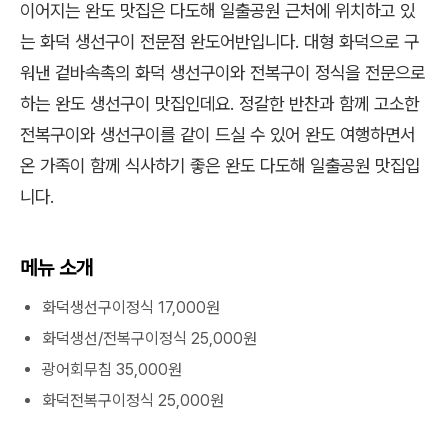
이어지는 완도 맛집은 다도해 일출공원 근처에 위치하고 있
는 화덕 생선구이 전문점 완도어반입니다. 대형 화덕으로 구
워낸 겉바속촉의 화덕 생선구이와 전복구이 정식을 전문으로
하는 완도 생선구이 맛집인데요. 정갈한 반찬과 함께 고소한
전복구이와 생선구이를 같이 드실 수 있어 완도 여행하면서
온 가족이 함께 식사하기 좋은 완도 다도해 일출공원 맛집입
니다.
메뉴 소개
화덕생선구이정식 17,000원
화덕생선/전복구이정식 25,000원
광어회무침 35,000원
화덕전복구이정식 25,000원