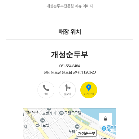
개성순두부전문점 메뉴 이미지
매장 위치