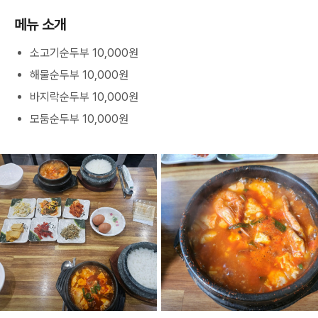
메뉴 소개
소고기순두부 10,000원
해물순두부 10,000원
바지락순두부 10,000원
모둠순두부 10,000원