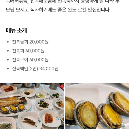
복버터볶음, 전복매운찜에 전복죽까지 풍성하게 잘 나와 부
모님 모시고 식사하기에도 좋은 완도 로컬 맛집입니다.
메뉴 소개
전복물회 20,000원
전복회 60,000원
전복구이 60,000원
전복백반(2인) 34,000원