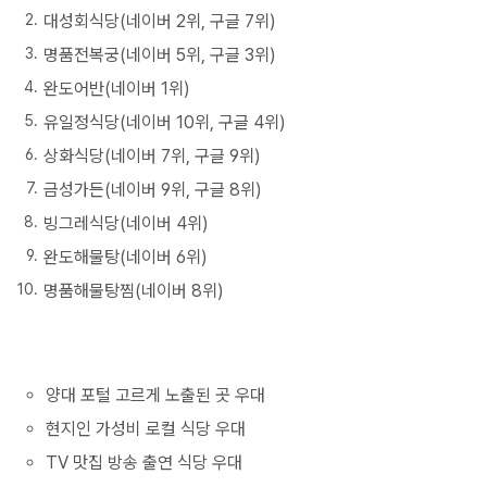
대성회식당(네이버 2위, 구글 7위)
명품전복궁(네이버 5위, 구글 3위)
완도어반(네이버 1위)
유일정식당(네이버 10위, 구글 4위)
상화식당(네이버 7위, 구글 9위)
금성가든(네이버 9위, 구글 8위)
빙그레식당(네이버 4위)
완도해물탕(네이버 6위)
명품해물탕찜(네이버 8위)
양대 포털 고르게 노출된 곳 우대
현지인 가성비 로컬 식당 우대
TV 맛집 방송 출연 식당 우대