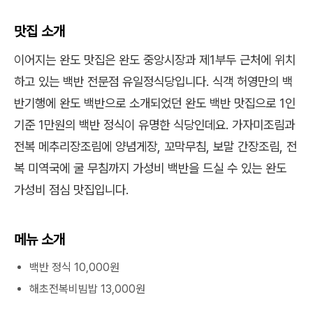
맛집 소개
이어지는 완도 맛집은 완도 중앙시장과 제1부두 근처에 위치
하고 있는 백반 전문점 유일정식당입니다. 식객 허영만의 백
반기행에 완도 백반으로 소개되었던 완도 백반 맛집으로 1인
기준 1만원의 백반 정식이 유명한 식당인데요. 가자미조림과
전복 메추리장조림에 양념게장, 꼬막무침, 보말 간장조림, 전
복 미역국에 굴 무침까지 가성비 백반을 드실 수 있는 완도
가성비 점심 맛집입니다.
메뉴 소개
백반 정식 10,000원
해초전복비빔밥 13,000원