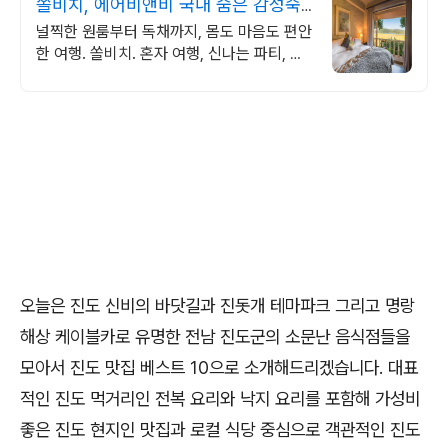
쏠비치, 에어비앤비 국내 숨은 감성숙
소
널찍한 원룸부터 독채까지, 몸도 마음도 편안
한 여행. 쏠비치. 혼자 여행, 신나는 파티, 가
족과의 편안한 휴식까지, 에어비앤비에서 만
나보세요.
오늘은 진도 신비의 바닷길과 진돗개 테마파크 그리고 명랑
해상 케이블카로 유명한 전남 진도군의 소문난 음식점들을
모아서 진도 맛집 베스트 10으로 소개해드리겠습니다. 대표
적인 진도 먹거리인 전복 요리와 낙지 요리를 포함해 가성비
좋은 진도 현지인 맛집과 로컬 식당 중심으로 객관적인 진도