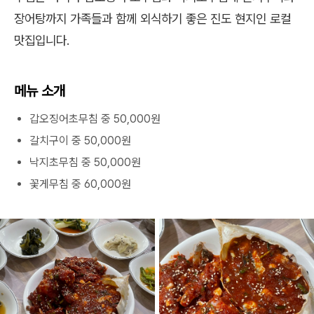
장어탕까지 가족들과 함께 외식하기 좋은 진도 현지인 로컬
맛집입니다.
메뉴 소개
갑오징어초무침 중 50,000원
갈치구이 중 50,000원
낙지초무침 중 50,000원
꽃게무침 중 60,000원