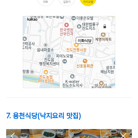
7. 용천식당(낙지요리 맛집)