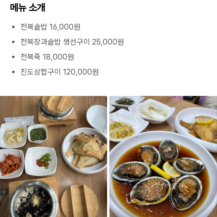
메뉴 소개
전복솥밥 16,000원
전복장과솥밥 생선구이 25,000원
전복죽 18,000원
진도삼합구이 120,000원