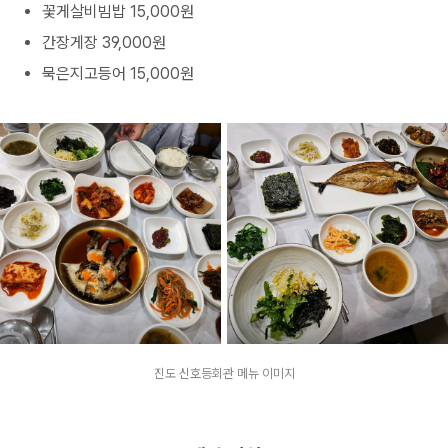
꽃게살비빔밥 15,000원
간장게장 39,000원
묵은지고등어 15,000원
진도 신호등회관 메뉴 이미지