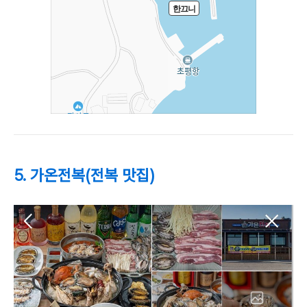
5. 가온전복(전복 맛집)