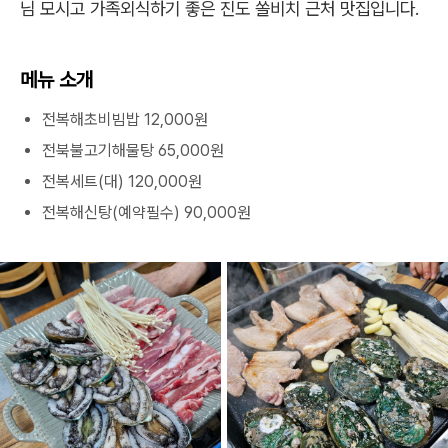
님 모시고 가족외식하기 좋은 진도 쏠비치 근처 맛집입니다.
메뉴 소개
전복해초비빔밥 12,000원
전북불고기해물탕 65,000원
전복세트(대) 120,000원
전복해신탕(예약필수) 90,000원