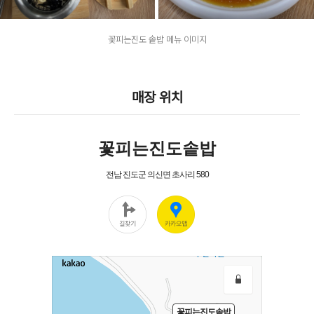
꽃피는진도 솥밥 메뉴 이미지
매장 위치