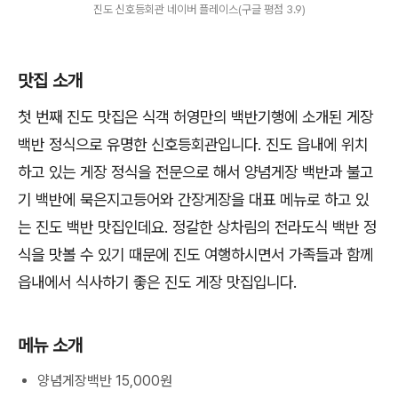
진도 신호등회관 네이버 플레이스(구글 평점 3.9)
맛집 소개
첫 번째 진도 맛집은 식객 허영만의 백반기행에 소개된 게장
백반 정식으로 유명한 신호등회관입니다. 진도 읍내에 위치
하고 있는 게장 정식을 전문으로 해서 양념게장 백반과 불고
기 백반에 묵은지고등어와 간장게장을 대표 메뉴로 하고 있
는 진도 백반 맛집인데요. 정갈한 상차림의 전라도식 백반 정
식을 맛볼 수 있기 때문에 진도 여행하시면서 가족들과 함께
읍내에서 식사하기 좋은 진도 게장 맛집입니다.
메뉴 소개
양념게장백반 15,000원