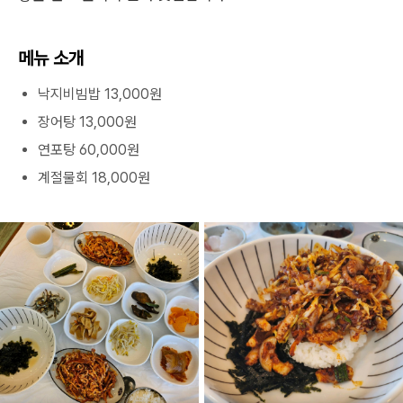
메뉴 소개
낙지비빔밥 13,000원
장어탕 13,000원
연포탕 60,000원
계절물회 18,000원