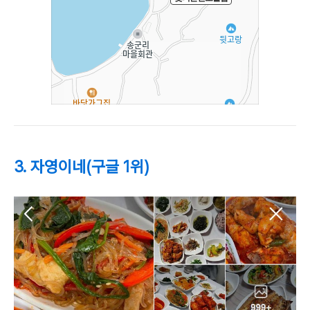
3. 자영이네(구글 1위)