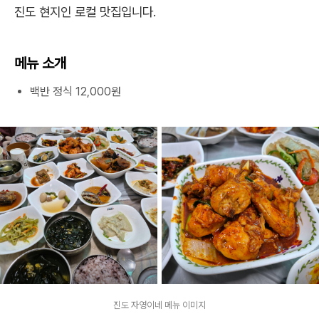
진도 현지인 로컬 맛집입니다.
메뉴 소개
백반 정식 12,000원
진도 자영이네 메뉴 이미지