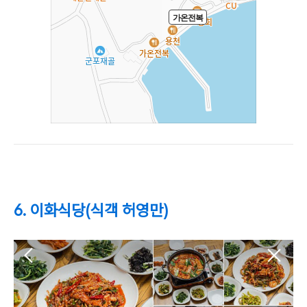
6. 이화식당(식객 허영만)