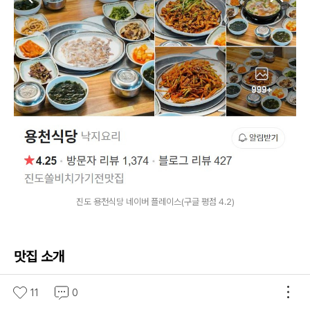
진도 용천식당 네이버 플레이스(구글 평점 4.2)
맛집 소개
이어지는 진도 맛집은 쏠비치 근처 초평항에 위치하고 있는
11
0
낙지 전문점 용천식당입니다. 낙지 탕탕이를 대표 메뉴로 낙