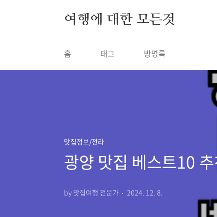
본문 바로가기
여행에 대한 모든것
홈
태그
방명록
맛집정보/전라
광양 맛집 베스트10 추
by 맛집여행 전문가
2024. 12. 8.