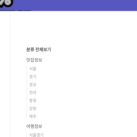
분류 전체보기
맛집정보
서울
경기
경상
전라
충청
강원
제주
여행정보
서울경기