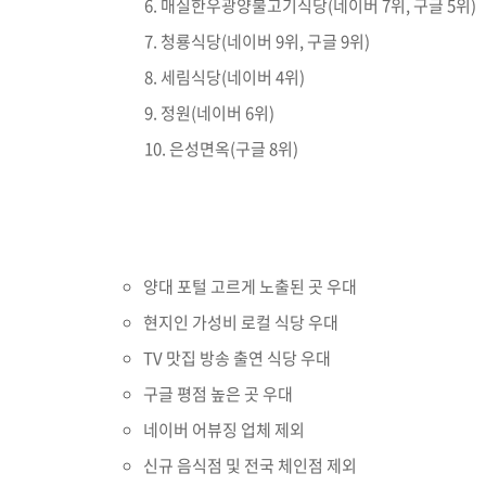
매실한우광양불고기식당(네이버 7위, 구글 5위)
청룡식당(네이버 9위, 구글 9위)
세림식당(네이버 4위)
정원(네이버 6위)
은성면옥(구글 8위)
양대 포털 고르게 노출된 곳 우대
현지인 가성비 로컬 식당 우대
TV 맛집 방송 출연 식당 우대
구글 평점 높은 곳 우대
네이버 어뷰징 업체 제외
신규 음식점 및 전국 체인점 제외