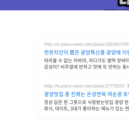
http://m.place.naver.com/place/1803687343
찐현지인이 뽑은 광양특산품 광양에 이
따라올 수 없는 아바라, 자다가도 벌떡 앙버터
감성이? 비주얼에 반하고 맛에 또 반하는 
http://m.place.naver.com/place/37778363
광양맛집 중 진짜는 은성면옥 여순광 토
정성 담은 한 그릇으로 사랑받는맛집 광양 한식대가가 운영하는 찐 로컬 맛집 가족모임,
회식, 데이트, 3대가 좋아하는 메뉴가 있는 