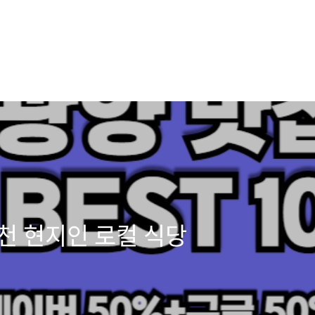
천 현지인 로컬 식당