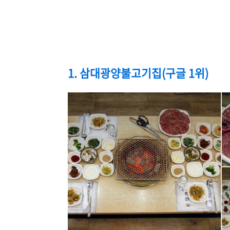
1. 삼대광양불고기집(구글 1위)