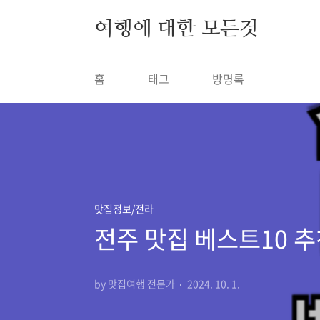
본문 바로가기
여행에 대한 모든것
홈
태그
방명록
맛집정보/전라
전주 맛집 베스트10 추
by 맛집여행 전문가
2024. 10. 1.