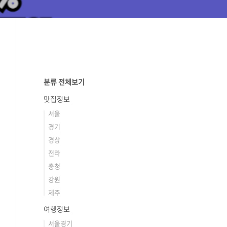
분류 전체보기
맛집정보
서울
경기
경상
전라
충청
강원
제주
여행정보
서울경기