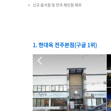
신규 음식점 및 전국 체인점 제외
1. 현대옥 전주본점(구글 1위)