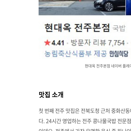
현대옥 전주본점 네이버 플레이스
맛집 소개
첫 번째 전주 맛집은 전북도청 근처 중화산
다. 24시간 영업하는 전주 콩나물국밥 전문점