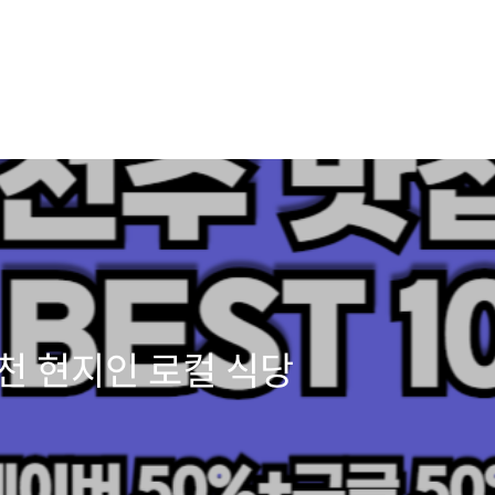
천 현지인 로컬 식당