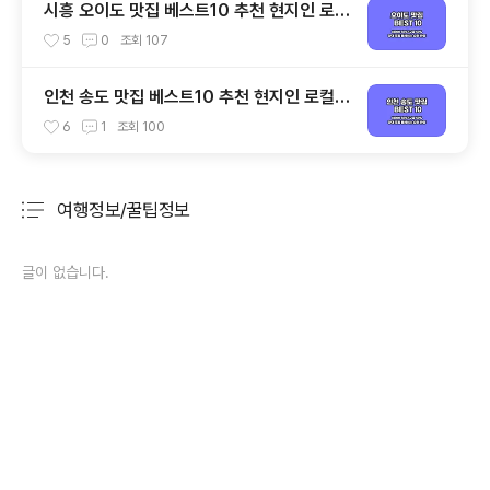
시흥 오이도 맛집 베스트10 추천 현지인 로컬
식당
5
0
조회
107
인천 송도 맛집 베스트10 추천 현지인 로컬
식당
6
1
조회
100
여행정보/꿀팁정보
분류 전체보기
주요 글 목록
글이 없습니다.