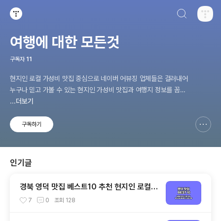
검색하기
티스토리
여행에 대한 모든것
구독자
11
현지인 로컬 가성비 맛집 중심으로 네이버 어뷰징 업체들은 걸러내어
누구나 믿고 가볼 수 있는 현지인 가성비 맛집과 여행지 정보를 꼼꼼
하게 비교 분석하여 여러분께 투명하게 소개해드리는 여행 맛집 전문
...더보기
티스토리 입니다.
구독하기
신고하기 레이어
열기
인기글
경북 영덕 맛집 베스트10 추천 현지인 로컬
식당
7
0
조회
128