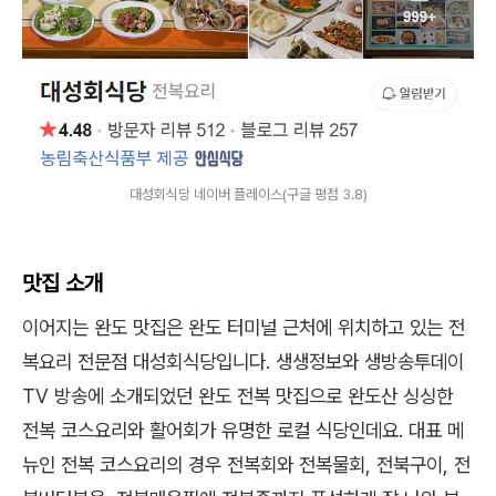
대성회식당 네이버 플레이스(구글 평점 3.8)
맛집 소개
이어지는 완도 맛집은 완도 터미널 근처에 위치하고 있는 전
복요리 전문점 대성회식당입니다. 생생정보와 생방송투데이
TV 방송에 소개되었던 완도 전복 맛집으로 완도산 싱싱한
전복 코스요리와 활어회가 유명한 로컬 식당인데요. 대표 메
뉴인 전복 코스요리의 경우 전복회와 전복물회, 전북구이, 전