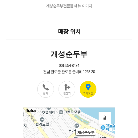
개성순두부전문점 메뉴 이미지
매장 위치