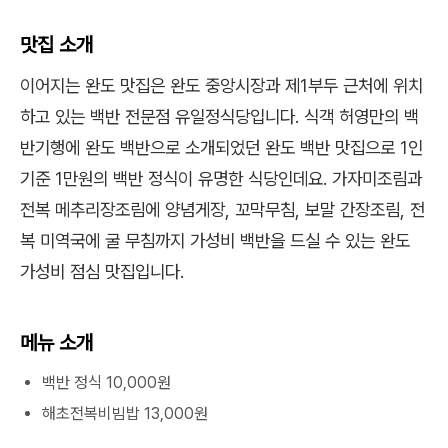
맛집 소개
이어지는 완도 맛집은 완도 중앙시장과 제1부두 근처에 위치
하고 있는 백반 전문점 유일정식당입니다. 식객 허영만의 백
반기행에 완도 백반으로 소개되었던 완도 백반 맛집으로 1인
기준 1만원의 백반 정식이 유명한 식당인데요. 가자미조림과
전복 메추리장조림에 양념게장, 꼬막무침, 보말 간장조림, 전
복 미역국에 굴 무침까지 가성비 백반을 드실 수 있는 완도
가성비 점심 맛집입니다.
메뉴 소개
백반 정식 10,000원
해초전복비빔밥 13,000원