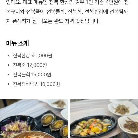
인데요. 대표 메뉴인 전복 한상의 경우 1인 기준 4만원에 전
복구이와 전복죽에 전복물회, 전복회, 전복튀김에 전복찜까
지 풍성하게 잘 나오는 완도 저녁 맛집입니다.
메뉴 소개
전복한상 40,000원
전복죽 12,000원
전복물회 15,000원
전복장비빔밥 10,000원