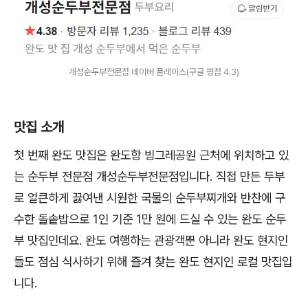
개성순두부전문점 네이버 플레이스(구글 평점 4.3)
맛집 소개
첫 번째 완도 맛집은 완도항 빙그레공원 근처에 위치하고 있
는 순두부 전문점 개성순두부전문점입니다. 직접 만든 두부
로 얼큰하게 끓여낸 시원한 국물의 순두부찌개와 반찬에 구
수한 돌솥밥으로 1인 기준 1만 원에 드실 수 있는 완도 순두
부 맛집인데요. 완도 여행하는 관광객뿐 아니라 완도 현지인
들도 점심 식사하기 위해 즐겨 찾는 완도 현지인 로컬 맛집입
니다.