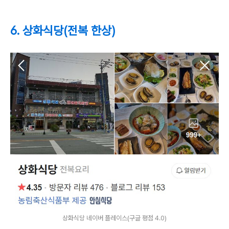
6. 상화식당(전복 한상)
상화식당 네이버 플레이스(구글 평점 4.0)