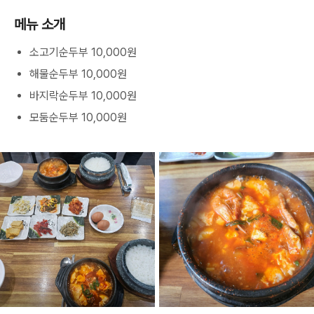
메뉴 소개
소고기순두부 10,000원
해물순두부 10,000원
바지락순두부 10,000원
모둠순두부 10,000원