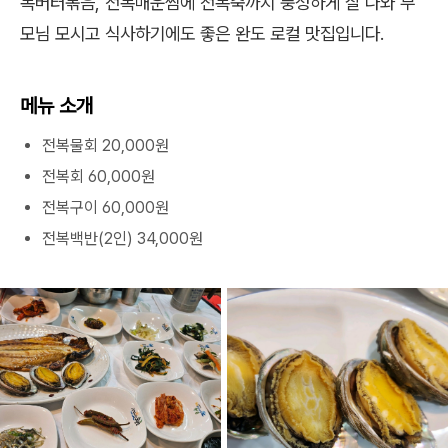
복버터볶음, 전복매운찜에 전복죽까지 풍성하게 잘 나와 부
모님 모시고 식사하기에도 좋은 완도 로컬 맛집입니다.
메뉴 소개
전복물회 20,000원
전복회 60,000원
전복구이 60,000원
전복백반(2인) 34,000원