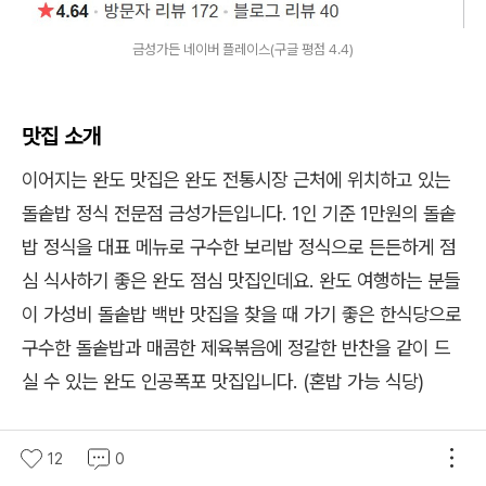
금성가든 네이버 플레이스(구글 평점 4.4)
맛집 소개
이어지는 완도 맛집은 완도 전통시장 근처에 위치하고 있는
돌솥밥 정식 전문점 금성가든입니다. 1인 기준 1만원의 돌솥
밥 정식을 대표 메뉴로 구수한 보리밥 정식으로 든든하게 점
심 식사하기 좋은 완도 점심 맛집인데요. 완도 여행하는 분들
이 가성비 돌솥밥 백반 맛집을 찾을 때 가기 좋은 한식당으로
구수한 돌솥밥과 매콤한 제육볶음에 정갈한 반찬을 같이 드
실 수 있는 완도 인공폭포 맛집입니다. (혼밥 가능 식당)
메뉴 소개
12
0