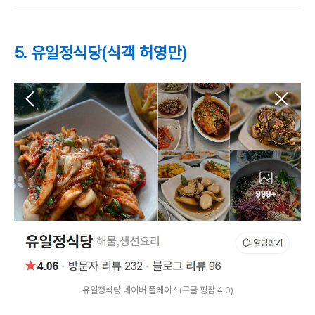
5. 유일정식당(식객 허영만)
유일정식당 네이버 플레이스(구글 평점 4.0)