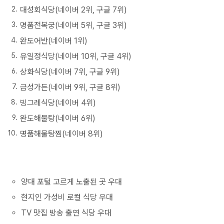
대성회식당(네이버 2위, 구글 7위)
명품전복궁(네이버 5위, 구글 3위)
완도어반(네이버 1위)
유일정식당(네이버 10위, 구글 4위)
상화식당(네이버 7위, 구글 9위)
금성가든(네이버 9위, 구글 8위)
빙그레식당(네이버 4위)
완도해물탕(네이버 6위)
명품해물탕찜(네이버 8위)
양대 포털 고르게 노출된 곳 우대
현지인 가성비 로컬 식당 우대
TV 맛집 방송 출연 식당 우대