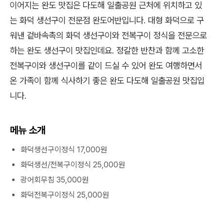
이어지는 완도 맛집은 다도해 일출공원 근처에 위치하고 있
는 화덕 생선구이 전문점 완도어반입니다. 대형 화덕으로 구
워낸 겉바속촉의 화덕 생선구이와 전복구이 정식을 전문으로
하는 완도 생선구이 맛집인데요. 정갈한 반찬과 함께 고소한
전복구이와 생선구이를 같이 드실 수 있어 완도 여행하면서
온 가족이 함께 식사하기 좋은 완도 다도해 일출공원 맛집입
니다.
메뉴 소개
화덕생선구이정식 17,000원
화덕생선/전복구이정식 25,000원
광어회무침 35,000원
화덕전복구이정식 25,000원