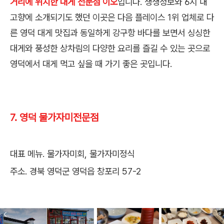
거리에 위치한 대게 전문점 이오
입니다. 생생정보와 6시 내
고향에 소개되기도 했던 이곳은 다음 플레이스 1위 업체로 다
른 영덕 대게 맛집과 동일하게 강구항 바다를 보면서 싱싱한
대게와 풍성한 상차림의 다양한 요리를 즐길 수 있는 곳으로
영덕에서 대게 먹고 싶을 때 가기 좋은 곳입니다.
7. 영덕 물가자미전문점
대표 메뉴. 물가자미회, 물가자미정식
주소. 경북 영덕군 영덕읍 창포리 57-2