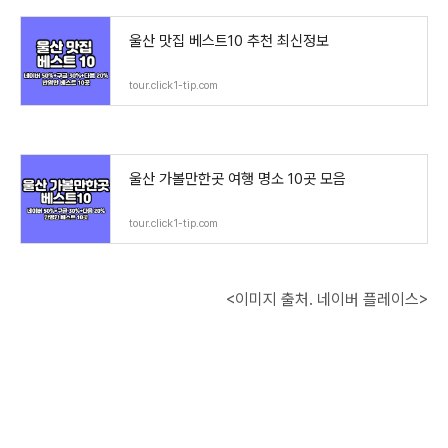
울산 맛집 베스트10 추천 최신정보
tour.click1-tip.com
울산 가볼만한곳 여행 명소 10곳 모음
tour.click1-tip.com
<이미지 출처. 네이버 플레이스>