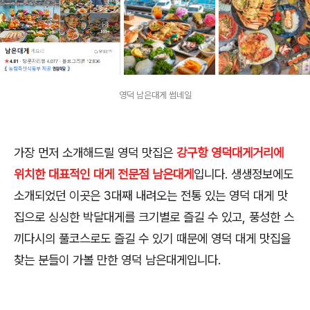
영덕 남은대게 썸네일
가장 먼저 소개해드릴 영덕 맛집은
강구항 영덕대게거리에
위치한 대표적인 대게 전문점 남은대게
입니다. 생생정보에도
소개되었던 이곳은 3대째 내려오는 전통 있는 영덕 대게 맛
집으로 싱싱한 박달대게를 크기별로 즐길 수 있고, 풍성한 스
끼다시의 풀코스로도 즐길 수 있기 때문에 영덕 대게 맛집을
찾는 분들이 가볼 만한 영덕 남은대게입니다.