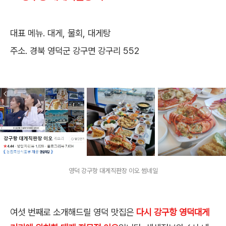
대표 메뉴. 대게, 물회, 대게탕
주소. 경북 영덕군 강구면 강구리 552
영덕 강구항 대게직판장 이오 썸네일
여섯 번째로 소개해드릴 영덕 맛집은
다시 강구항 영덕대게