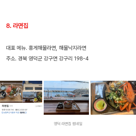
8. 라면집
대표 메뉴. 홍게해물라면, 해물낙지라면
주소. 경북 영덕군 강구면 강구리 198-4
영덕 라면집 썸네일