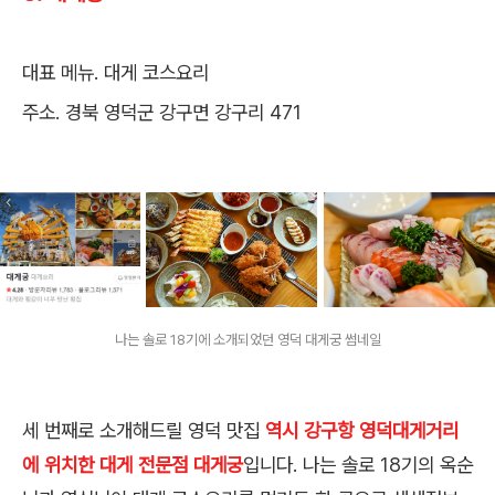
대표 메뉴. 대게 코스요리
주소. 경북 영덕군 강구면 강구리 471
나는 솔로 18기에 소개되었던 영덕 대게궁 썸네일
세 번째로 소개해드릴 영덕 맛집
역시 강구항 영덕대게거리
에 위치한 대게 전문점 대게궁
입니다. 나는 솔로 18기의 옥순