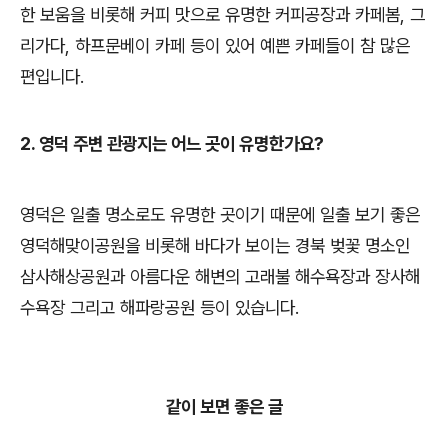
한 보움을 비롯해 커피 맛으로 유명한 커피공장과 카페봄, 그
리가다, 하프문베이 카페 등이 있어 예쁜 카페들이 참 많은
편입니다.
2. 영덕
주변 관광지는 어느 곳이 유명한가요?
영덕은 일출 명소로도 유명한 곳이기 때문에 일출 보기 좋은
영덕해맞이공원을 비롯해 바다가 보이는 경북 벚꽃 명소인
삼사해상공원과 아름다운 해변의 고래불 해수욕장과 장사해
수욕장 그리고 해파랑공원 등이 있습니다.
같이 보면 좋은 글