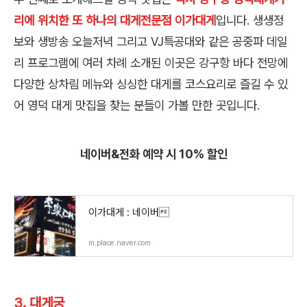
리에 위치한 또 하나의 대게전문점 이가대게
입니다. 생생정
보와 생방송 오늘저녁 그리고 VJ특공대와 같은 공중파 데일
리 프로그램에 여러 차례 소개된 이곳은 강구항 바다 전망에
다양한 상차림 메뉴와 싱싱한 대게를 코스요리로 즐길 수 있
어 영덕 대게 맛집을 찾는 분들이 가볼 만한 곳입니다.
네이버&전화 예약 시 10% 할인
이가대게 : 네이버
m.place.naver.com
3. 대게궁