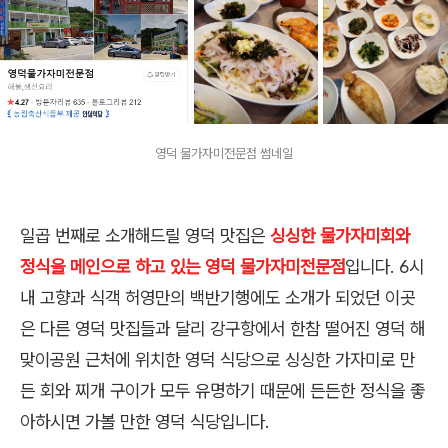
영덕 물가자미전문점 썸네일
일곱 번째로 소개해드릴 영덕 맛집은
싱싱한 물가자미회와
정식을 메인으로 하고 있는 영덕 물가자미전문점
입니다. 6시
내 고향과 식객 허영만의 백반기행에도 소개가 되었던 이곳
은 다른 영덕 맛집들과 달리 강구항에서 한참 떨어진 영덕 해
맞이공원 근처에 위치한 영덕 식당으로 싱싱한 가자미로 만
든 회와 찌개 구이가 모두 유명하기 때문에 든든한 정식을 좋
아하시면 가볼 만한 영덕 식당입니다.