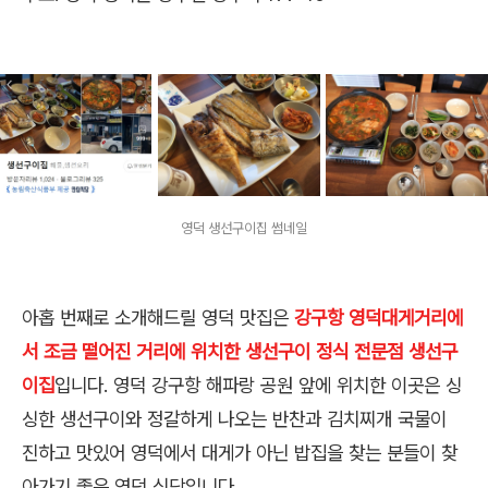
영덕 생선구이집 썸네일
아홉 번째로 소개해드릴 영덕 맛집은
강구항 영덕대게거리에
서 조금 떨어진 거리에 위치한 생선구이 정식 전문점 생선구
이집
입니다. 영덕 강구항 해파랑 공원 앞에 위치한 이곳은 싱
싱한 생선구이와 정갈하게 나오는 반찬과 김치찌개 국물이
진하고 맛있어 영덕에서 대게가 아닌 밥집을 찾는 분들이 찾
아가기 좋은 영덕 식당입니다.