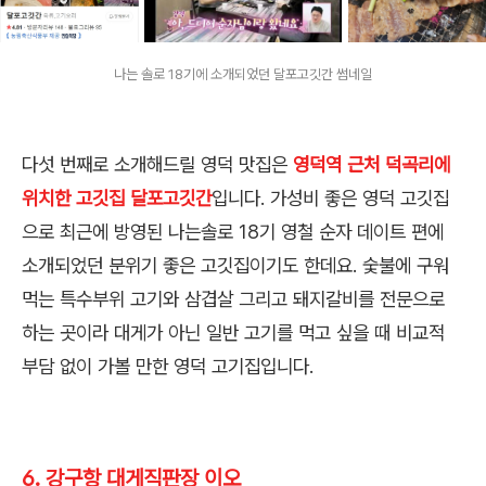
나는 솔로 18기에 소개되었던 달포고깃간 썸네일
다섯 번째로 소개해드릴 영덕 맛집은
영덕역 근처 덕곡리에
위치한 고깃집 달포고깃간
입니다. 가성비 좋은 영덕 고깃집
으로 최근에 방영된 나는솔로 18기 영철 순자 데이트 편에
소개되었던 분위기 좋은 고깃집이기도 한데요. 숯불에 구워
먹는 특수부위 고기와 삼겹살 그리고 돼지갈비를 전문으로
하는 곳이라 대게가 아닌 일반 고기를 먹고 싶을 때 비교적
부담 없이 가볼 만한 영덕 고기집입니다.
6. 강구항 대게직판장 이오