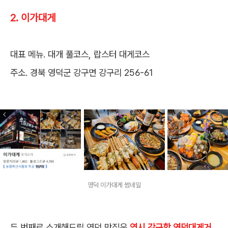
2. 이가대게
대표 메뉴. 대개 풀코스, 랍스터 대게코스
주소. 경북 영덕군 강구면 강구리 256-61
영덕 이가대게 썸네일
두 번째로 소개해드릴 영덕 맛집은
역시 강구항 영덕대게거