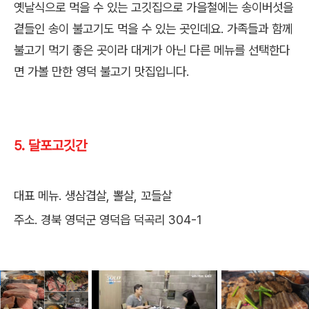
옛날식으로 먹을 수 있는 고깃집으로 가을철에는 송이버섯을
곁들인 송이 불고기도 먹을 수 있는 곳인데요. 가족들과 함께
불고기 먹기 좋은 곳이라 대게가 아닌 다른 메뉴를 선택한다
면 가볼 만한 영덕 불고기 맛집입니다.
5. 달포고깃간
대표 메뉴. 생삼겹살, 뽈살, 꼬들살
주소. 경북 영덕군 영덕읍 덕곡리 304-1