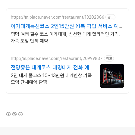
https://m.place.naver.com/restaurant/13202086
광고
이가대게특선코스 2인15만원 왕복 픽업 서비스 예약
문의
영덕 여행 필수 코스 이가대게, 신선한 대게 합리적인 가격,
가족 모임 단체 예약
http://m.place.naver.com/restaurant/20999837
광고
전망좋은 대게코스 대명대게 전화 예약
시 10%할인
2인 대게 풀코스 10~13만원 대게한상 가족
모임 단체예약 환영
(새창열림)
로그 정보