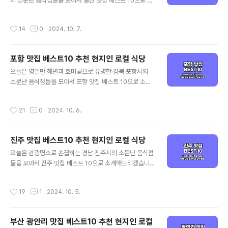
리된다고 보시면 되겠습니다. 그럼 양대 검색 포털에서 인
의 소문난 음식점들을 모아서 울산 맛집 베스트 10으로 소
증된 대구 맛집 베스트 10 같이 살펴보실까요! 대구 맛집
개해드리겠습니다. 대표적인 울산 먹거리인 언양 불고기을
베스트 10 순위 정리포털 기준 - 네이버(핫플레이스 중심)
포함해 가성비 좋은 울산 현지인 맛집과 로컬 식당 중심으
작성시간
14
0
2024. 10. 7.
/ 구글(현지인 가성비 중심)네이버 ..
로 객관적인 울산 맛집을 정리해 드리겠습니다. 기본적인
맛집 선정 기준은 양대 포털인 네이버와 구글 플레이스 순
위를 체크하여 선정하였으며, 각 포털의 검색 기준은 네이
포항 맛집 베스트10 추천 현지인 로컬 식당
버의 경우 최근 사람들이 많이 찾는 트래픽 높은 곳 중심으
글 내용
로, 구글은 전통적인 로컬 지역 맛집 중심으로 정리된다고
오늘은 영일만 해변과 호미곶으로 유명한 경북 포항시의
보시면 되겠습니다. 그럼 양대 검색 포털에서 인증된 울산
소문난 음식점들을 모아서 포항 맛집 베스트 10으로 소개
맛집 베스트 10 같이 살펴보실까요! 울산 맛집 베스트 10
해드리겠습니다. 대표적인 포항 먹거리인 포항 물회를 포
순위 정리포털 기준 - 네이버(핫플레이스 중심) / 구글(현
함해 가성비 좋은 포항 현지인 맛집과 로컬 식당 중심으로
작성시간
21
0
2024. 10. 6.
지인 가성비 중심)네이버 50%+구..
객관적인 포항 맛집을 정리해 드리겠습니다. 기본적인 맛
집 선정 기준은 양대 포털인 네이버와 구글 플레이스 순위
를 체크하여 선정하였으며, 각 포털의 검색 기준은 네이버
진주 맛집 베스트10 추천 현지인 로컬 식당
의 경우 최근 사람들이 많이 찾는 트래픽 높은 곳 중심으로,
글 내용
구글은 전통적인 로컬 지역 맛집 중심으로 정리된다고 보
오늘은 관광명소로 손꼽히는 경남 진주시의 소문난 음식점
시면 되겠습니다. 그럼 양대 검색 포털에서 인증된 포항 맛
들을 모아서 진주 맛집 베스트 10으로 소개해드리겠습니
집 베스트 10 같이 살펴보실까요! 포항 맛집 베스트 10 순
다. 대표적인 먹거리인 육전 냉면을 포함해 가성비 좋은 진
위 정리포털 기준 - 네이버(핫플레이스 중심) / 구글(현지
주 현지인 맛집과 로컬 식당 중심으로 취합해서 객관적인
작성시간
19
1
2024. 10. 5.
인 가성비 중심)네이버 50%+구글 ..
진주 맛집을 정리해 드리겠습니다. 기본적인 맛집 선정 기
준은 양대 포털인 네이버와 구글 플레이스 순위를 체크하
여 선정하였으며, 각 포털의 검색 기준은 네이버의 경우 최
부산 광안리 맛집 베스트10 추천 현지인 로컬
근 사람들이 많이 찾는 트래픽 높은 곳 중심으로, 구글은 전