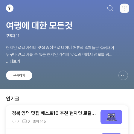
검색하기
티스토리
여행에 대한 모든것
구독자
11
현지인 로컬 가성비 맛집 중심으로 네이버 어뷰징 업체들은 걸러내어
누구나 믿고 가볼 수 있는 현지인 가성비 맛집과 여행지 정보를 꼼꼼
하게 비교 분석하여 여러분께 투명하게 소개해드리는 여행 맛집 전문
...더보기
티스토리 입니다.
구독하기
신고하기 레이어
열기
인기글
경북 영덕 맛집 베스트10 추천 현지인 로컬
식당
7
0
조회
146