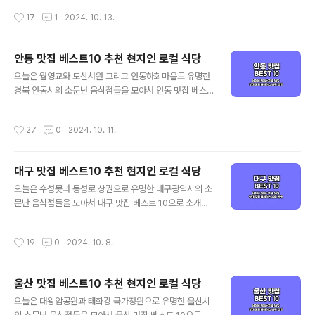
0 순위 정리포털 기준 - 네이버(핫플레이스 중심) / 구글
가성비 좋은 양산 현지인 맛집과 로컬 식당 중심으로 객관
작성시간
17
1
2024. 10. 13.
(현지인 가성비 중심)네이버 5..
적인 양산 맛집을 정리해 드리겠습니다. 기본적인 맛집 선
정 기준은 양대 포털인 네이버와 구글 플레이스 순위를 체
크하여 선정하였으며, 각 포털의 검색 기준은 네이버의 경
안동 맛집 베스트10 추천 현지인 로컬 식당
우 최근 사람들이 많이 찾는 트래픽 높은 곳 중심으로, 구글
글 내용
은 전통적인 로컬 지역 맛집 중심으로 정리된다고 보시면
오늘은 월영교와 도산서원 그리고 안동하회마을로 유명한
되겠습니다. 그럼 양대 검색 포털에서 인증된 양산 맛집 베
경북 안동시의 소문난 음식점들을 모아서 안동 맛집 베스
스트 10 같이 살펴보실까요! 양산 맛집 베스트 10 순위 정
트 10으로 소개해드리겠습니다. 대표적인 안동 먹거리인
리포털 기준 - 네이버(핫플레이스 중심) / 구글(현지인 가
간고등어와 안동 찜닭을 포함해 가성비 좋은 안동 현지인
작성시간
27
0
2024. 10. 11.
성비 중심)네이버 50%+구글 5..
맛집과 로컬 식당 중심으로 객관적인 안동 맛집을 정리해
드리겠습니다. 기본적인 맛집 선정 기준은 양대 포털인 네
이버와 구글 플레이스 순위를 체크하여 선정하였으며, 각
대구 맛집 베스트10 추천 현지인 로컬 식당
포털의 검색 기준은 네이버의 경우 최근 사람들이 많이 찾
글 내용
는 트래픽 높은 곳 중심으로, 구글은 전통적인 로컬 지역 맛
오늘은 수성못과 동성로 상권으로 유명한 대구광역시의 소
집 중심으로 정리된다고 보시면 되겠습니다. 그럼 양대 검
문난 음식점들을 모아서 대구 맛집 베스트 10으로 소개해
색 포털에서 인증된 안동 맛집 베스트 10 같이 살펴보실까
드리겠습니다. 대표적인 대구 먹거리인 연탄 불고기와 대
요! 안동 맛집 베스트 10 순위 정리포털 기준 - 네이버(핫
구 막창을 포함해 가성비 좋은 대구 현지인 맛집과 로컬 식
작성시간
19
0
2024. 10. 8.
플레이스 중심) / 구글(현지인 가성비 ..
당 중심으로 객관적인 대구 맛집을 정리해 드리겠습니다.
기본적인 맛집 선정 기준은 양대 포털인 네이버와 구글 플
레이스 순위를 체크하여 선정하였으며, 각 포털의 검색 기
울산 맛집 베스트10 추천 현지인 로컬 식당
준은 네이버의 경우 최근 사람들이 많이 찾는 트래픽 높은
글 내용
곳 중심으로, 구글은 전통적인 로컬 지역 맛집 중심으로 정
오늘은 대왕암공원과 태화강 국가정원으로 유명한 울산시