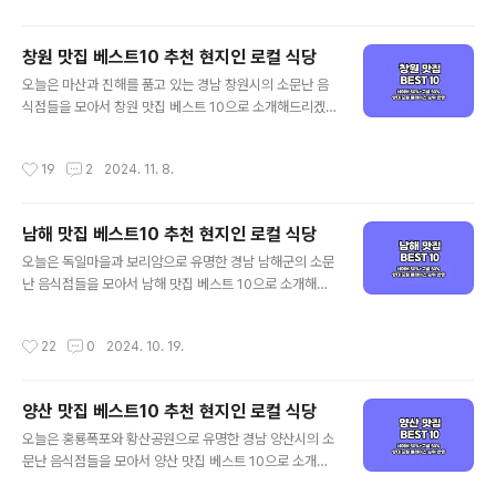
맛집 선정 기준은 양대 포털인 네이버와 구글 플레이스 순
위를 체크하여 선정하였으며, 각 포털의 검색 기준은 네이
창원 맛집 베스트10 추천 현지인 로컬 식당
버의 경우 최근 사람들이 많이 찾는 트래픽 높은 곳 중심으
글 내용
로, 구글은 전통적인 로컬 지역 맛집 중심으로 정리된다고
오늘은 마산과 진해를 품고 있는 경남 창원시의 소문난 음
보시면 되겠습니다. 그럼 양대 검색 포털에서 인증된 김해
식점들을 모아서 창원 맛집 베스트 10으로 소개해드리겠
맛집 베스트 10 같이 살펴보실까요! 김해 맛집 베스트 10
습니다. 대표적인 창원 먹거리인 돼지국밥을 포함해 가성
순위 정리포털 기준 - 네이버(핫플레이스 중심) / 구글(현
비 좋은 창원 현지인 맛집과 로컬 식당 중심으로 객관적인
작성시간
19
2
2024. 11. 8.
지인 가성비 중심)네이버 50%..
창원 맛집을 정리해 드리겠습니다. 기본적인 맛집 선정 기
준은 양대 포털인 네이버와 구글 플레이스 순위를 체크하
여 선정하였으며, 각 포털의 검색 기준은 네이버의 경우 최
남해 맛집 베스트10 추천 현지인 로컬 식당
근 사람들이 많이 찾는 트래픽 높은 곳 중심으로, 구글은 전
글 내용
통적인 로컬 지역 맛집 중심으로 정리된다고 보시면 되겠
오늘은 독일마을과 보리암으로 유명한 경남 남해군의 소문
습니다. 그럼 양대 검색 포털에서 인증된 창원 맛집 베스트
난 음식점들을 모아서 남해 맛집 베스트 10으로 소개해드
10 같이 살펴보실까요! 창원 맛집 베스트 10 순위 정리포
리겠습니다. 대표적인 남해 먹거리인 멸치 쌈밥 정식을 포
털 기준 - 네이버(핫플레이스 중심) / 구글(현지인 가성비
함해 가성비 좋은 남해 현지인 맛집과 로컬 식당 중심으로
작성시간
22
0
2024. 10. 19.
중심)네이버 50%+구글 50% 플..
객관적인 남해 맛집을 정리해 드리겠습니다. 기본적인 맛
집 선정 기준은 양대 포털인 네이버와 구글 플레이스 순위
를 체크하여 선정하였으며, 각 포털의 검색 기준은 네이버
양산 맛집 베스트10 추천 현지인 로컬 식당
의 경우 최근 사람들이 많이 찾는 트래픽 높은 곳 중심으로,
글 내용
구글은 전통적인 로컬 지역 맛집 중심으로 정리된다고 보
오늘은 홍룡폭포와 황산공원으로 유명한 경남 양산시의 소
시면 되겠습니다. 그럼 양대 검색 포털에서 인증된 경남 남
문난 음식점들을 모아서 양산 맛집 베스트 10으로 소개해
해 맛집 베스트 10 같이 살펴보실까요! 남해 맛집 베스트 1
드리겠습니다. 대표적인 양산 먹거리인 돼지국밥을 포함해