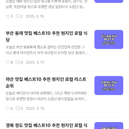
심으로 정리된다고 보시면 되겠습니다. 그럼 양대 검색 포
오늘은 매화 명소인 밀양 향교를 비롯해 표충비, 금시당, 영
털에서 인증된 경북 구미 맛집 베스트 10 같이 살펴보실까
남루, 트윈터널 등으로 유명한 경남 밀양시의 소문난 음식
요! 구미 맛집 베스트 10 순위 정리포털 기준 - 네이버(핫
점들을 모아서 밀양 맛집 베스트 10으로 소개해드리겠습
작성시간
5
2
2025. 3. 19.
플레이스 중심) / 구글(현지인 ..
니다. 대표적인 밀양 먹거리인 돼지국밥을 포함해 가성비
좋은 밀양 현지인 맛집과 로컬 식당 중심으로 객관적인 밀
양 맛집을 정리해 드리고자 하는데요. 기본적인 맛집 선정
부산 동래 맛집 베스트10 추천 현지인 로컬 식
기준은 양대 포털인 네이버와 구글 플레이스 순위를 체크
당
하여 선정하였으며, 각 포털의 검색 기준은 네이버의 경우
글 내용
최근 사람들이 많이 찾는 트래픽 높은 곳 중심으로, 구글은
오늘은 부산 벚꽃축제 명소로 꼽히는 온천천과 온천장 그
전통적인 로컬 지역 맛집 중심으로 정리된다고 보시면 되
리고 롯데 자이언츠의 사직 야구장이 위치한 부산 동래구
겠습니다. 그럼 양대 검색 포털에서 인증된 경남 밀양 맛집
의 소문난 음식점들을 모아서 동래 맛집 베스트 10으로 소
작성시간
8
0
2025. 3. 17.
베스트 10 같이 살펴보실까요! 밀양 맛집 베스트 10 순위
개해드리겠습니다. 해산물과 삼계탕, 현지 중식당을 포함
정리포털 기준 - 네이버(핫플레..
가성비 좋은 동래 현지인 맛집과 로컬 식당 중심으로 객관
적인 동래 맛집을 정리해 드리고자 하는데요. 기본적인 맛
마산 맛집 베스트10 추천 현지인 로컬 리스트
집 선정 기준은 양대 포털인 네이버와 구글 플레이스 순위
순위
를 체크하여 선정하였으며, 각 포털의 검색 기준은 네이버
글 내용
의 경우 최근 사람들이 많이 찾는 트래픽 높은 곳 중심으로,
오늘은 콰이강의 다리와 로봇랜드 그리고 해양 드라마세트
구글은 전통적인 로컬 지역 맛집 중심으로 정리된다고 보
장으로 유명한 창원시 마산의 소문난 음식점들을 모아서
시면 되겠습니다. 그럼 양대 검색 포털에서 인증된 부산 동
마산 맛집 베스트 10으로 소개해드리겠습니다. 대표적인
작성시간
6
0
2025. 3. 15.
래 맛집 베스트 10 같이 살펴보실까요! 동래 맛집 베스트 1
마산 먹거리인 아귀찜과 미더덕을 포함한 해산물 요리와
0 순위 정리포털 기준 - 네이버(핫..
가성비 좋은 마산 로컬 식당 중심으로 객관적인 마산 맛집
을 정리해 드리겠습니다. 기본적인 맛집 선정 기준은 양대
경북 청도 맛집 베스트10 추천 현지인 로컬 식
포털인 네이버와 구글 플레이스 순위를 체크하여 선정하였