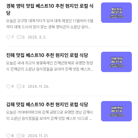
하동 맛집을 정리해 드리겠습니다. 기본적인 맛집 선정 기
경북 영덕 맛집 베스트10 추천 현지인 로컬 식
준은 양대 포털인 네이버와 구글 플레이스 순위를 체크하
당
여 선정하였으며, 각 포털의 검색 기준은 네이버의 경우 최
글 내용
근 사람들이 많이 찾는 트래픽 높은 곳 중심으로, 구글은 전
오늘은 강구항 대게거리가 있어 대게 제철인 11월에서 5월
통적인 로컬 지역 맛집 중심으로 정리된다고 보시면 되겠
까지 대게 드시러 많이 찾는 경북 영덕군의 소문난 음식점
습니다. 그럼 양대 검색 포털에서 인증된 경남 하동 맛집 베
들을 모아서 영덕 맛집 베스트 10으로 소개해드리겠습니
작성시간
7
0
2025. 3. 2.
스트 10 같이 살펴보실까요! 하동 맛집 베스트 10 순위 정
다. 대표적인 영덕 먹거리인 대게를 비롯 대게 외 가성비 좋
리포털 기준 - 네이버(핫플레이스 중..
은 영덕 현지인 맛집과 로컬 식당 중심으로 객관적인 영덕
맛집을 정리해 드리겠습니다. 기본적인 맛집 선정 기준은
진해 맛집 베스트10 추천 현지인 로컬 식당
양대 포털인 네이버와 구글 플레이스 순위를 체크하여 선
글 내용
오늘은 국내 최고의 벚꽃축제인 진해군항제로 유명한 창원
정하였으며, 각 포털의 검색 기준은 네이버의 경우 최근 사
시 진해군의 소문난 음식점들을 모아서 진해 맛집 베스트 1
람들이 많이 찾는 트래픽 높은 곳 중심으로, 구글은 전통적
0으로 소개해드리겠습니다. 대표적인 진해 먹거리인 게장
인 로컬 지역 맛집 중심으로 정리된다고 보시면 되겠습니
정식을 포함해 가성비 좋은 진해 현지인 맛집과 로컬 식당
다. 그럼 양대 검색 포털에서 인증된 경북 영덕 맛집 베스트
작성시간
9
3
2024. 11. 26.
중심으로 객관적인 진해 맛집을 정리해 드리겠습니다. 기
10 같이 살펴보실까요! 영덕 맛집 베스트 10 순위 정리포
본적인 맛집 선정 기준은 양대 포털인 네이버와 구글 플레
털 기준 - 네이버(핫플레이스 ..
이스 순위를 체크하여 선정하였으며, 각 포털의 검색 기준
김해 맛집 베스트10 추천 현지인 로컬 식당
은 네이버의 경우 최근 사람들이 많이 찾는 트래픽 높은 곳
글 내용
중심으로, 구글은 전통적인 로컬 지역 맛집 중심으로 정리
오늘은 가야테마파크와 김해 공항으로 유명한 경남 김해시
된다고 보시면 되겠습니다. 그럼 양대 검색 포털에서 인증
의 소문난 음식점들을 모아서 김해 맛집 베스트 10으로 소
된 진해 맛집 베스트 10 같이 살펴보실까요! 진해 맛집 베
개해드리겠습니다. 대표적인 김해 먹거리인 국수와 국밥을
스트 10 순위 정리포털 기준 - 네이버(핫플레이스 중심) /
포함해 가성비 좋은 김해 현지인 맛집과 로컬 식당 중심으
작성시간
8
0
2024. 11. 21.
구글(현지인 가성비 중심)네이버 ..
로 객관적인 김해 맛집을 정리해 드리겠습니다. 기본적인