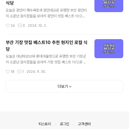
식당
통적인 현지인 지역 맛집 중심으로 정리된다고 보시면 되
글 내용
겠습니다. 그럼 양대 검색 포털에서 인증된 진주 맛집 베스
오늘은 광안리 해수욕장과 광안대교로 유명한 부산 광안리
트 10 같이 살펴보실까요! 진주 맛집 베스트 10 순위 정리
의 소문난 음식점들을 모아서 광안리 맛집 베스트 10으로
포털 기준 - 네이버(핫플레이스 중심) / 구글(현지인 가성
소개해드리겠습니다. 대표적인 광안리 먹거리인 게장 정식
작성시간
26
0
2024. 10. 2.
비 중심)네이버 50%+구글 50% ..
을 포함해 가성비 좋은 광안리 현지인 맛집과 로컬 식당 중
심으로 객관적인 광안리 맛집을 정리해 드리겠습니다. 기
본적인 맛집 선정 기준은 양대 포털인 네이버와 구글 플레
부산 기장 맛집 베스트10 추천 현지인 로컬 식
이스 순위를 체크하여 선정하였으며, 각 포털의 검색 기준
당
은 네이버의 경우 최근 사람들이 많이 찾는 트래픽 높은 곳
글 내용
중심으로, 구글은 전통적인 로컬 지역 맛집 중심으로 정리
오늘은 아난타코브와 롯데아울렛으로 유명한 부산 기장군
된다고 보시면 되겠습니다. 그럼 양대 검색 포털에서 인증
의 소문난 음식점들을 모아서 기장 맛집 베스트 10으로 소
된 광안리 맛집 베스트 10 같이 살펴보실까요! 광안리 맛집
개해드리겠습니다. 대표적인 기장 먹거리인 전복 요리를
작성시간
18
1
2024. 9. 30.
베스트 10 순위 정리포털 기준 - 네이버(핫플레이스 중심)
포함해 가성비 좋은 기장 현지인 맛집과 로컬 식당 중심으
/ 구글(현지인 가성비 중심)네..
로 객관적인 기장 맛집을 정리해 드리겠습니다. 기본적인
맛집 선정 기준은 양대 포털인 네이버와 구글 플레이스 순
더보기
위를 체크하여 선정하였으며, 각 포털의 검색 기준은 네이
버의 경우 최근 사람들이 많이 찾는 트래픽 높은 곳 중심으
로, 구글은 전통적인 로컬 지역 맛집 중심으로 정리된다고
보시면 되겠습니다. 그럼 양대 검색 포털에서 인증된 부산
기장 맛집 베스트 10 같이 살펴보실까요! 기장 맛집 베스트
10 순위 정리포털 기준 - 네이버(핫플레이스 중심) / 구글
의안내
티스토리
로그인
고객센터
(현지인 가성비 중심)네이버 50%..