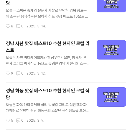
당
으며, 각 포털의 검색 기준은 네이버의 경우 최근 사람들이
글 내용
많이 찾는 트래픽 높은 곳 중심으로, 구글은 전통적인 로컬
오늘은 소싸움 축제와 운문사 사찰로 유명한 경북 청도군
지역 맛집 중심으로 정리된다고 보시면 되겠습니다. 그럼
의 소문난 음식점들을 모아서 청도 맛집 베스트 10으로 소
양대 검색 포털에서 인증된 창원 마산 맛집 베스트 10 같이
개해드리겠습니다. 대표적인 청도 먹거리인 한재 미나리
작성시간
8
0
2025. 3. 14.
살펴보실까요! 마산 맛집 베스트 10 순위 정리포털 기준 -
삼겹살을 포함해 가성비 좋은 청도 현지인 맛집과 로컬 식
네이버(핫플레이스 중심) / 구글..
당 중심으로 객관적인 청도 맛집을 정리해 드리겠습니다.
기본적인 맛집 선정 기준은 양대 포털인 네이버와 구글 플
경남 사천 맛집 베스트10 추천 현지인 로컬 리
레이스 순위를 체크하여 선정하였으며, 각 포털의 검색 기
스트
준은 네이버의 경우 최근 사람들이 많이 찾는 트래픽 높은
글 내용
곳 중심으로, 구글은 전통적인 로컬 지역 맛집 중심으로 정
오늘은 사천 바다케이블카와 항공우주박물관, 청룡사, 백
리된다고 보시면 되겠습니다. 그럼 양대 검색 포털에서 인
천사 그리고 박서진길 등으로 유명한 경남 사천시의 소문
증된 경북 청도 맛집 베스트 10 같이 살펴보실까요! 청도
난 음식점들을 모아서 사천 맛집 베스트 10으로 소개해드
작성시간
9
0
2025. 3. 12.
맛집 베스트 10 순위 정리포털 기준 - 네이버(핫플레이스
리겠습니다. 대표적인 사천 먹거리인 생선구이 정식을 포
중심) / 구글(현지인 가성비 중심)..
함해 가성비 좋은 사천 현지인 맛집과 로컬 식당 중심으로
객관적인 사천 맛집을 정리해 드리겠습니다. 기본적인 맛
경남 하동 맛집 베스트10 추천 현지인 로컬 식
집 선정 기준은 양대 포털인 네이버와 구글 플레이스 순위
당
를 체크하여 선정하였으며, 각 포털의 검색 기준은 네이버
글 내용
의 경우 최근 사람들이 많이 찾는 트래픽 높은 곳 중심으로,
오늘은 화동 매화축제와 십리 벚꽃길 그리고 섬진강과 화
구글은 전통적인 로컬 지역 맛집 중심으로 정리된다고 보
개장터로 유명한 경남 하동군의 소문난 음식점들을 모아서
시면 되겠습니다. 그럼 양대 검색 포털에서 인증된 경남 사
하동 맛집 베스트 10으로 소개해드리겠습니다. 대표적인
작성시간
5
0
2025. 3. 9.
천 맛집 베스트 10 같이 살펴보실까요! 사천 맛집 베스트 1
하동 먹거리인 섬진강 재첩 정식과 참게탕을 포함해 가성
0 순위 정리포털 기준 - 네이버(핫플레..
비 좋은 하동 현지인 맛집과 로컬 식당 중심으로 객관적인