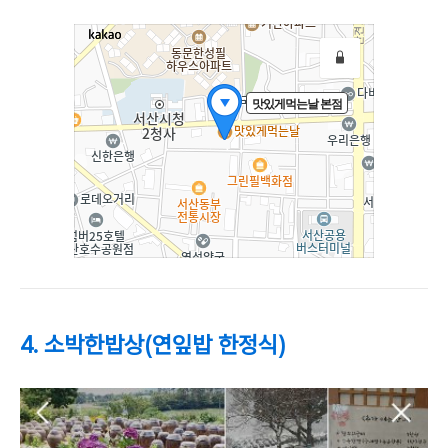
4. 소박한밥상(연잎밥 한정식)