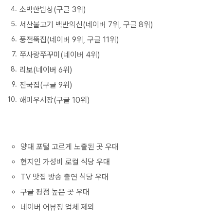
소박한밥상(구글 3위)
서산불고기 백반의신(네이버 7위, 구글 8위)
풍전뚝집(네이버 9위, 구글 11위)
쭈사랑쭈꾸미(네이버 4위)
리보(네이버 6위)
진국집(구글 9위)
해미우시장(구글 10위)
양대 포털 고르게 노출된 곳 우대
현지인 가성비 로컬 식당 우대
TV 맛집 방송 출연 식당 우대
구글 평점 높은 곳 우대
네이버 어뷰징 업체 제외