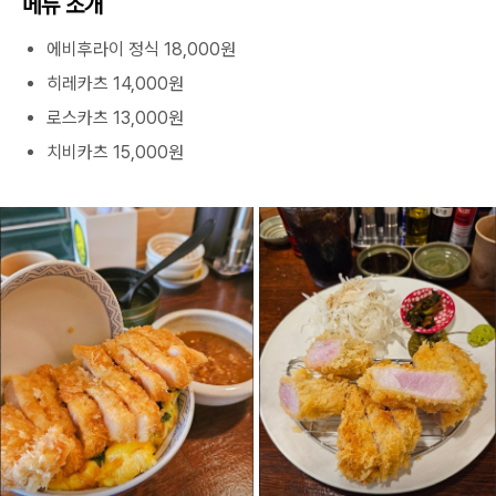
메뉴 소개
에비후라이 정식 18,000원
히레카츠 14,000원
로스카츠 13,000원
치비카츠 15,000원