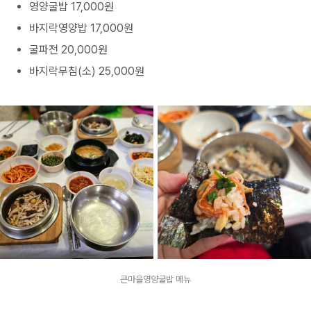
영양굴밥 17,000원
바지락영양밥 17,000원
굴파전 20,000원
바지락무침(소) 25,000원
큰마을영양굴밥 메뉴