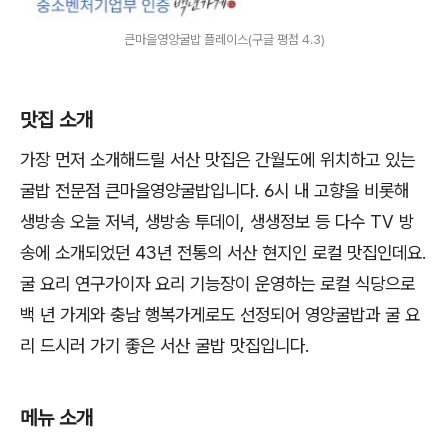
큰마을영양굴밥 플레이스(구글 평점 4.3)
맛집 소개
가장 먼저 소개해드릴 서산 맛집은 간월도에 위치하고 있는
굴밥 전문점 큰마을영양굴밥입니다. 6시 내 고향을 비롯해
생방송 오늘 저녁, 생방송 투데이, 생생정보 등 다수 TV 방
송에 소개되었던 43년 전통의 서산 현지인 로컬 맛집인데요.
굴 요리 연구가이자 요리 기능장이 운영하는 로컬 식당으로
백 년 가게와 충남 행복가게로도 선정되어 영양굴밥과 굴 요
리 드시러 가기 좋은 서산 굴밥 맛집입니다.
메뉴 소개