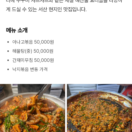
리에 주꾸미 샤브샤브와 같은 제철 해산물 요리들을 다양하
게 드실 수 있는 서산 현지인 맛집입니다.
메뉴 소개
아나고볶음 50,000원
해물탕(중) 50,000원
간재미무침 50,000원
낙지볶음 변동 가격