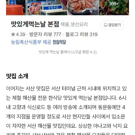
맛있게 먹는날 플레이스(구글 평점 4.2)
맛집 소개
이어지는 서산 맛집은 서산 터미널 근처 시내에 위치하고 있
는 제철 해산물 전문 한식당 맛있게 먹는날 본점입니다. 6시
내 고향과 식신로드 등 여러 방송에 소개되며 동문동에만 4
개의 지점을 운영할 정도로 서산 현지인들 사이에서 입소문
이 자자한 서산 해산물 맛집인데요. 싱싱한 아나고와 낙지 요