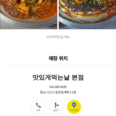
맛있게먹는날 메뉴
매장 위치