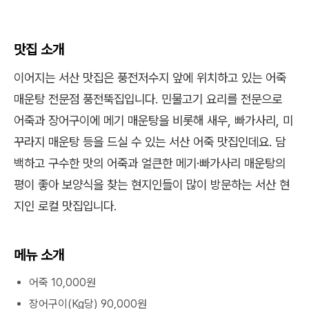
맛집 소개
이어지는 서산 맛집은 풍전저수지 앞에 위치하고 있는 어죽
매운탕 전문점 풍전뚝집입니다. 민물고기 요리를 전문으로
어죽과 장어구이에 메기 매운탕을 비롯해 새우, 빠가사리, 미
꾸라지 매운탕 등을 드실 수 있는 서산 어죽 맛집인데요. 담
백하고 구수한 맛의 어죽과 얼큰한 메기·빠가사리 매운탕의
평이 좋아 보양식을 찾는 현지인들이 많이 방문하는 서산 현
지인 로컬 맛집입니다.
메뉴 소개
어죽 10,000원
장어구이(Kg당) 90,000원