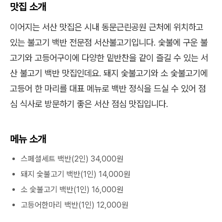
맛집 소개
이어지는 서산 맛집은 시내 동문근린공원 근처에 위치하고
있는 불고기 백반 전문점 서산불고기입니다. 숯불에 구운 불
고기와 고등어구이에 다양한 밑반찬을 같이 즐길 수 있는 서
산 불고기 백반 맛집인데요. 돼지 숯불고기와 소 숯불고기에
고등어 한 마리를 대표 메뉴로 백반 정식을 드실 수 있어 점
심 식사로 방문하기 좋은 서산 점심 맛집입니다.
메뉴 소개
스페셜세트 백반(2인) 34,000원
돼지 숯불고기 백반(1인) 14,000원
소 숯불고기 백반(1인) 16,000원
고등어한마리 백반(1인) 12,000원