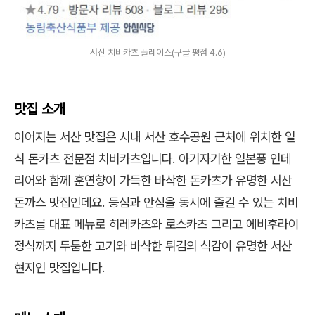
서산 치비카츠 플레이스(구글 평점 4.6)
맛집 소개
이어지는 서산 맛집은 시내 서산 호수공원 근처에 위치한 일
식 돈카츠 전문점 치비카츠입니다. 아기자기한 일본풍 인테
리어와 함께 훈연향이 가득한 바삭한 돈카츠가 유명한 서산
돈까스 맛집인데요. 등심과 안심을 동시에 즐길 수 있는 치비
카츠를 대표 메뉴로 히레카츠와 로스카츠 그리고 에비후라이
정식까지 두툼한 고기와 바삭한 튀김의 식감이 유명한 서산
현지인 맛집입니다.