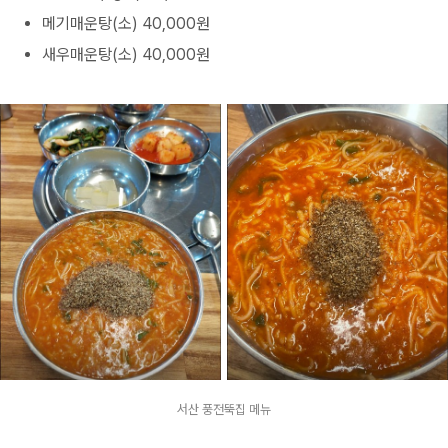
메기매운탕(소) 40,000원
새우매운탕(소) 40,000원
서산 풍전뚝집 메뉴