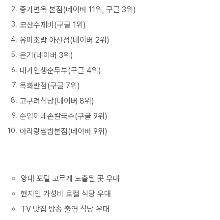
종가면옥 본점(네이버 11위, 구글 3위)
모산수제비(구글 1위)
유미초밥 아산점(네이버 2위)
온기(네이버 3위)
대가인생순두부(구글 4위)
목화반점(구글 7위)
고구려식당(네이버 8위)
순임이네손칼국수(구글 9위)
아리랑쌈밥본점(네이버 9위)
양대 포털 고르게 노출된 곳 우대
현지인 가성비 로컬 식당 우대
TV 맛집 방송 출연 식당 우대