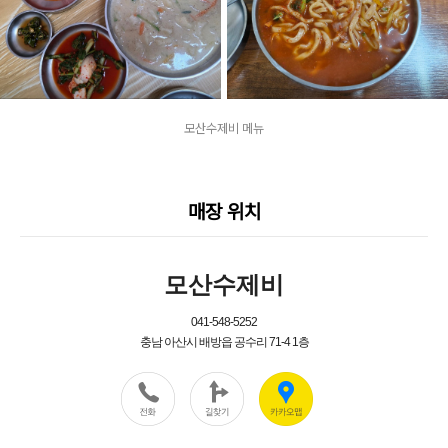
모산수제비 메뉴
매장 위치