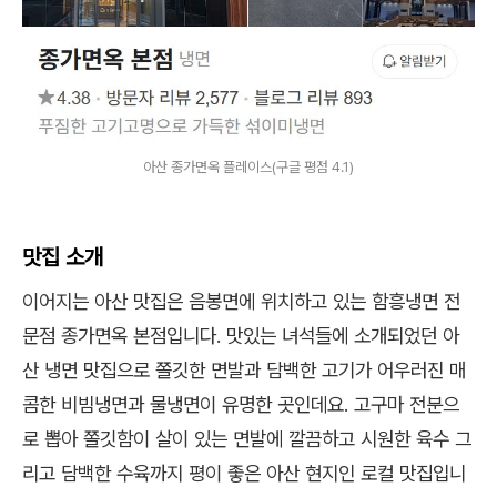
아산 종가면옥 플레이스(구글 평점 4.1)
맛집 소개
이어지는 아산 맛집은 음봉면에 위치하고 있는 함흥냉면 전
문점 종가면옥 본점입니다. 맛있는 녀석들에 소개되었던 아
산 냉면 맛집으로 쫄깃한 면발과 담백한 고기가 어우러진 매
콤한 비빔냉면과 물냉면이 유명한 곳인데요. 고구마 전분으
로 뽑아 쫄깃함이 살이 있는 면발에 깔끔하고 시원한 육수 그
리고 담백한 수육까지 평이 좋은 아산 현지인 로컬 맛집입니