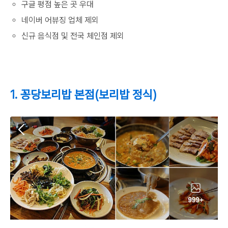
구글 평점 높은 곳 우대
네이버 어뷰징 업체 제외
신규 음식점 및 전국 체인점 제외
1. 꽁당보리밥 본점(보리밥 정식)