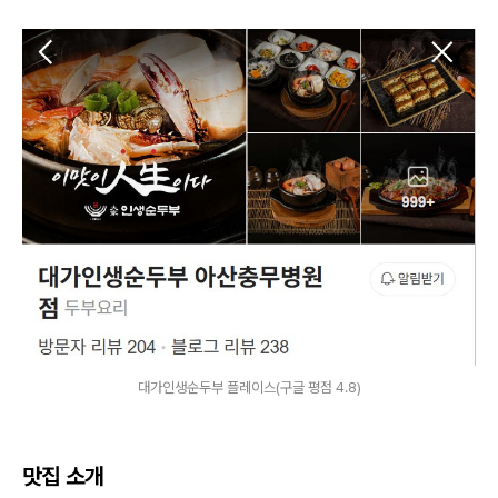
대가인생순두부 플레이스(구글 평점 4.8)
맛집 소개