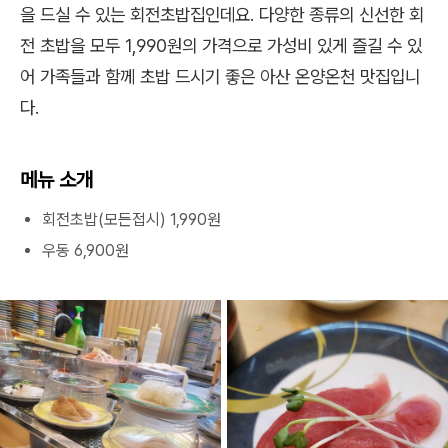
을 드실 수 있는 회전초밥집인데요. 다양한 종류의 신선한 회
전 초밥을 모두 1,990원의 가격으로 가성비 있게 즐길 수 있
어 가족들과 함께 초밥 드시기 좋은 아산 온양온천 맛집입니
다.
메뉴 소개
회전초밥(모든접시) 1,990원
우동 6,900원