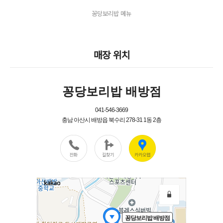
꽁당보리밥 메뉴
매장 위치