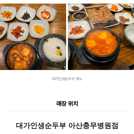
대가인생순두부 메뉴
매장 위치