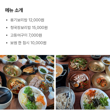
메뉴 소개
옹기보리밥 12,000원
청국장보리밥 15,000원
고등어구이 7,000원
보쌈 한 접시 10,000원