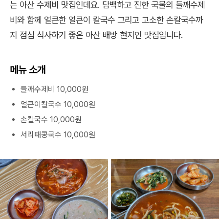
는 아산 수제비 맛집인데요. 담백하고 진한 국물의 들깨수제
비와 함께 얼큰한 얼큰이 칼국수 그리고 고소한 손칼국수까
지 점심 식사하기 좋은 아산 배방 현지인 맛집입니다.
메뉴 소개
들깨수제비 10,000원
얼큰이칼국수 10,000원
손칼국수 10,000원
서리태콩국수 10,000원