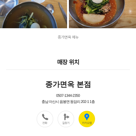
종가면옥 메뉴
매장 위치