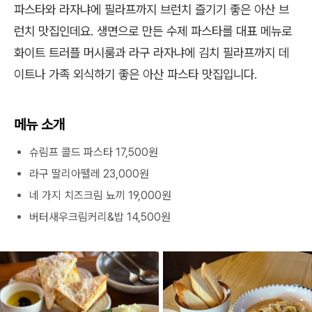
파스타와 라자냐에 필라프까지 브런치 즐기기 좋은 아산 브
런치 맛집인데요. 생면으로 만든 수제 파스타를 대표 메뉴로
화이트 트러플 머시룸과 라구 라자냐에 김치 필라프까지 데
이트나 가족 외식하기 좋은 아산 파스타 맛집입니다.
메뉴 소개
슈림프 콜드 파스타 17,500원
라구 딸리아뗄레 23,000원
네 가지 치즈크림 뇨끼 19,000원
버터새우크림커리&밥 14,500원