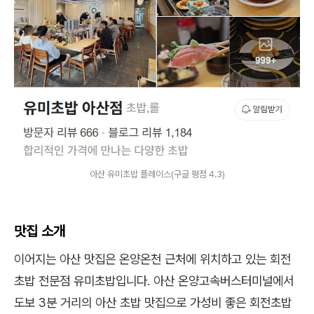
아산 유미초밥 플레이스(구글 평점 4.3)
맛집 소개
이어지는 아산 맛집은 온양온천 근처에 위치하고 있는 회전
초밥 전문점 유미초밥입니다. 아산 온양고속버스터미널에서
도보 3분 거리의 아산 초밥 맛집으로 가성비 좋은 회전초밥