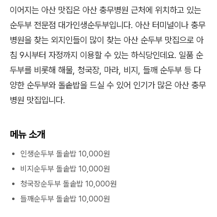
이어지는 아산 맛집은 아산 충무병원 근처에 위치하고 있는
순두부 전문점 대가인생순두부입니다. 아산 터미널이나 충무
병원을 찾는 외지인들이 많이 찾는 아산 순두부 맛집으로 아
침 9시부터 자정까지 이용할 수 있는 하식당인데요. 일품 순
두부를 비롯해 해물, 청국장, 마라, 비지, 들깨 순두부 등 다
양한 순두부와 돌솥밥을 드실 수 있어 인기가 많은 아산 충무
병원 맛집입니다.
메뉴 소개
인생순두부 돌솥밥 10,000원
비지순두부 돌솥밥 10,000원
청국장순두부 돌솥밥 10,000원
들깨순두부 돌솥밥 10,000원