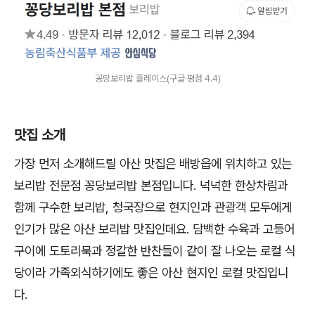
꽁당보리밥 플레이스(구글 평점 4.4)
맛집 소개
가장 먼저 소개해드릴 아산 맛집은 배방읍에 위치하고 있는
보리밥 전문점 꽁당보리밥 본점입니다. 넉넉한 한상차림과
함께 구수한 보리밥, 청국장으로 현지인과 관광객 모두에게
인기가 많은 아산 보리밥 맛집인데요. 담백한 수육과 고등어
구이에 도토리묵과 정갈한 반찬들이 같이 잘 나오는 로컬 식
당이라 가족외식하기에도 좋은 아산 현지인 로컬 맛집입니
다.