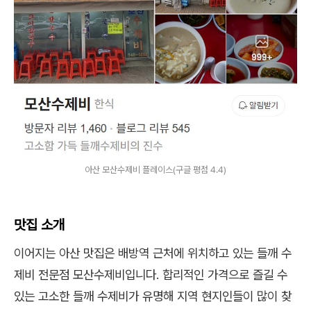
아산 모산수제비 플레이스(구글 평점 4.4)
맛집 소개
이어지는 아산 맛집은 배방역 근처에 위치하고 있는 들깨 수
제비 전문점 모산수제비입니다. 합리적인 가격으로 즐길 수
있는 고소한 들깨 수제비가 유명해 지역 현지인들이 많이 찾