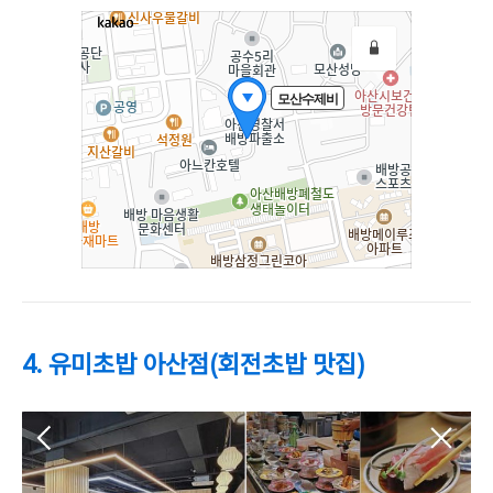
4. 유미초밥 아산점(회전초밥 맛집)