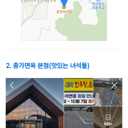
2. 종가면옥 본점(맛있는 녀석들)