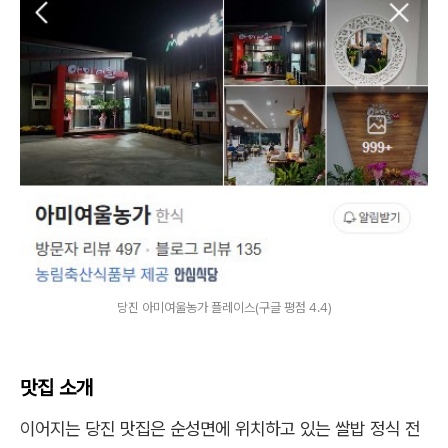
당진 아미여울농가 플레이스(구글 평점 4.4)
맛집 소개
이어지는 당진 맛집은 순성면에 위치하고 있는 쌀밥 정식 전