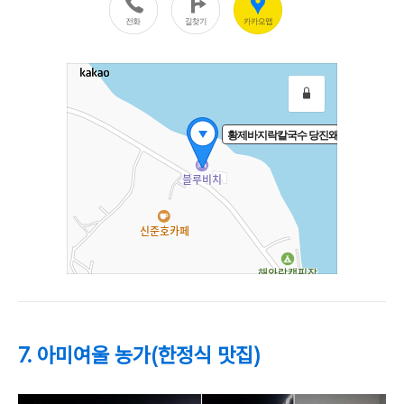
7. 아미여울 농가(한정식 맛집)