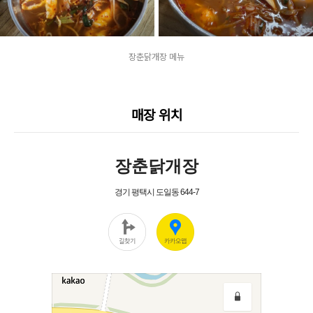
장춘닭개장 메뉴
매장 위치