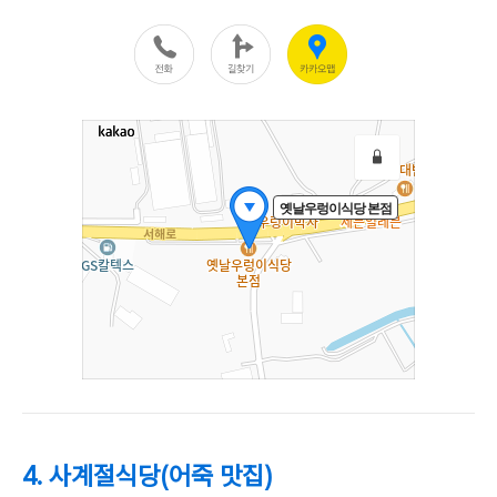
4. 사계절식당(어죽 맛집)