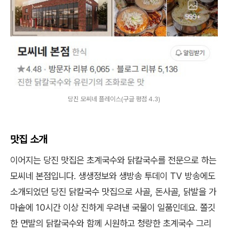
당진 모씨네 플레이스(구글 평점 4.3)
맛집 소개
이어지는 당진 맛집은 초계국수와 닭칼국수를 전문으로 하는
모씨네 본점입니다. 생생정보와 생방송 투데이 TV 방송에도
소개되었던 당진 닭칼국수 맛집으로 사골, 돈사골, 닭발을 가
마솥에 10시간 이상 진하게 우려낸 국물이 일품인데요. 쫄깃
한 면발의 닭칼국수와 함께 시원하고 청량한 초계국수 그리