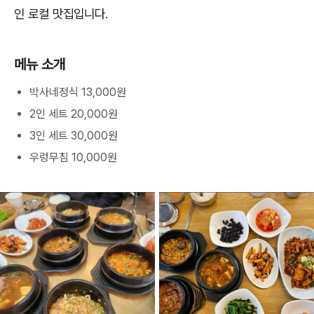
인 로컬 맛집입니다.
메뉴 소개
박사네정식 13,000원
2인 세트 20,000원
3인 세트 30,000원
우렁무침 10,000원