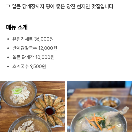
고 얼큰 닭개장까지 평이 좋은 당진 현지인 맛집입니다.
메뉴 소개
유린기세트 36,000원
반계닭칼국수 12,000원
얼큰 닭개장 10,000원
초계국수 9,500원