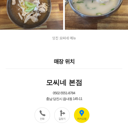
당진 모씨네 메뉴
매장 위치