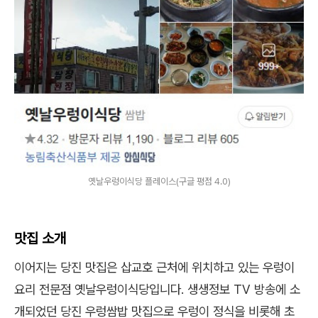
옛날우렁이식당 플레이스(구글 평점 4.0)
맛집 소개
이어지는 당진 맛집은 삽교호 근처에 위치하고 있는 우렁이
요리 전문점 옛날우렁이식당입니다. 생생정보 TV 방송에 소
개되었던 당진 우렁쌈밥 맛집으로 우렁이 정식을 비롯해 초