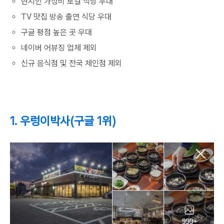
현지인 가성비 로컬 식당 우대
TV 맛집 방송 출연 식당 우대
구글 평점 높은 곳 우대
네이버 어뷰징 업체 제외
신규 음식점 및 전국 체인점 제외
1. 우렁이박사(구글 1위)