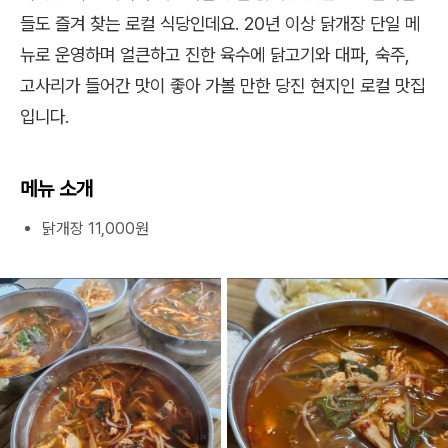
들도 즐겨 찾는 로컬 식당인데요. 20년 이상 닭개장 단일 메
뉴로 운영하며 얼큰하고 진한 육수에 닭고기와 대파, 숙주,
고사리가 들어간 맛이 좋아 가볼 만한 당진 현지인 로컬 맛집
입니다.
메뉴 소개
닭개장 11,000원