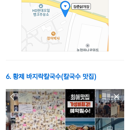
6. 황제 바지락칼국수(칼국수 맛집)