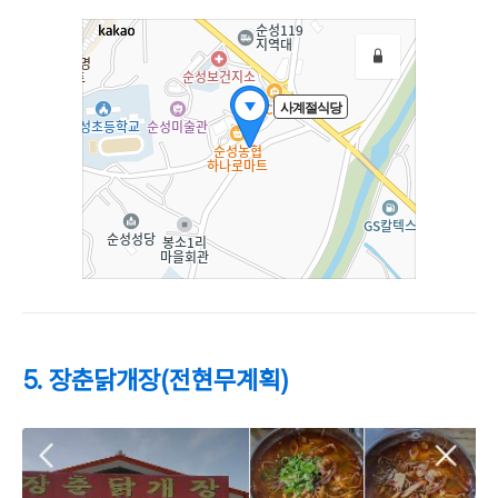
5. 장춘닭개장(전현무계획)