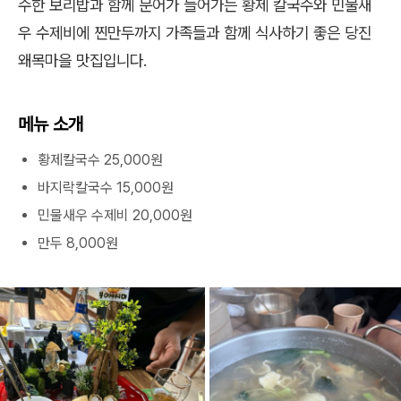
수한 보리밥과 함께 문어가 들어가는 황제 칼국수와 민물새
우 수제비에 찐만두까지 가족들과 함께 식사하기 좋은 당진
왜목마을 맛집입니다.
메뉴 소개
황제칼국수 25,000원
바지락칼국수 15,000원
민물새우 수제비 20,000원
만두 8,000원