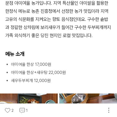
문점 아미여울 농가입니다. 지역 특산물인 아미쌀을 활용한
한정식 메뉴로 농촌 진흥청에서 선정한 농가 맛집이라 지역
고유의 식문화를 지켜오는 향토 음식점인데요. 구수한 솥밥
과 정갈한 상차림에 보리새우가 들어간 구수한 두부찌개까지
가족 외식하기 좋은 당진 현지인 로컬 맛집입니다.
메뉴 소개
아미여울 한상 17,000원
아미여울 한상+새우탕 22,000원
새우두부찌개 12,000원
2
1