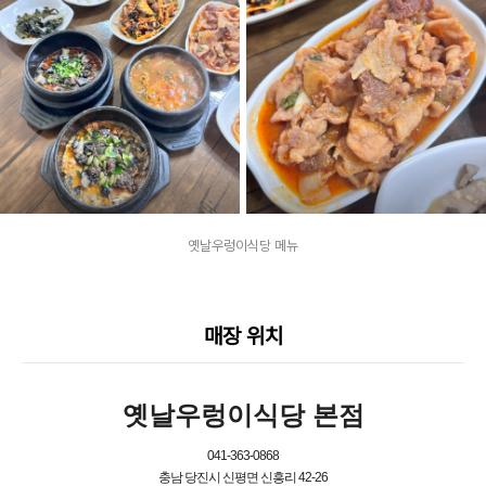
옛날우렁이식당 메뉴
매장 위치