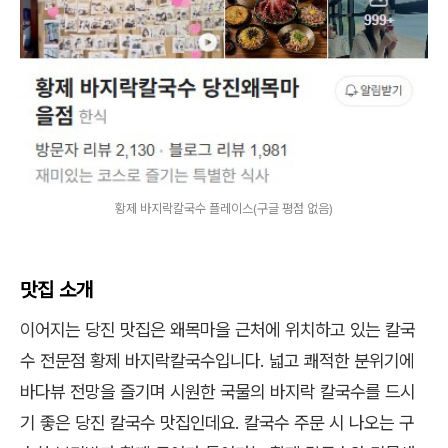
황제 바지락칼국수 플레이스(구글 평점 없음)
맛집 소개
이어지는 당진 맛집은 왜목마을 근처에 위치하고 있는 칼국
수 전문점 황제 바지락칼국수입니다. 넓고 쾌적한 분위기에
바다뷰 전망을 즐기며 시원한 국물의 바지락 칼국수를 드시
기 좋은 당진 칼국수 맛집인데요. 칼국수 주문 시 나오는 구