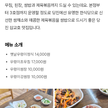
무침, 된장, 쌈밥과 제육볶음까지 드실 수 있는데요. 본점부
터 3호점까지 운영할 정도로 당진에선 유명한 한식당으로 신
선한 쌈채소와 매콤한 제육볶음을 쌈밥으로 드시기 좋은 당
진 삽교호 맛집입니다.
메뉴 소개
옛날우렁이정식 14,000원
우렁이초무침 17,000원
우렁이쌈장 10,000원
우렁이강쌈장 10,000원