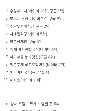
우렁이박사(네이버 10위, 구글 1위)
모씨네 본점(네이버 2위, 구글 9위)
옛날우렁이식당(구글 2위)
사계절식당(네이버 5위)
장춘닭개장(구글 5위)
황제 바지락칼국수(네이버 6위)
아미여울 농가맛집(구글 6위)
청춘조개 삽교호직영점(네이버 7위)
예당비빔국수(구글 10위)
이화원(네이버 11위)
양대 포털 고르게 노출된 곳 우대