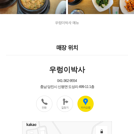
우렁이박사 메뉴
매장 위치