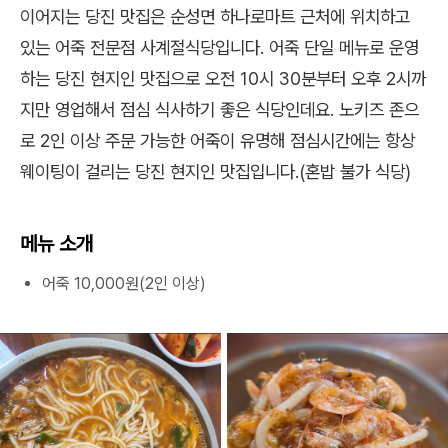
이어지는 당진 맛집은 순성면 하나로마트 근처에 위치하고
있는 어죽 전문점 사계절식당입니다. 어죽 단일 메뉴로 운영
하는 당진 현지인 맛집으로 오전 10시 30분부터 오후 2시까
지만 영업해서 점심 식사하기 좋은 식당인데요. 노키즈 존으
로 2인 이상 주문 가능한 어죽이 유명해 점심시간에는 항상
웨이팅이 걸리는 당진 현지인 맛집입니다.(혼밥 불가 식당)
메뉴 소개
어죽 10,000원(2인 이상)