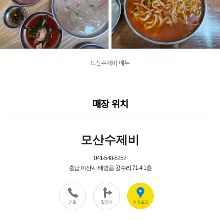
모산수제비 메뉴
매장 위치