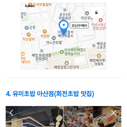
4. 유미초밥 아산점(회전초밥 맛집)