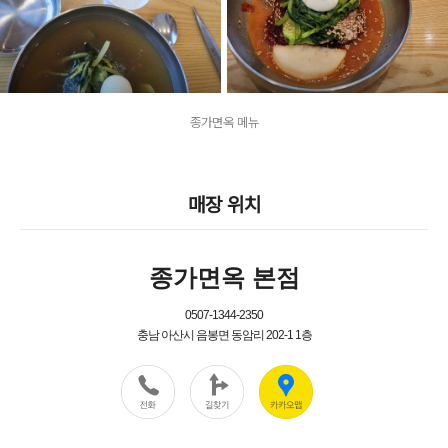
종가면옥 메뉴
매장 위치