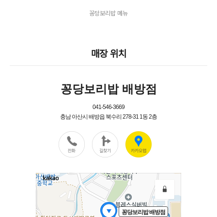
꽁당보리밥 메뉴
매장 위치