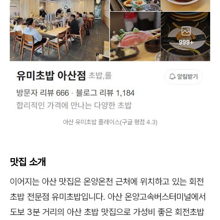
아산 유미초밥 플레이스(구글 평점 4.3)
맛집 소개
이어지는 아산 맛집은 온양온천 근처에 위치하고 있는 회전
초밥 전문점 유미초밥입니다. 아산 온양고속버스터미널에서
도보 3분 거리의 아산 초밥 맛집으로 가성비 좋은 회전초밥