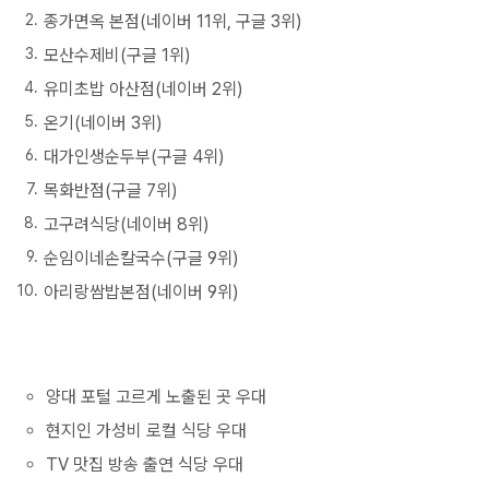
종가면옥 본점(네이버 11위, 구글 3위)
모산수제비(구글 1위)
유미초밥 아산점(네이버 2위)
온기(네이버 3위)
대가인생순두부(구글 4위)
목화반점(구글 7위)
고구려식당(네이버 8위)
순임이네손칼국수(구글 9위)
아리랑쌈밥본점(네이버 9위)
양대 포털 고르게 노출된 곳 우대
현지인 가성비 로컬 식당 우대
TV 맛집 방송 출연 식당 우대