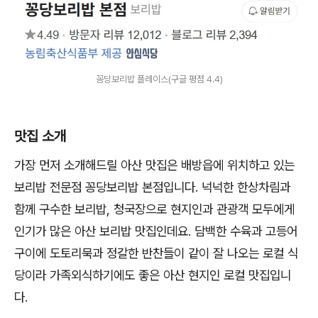
꽁당보리밥 플레이스(구글 평점 4.4)
맛집 소개
가장 먼저 소개해드릴 아산 맛집은 배방읍에 위치하고 있는
보리밥 전문점 꽁당보리밥 본점입니다. 넉넉한 한상차림과
함께 구수한 보리밥, 청국장으로 현지인과 관광객 모두에게
인기가 많은 아산 보리밥 맛집인데요. 담백한 수육과 고등어
구이에 도토리묵과 정갈한 반찬들이 같이 잘 나오는 로컬 식
당이라 가족외식하기에도 좋은 아산 현지인 로컬 맛집입니
다.