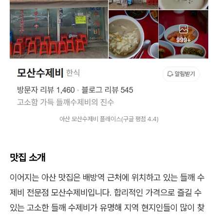
아산 모산수제비 플레이스(구글 평점 4.4)
맛집 소개
이어지는 아산 맛집은 배방역 근처에 위치하고 있는 들깨 수
제비 전문점 모산수제비입니다. 합리적인 가격으로 즐길 수
있는 고소한 들깨 수제비가 유명해 지역 현지인들이 많이 찾