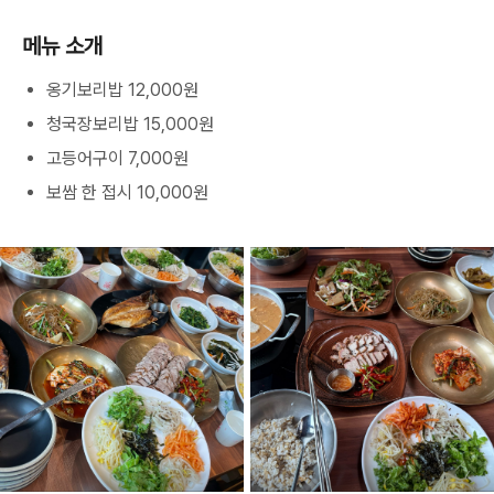
메뉴 소개
옹기보리밥 12,000원
청국장보리밥 15,000원
고등어구이 7,000원
보쌈 한 접시 10,000원