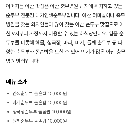
이어지는 아산 맛집은 아산 충무병원 근처에 위치하고 있는
순두부 전문점 대가인생순두부입니다. 아산 터미널이나 충무
병원을 찾는 외지인들이 많이 찾는 아산 순두부 맛집으로 아
침 9시부터 자정까지 이용할 수 있는 하식당인데요. 일품 순
두부를 비롯해 해물, 청국장, 마라, 비지, 들깨 순두부 등 다
양한 순두부와 돌솥밥을 드실 수 있어 인기가 많은 아산 충무
병원 맛집입니다.
메뉴 소개
인생순두부 돌솥밥 10,000원
비지순두부 돌솥밥 10,000원
청국장순두부 돌솥밥 10,000원
들깨순두부 돌솥밥 10,000원