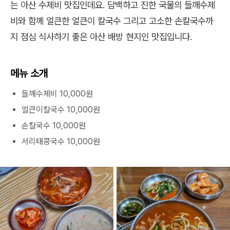
는 아산 수제비 맛집인데요. 담백하고 진한 국물의 들깨수제
비와 함께 얼큰한 얼큰이 칼국수 그리고 고소한 손칼국수까
지 점심 식사하기 좋은 아산 배방 현지인 맛집입니다.
메뉴 소개
들깨수제비 10,000원
얼큰이칼국수 10,000원
손칼국수 10,000원
서리태콩국수 10,000원