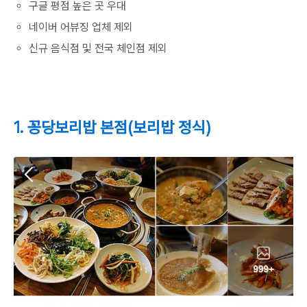
구글 평점 높은 곳 우대
네이버 어뷰징 업체 제외
신규 음식점 및 전국 체인점 제외
1. 꽁당보리밥 본점(보리밥 정식)