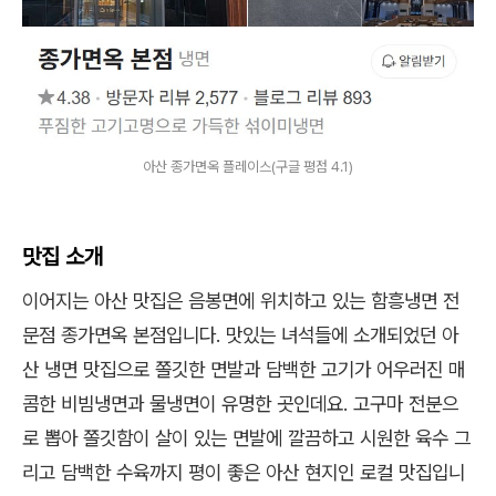
아산 종가면옥 플레이스(구글 평점 4.1)
맛집 소개
이어지는 아산 맛집은 음봉면에 위치하고 있는 함흥냉면 전
문점 종가면옥 본점입니다. 맛있는 녀석들에 소개되었던 아
산 냉면 맛집으로 쫄깃한 면발과 담백한 고기가 어우러진 매
콤한 비빔냉면과 물냉면이 유명한 곳인데요. 고구마 전분으
로 뽑아 쫄깃함이 살이 있는 면발에 깔끔하고 시원한 육수 그
리고 담백한 수육까지 평이 좋은 아산 현지인 로컬 맛집입니