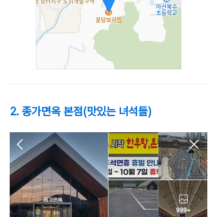
2. 종가면옥 본점(맛있는 녀석들)