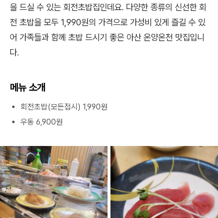
을 드실 수 있는 회전초밥집인데요. 다양한 종류의 신선한 회
전 초밥을 모두 1,990원의 가격으로 가성비 있게 즐길 수 있
어 가족들과 함께 초밥 드시기 좋은 아산 온양온천 맛집입니
다.
메뉴 소개
회전초밥(모든접시) 1,990원
우동 6,900원