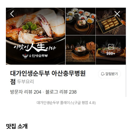
대가인생순두부 플레이스(구글 평점 4.8)
맛집 소개