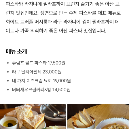
파스타와 라자냐에 필라프까지 브런치 즐기기 좋은 아산 브
런치 맛집인데요. 생면으로 만든 수제 파스타를 대표 메뉴로
화이트 트러플 머시룸과 라구 라자냐에 김치 필라프까지 데
이트나 가족 외식하기 좋은 아산 파스타 맛집입니다.
메뉴 소개
슈림프 콜드 파스타 17,500원
라구 딸리아뗄레 23,000원
네 가지 치즈크림 뇨끼 19,000원
버터새우크림커리&밥 14,500원