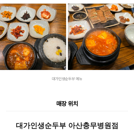
대가인생순두부 메뉴
매장 위치