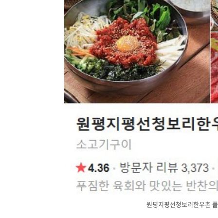
원평지평선청보리한우촌 플레이