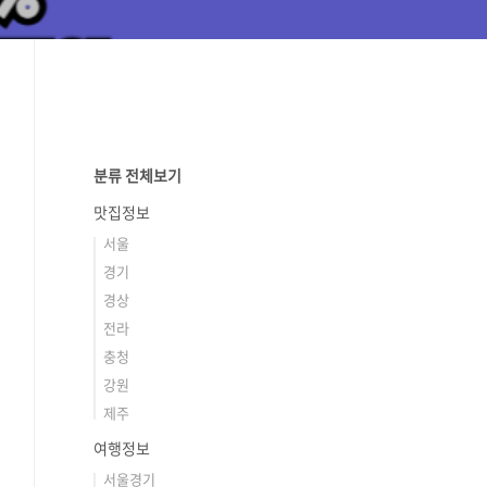
분류 전체보기
맛집정보
서울
경기
경상
전라
충청
강원
제주
여행정보
서울경기