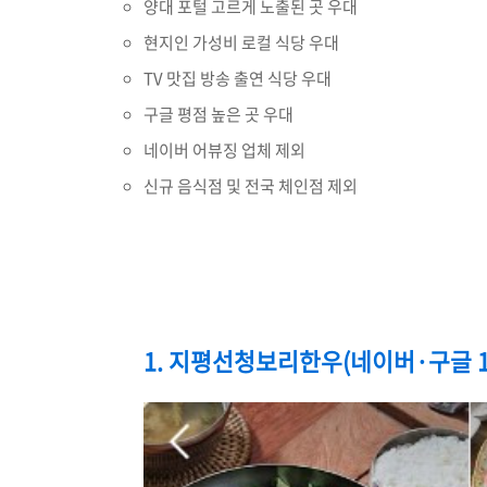
양대 포털 고르게 노출된 곳 우대
현지인 가성비 로컬 식당 우대
TV 맛집 방송 출연 식당 우대
구글 평점 높은 곳 우대
네이버 어뷰징 업체 제외
신규 음식점 및 전국 체인점 제외
1. 지평선청보리한우(네이버·구글 1