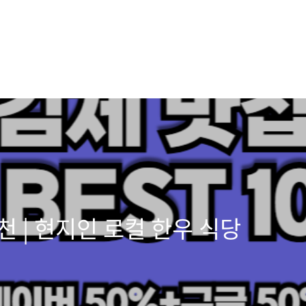
천 | 현지인 로컬 한우 식당