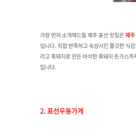
가장 먼저 소개해드릴 제주 표선 맛집은
제주
입니다. 직접 반죽하고 숙성시킨 쫄깃한 식감
리고 흑돼지로 만든 바삭한 흑돼지 돈가스까
입니다.
2. 표선우동가게