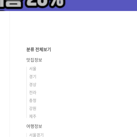
분류 전체보기
맛집정보
서울
경기
경상
전라
충청
강원
제주
여행정보
서울경기