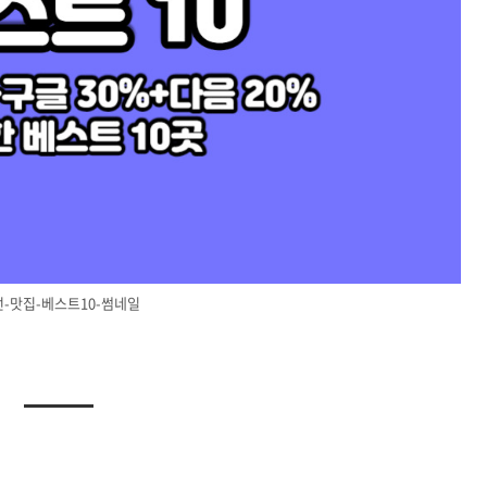
-맛집-베스트10-썸네일