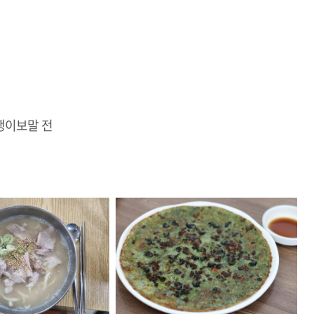
생이보말 전