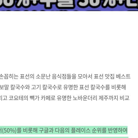
 손꼽히는 표선의 소문난 음식점들을 모아서 표선 맛집 베스트
 보말 칼국수와 고기 칼국수로 유명한 표선 칼국수를 비롯해
리고 코요테의 빽가 카페로 유명한 노바운더리 제주까지 비교
버(50%)를 비롯해 구글과 다음의 플레이스 순위를 반영하여