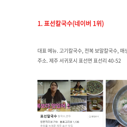
1. 표선칼국수(네이버 1위)
대표 메뉴. 고기칼국수, 전복 보말칼국수, 매
주소. 제주 서귀포시 표선면 표선리 40-52