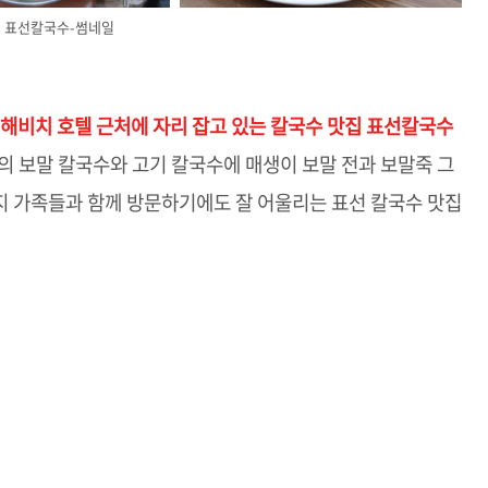
표선칼국수-썸네일
 해비치 호텔 근처에 자리 잡고 있는 칼국수 맛집 표선칼국수
의 보말 칼국수와 고기 칼국수에 매생이 보말 전과 보말죽 그
지 가족들과 함께 방문하기에도 잘 어울리는 표선 칼국수 맛집