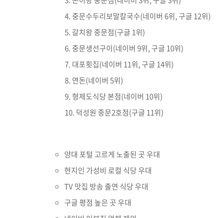
돈이랑 중문점(네이버 3위, 구글 3위)
중문수두리보말칼국수(네이버 6위, 구글 12위)
갈치왕 중문점(구글 1위)
중문생선구이(네이버 9위, 구글 10위)
대포횟집(네이버 11위, 구글 14위)
연돈(네이버 5위)
형제도식당 본점(네이버 10위)
덕성원 중문2호점(구글 11위)
양대 포털 고르게 노출된 곳 우대
현지인 가성비 로컬 식당 우대
TV 맛집 방송 출연 식당 우대
구글 평점 높은 곳 우대