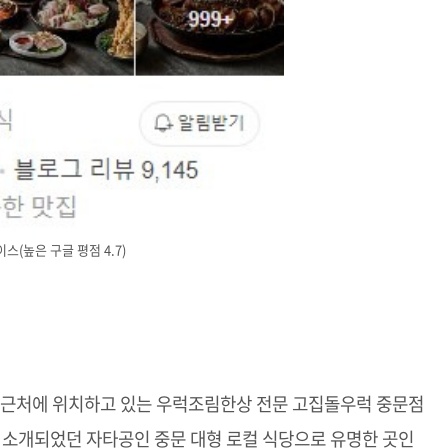
(높은 구글 평점 4.7)
구 근처에 위치하고 있는 우럭조림한상 전문 고집돌우럭 중문점
 소개되었던 자타공인 중문 대형 로컬 식당으로 유명한 곳인