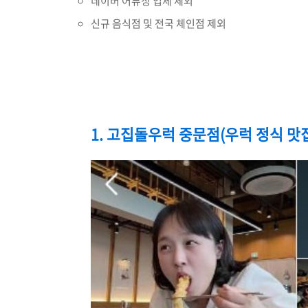
네이버 어뷰징 업체 제외
신규 음식점 및 전국 체인점 제외
1. 고집돌우럭 중문점(우럭 정식 맛