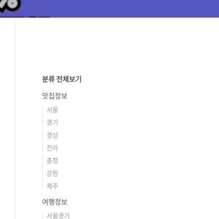
분류 전체보기
맛집정보
서울
경기
경상
전라
충청
강원
제주
여행정보
서울경기