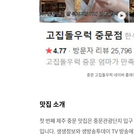
중문 고집돌우럭 네이버 플레이스
맛집 소개
첫 번째 제주 중문 맛집은 중문관광단지 입
입니다. 생생정보와 생방송투데이 TV 방송에