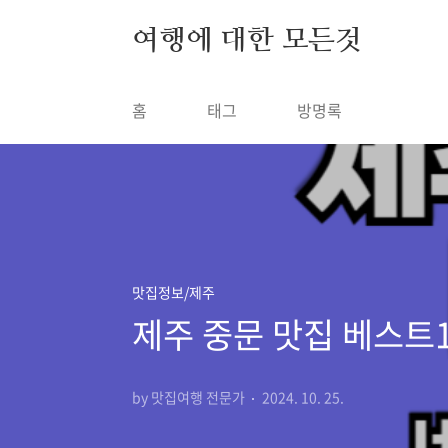
본문 바로가기
여행에 대한 모든것
홈
태그
방명록
맛집정보/제주
제주 중문 맛집 베스트1
by 맛집여행 전문가
2024. 10. 25.