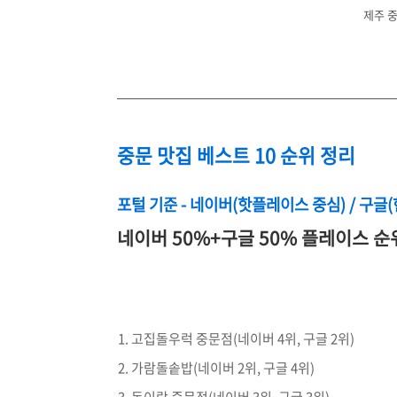
제주 중
중문 맛집 베스트 10 순위 정리
포털 기준 - 네이버(핫플레이스 중심) / 구글
네이버 50%+구글 50% 플레이스 순
고집돌우럭 중문점(네이버 4위, 구글 2위)
가람돌솥밥(네이버 2위, 구글 4위)