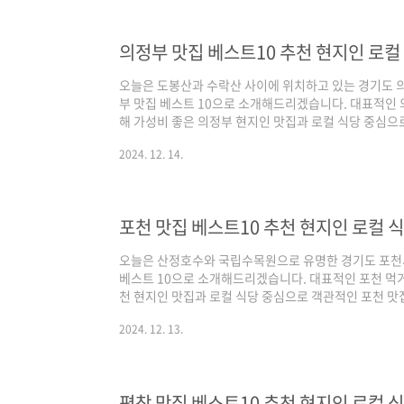
에서 인증된 경기도 양주 맛집 베스트 10 같이 살펴보실
기준 - 네이버(핫플레이스 중심) / 구글(..
의정부 맛집 베스트10 추천 현지인 로컬
오늘은 도봉산과 수락산 사이에 위치하고 있는 경기도 
부 맛집 베스트 10으로 소개해드리겠습니다. 대표적인
해 가성비 좋은 의정부 현지인 맛집과 로컬 식당 중심으
습니다. 기본적인 맛집 선정 기준은 양대 포털인 네이버
2024. 12. 14.
였으며, 각 포털의 검색 기준은 네이버의 경우 최근 사람
구글은 전통적인 로컬 지역 맛집 중심으로 정리된다고 보
서 인증된 경기도 의정부 맛집 베스트 10 같이 살펴보실
털 기준 - 네이버(핫플레이스 중심) / 구글(현지인..
포천 맛집 베스트10 추천 현지인 로컬 
오늘은 산정호수와 국립수목원으로 유명한 경기도 포천
베스트 10으로 소개해드리겠습니다. 대표적인 포천 먹
천 현지인 맛집과 로컬 식당 중심으로 객관적인 포천 맛
선정 기준은 양대 포털인 네이버와 구글 플레이스 순위를
2024. 12. 13.
기준은 네이버의 경우 최근 사람들이 많이 찾는 트래픽 
역 맛집 중심으로 정리된다고 보시면 되겠습니다. 그럼 
트 10 같이 살펴보실까요! 포천 맛집 베스트 10 순위 정
구글(현지인 가성비 중심)네이버 50%+구글..
평창 맛집 베스트10 추천 현지인 로컬 