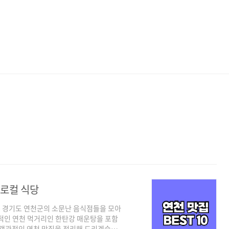
 로컬 식당
 경기도 연천군의 소문난 음식점들을 모아
적인 연천 먹거리인 한탄강 매운탕을 포함
 객관적인 연천 맛집을 정리해 드리겠습니