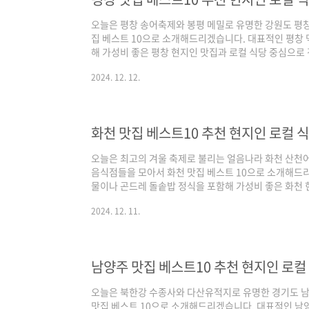
오늘은 평창 송어축제와 봉평 메밀로 유명한 강원도 평
집 베스트 10으로 소개해드리겠습니다. 대표적인 평창 
해 가성비 좋은 평창 현지인 맛집과 로컬 식당 중심으로
다. 기본적인 맛집 선정 기준은 양대 포털인 네이버와 
2024. 12. 12.
며, 각 포털의 검색 기준은 네이버의 경우 최근 사람들이
은 전통적인 로컬 지역 맛집 중심으로 정리된다고 보시면
증된 강원도 평창 맛집 베스트 10 같이 살펴보실까요! 평
네이버(핫플레이스 중심) / 구글(현지인 가성비..
화천 맛집 베스트10 추천 현지인 로컬 
오늘은 최고의 겨울 축제로 불리는 얼음나라 화천 산천
음식점들을 모아서 화천 맛집 베스트 10으로 소개해드
물이나 곤드레 돌솥밥 정식을 포함해 가성비 좋은 화천 
인 화천 맛집을 정리해 드리겠습니다. 기본적인 맛집 선
2024. 12. 11.
이스 순위를 체크하여 선정하였으며, 각 포털의 검색 기
는 트래픽 높은 곳 중심으로, 구글은 전통적인 로컬 지
니다. 그럼 양대 검색 포털에서 인증된 강원도 화천 맛집
베스트 10 순위 정리포털 기준 - 네이버(핫플레이스..
남양주 맛집 베스트10 추천 현지인 로컬
오늘은 북한강 수종사와 다산유적지로 유명한 경기도 
맛집 베스트 10으로 소개해드리겠습니다. 대표적인 남