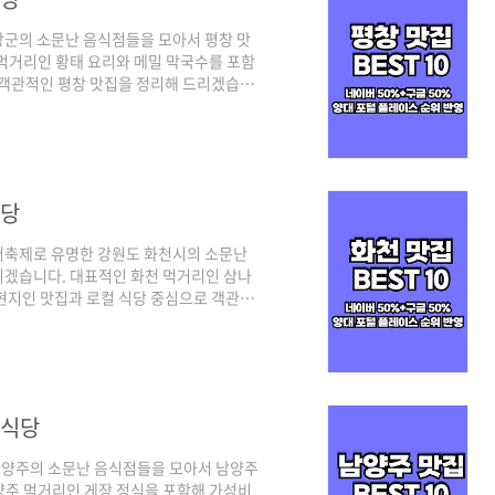
창군의 소문난 음식점들을 모아서 평창 맛
먹거리인 황태 요리와 메밀 막국수를 포함
 객관적인 평창 맛집을 정리해 드리겠습니
구글 플레이스 순위를 체크하여 선정하였으
 많이 찾는 트래픽 높은 곳 중심으로, 구글
 되겠습니다. 그럼 양대 검색 포털에서 인
창 맛집 베스트 10 순위 정리포털 기준 -
식당
어축제로 유명한 강원도 화천시의 소문난
리겠습니다. 대표적인 화천 먹거리인 삼나
현지인 맛집과 로컬 식당 중심으로 객관적
정 기준은 양대 포털인 네이버와 구글 플레
준은 네이버의 경우 최근 사람들이 많이 찾
역 맛집 중심으로 정리된다고 보시면 되겠습
 베스트 10 같이 살펴보실까요! 화천 맛집
 식당
남양주의 소문난 음식점들을 모아서 남양주
양주 먹거리인 게장 정식을 포함해 가성비