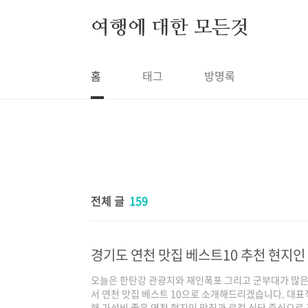
본문 바로가기
여행에 대한 모든것
홈
태그
방명록
전체 글
159
경기도 연천 맛집 베스트10 추천 현지인
오늘은 한탄강 관광지와 재인폭포 그리고 군부대가 많은
서 연천 맛집 베스트 10으로 소개해드리겠습니다. 대표
해 가성비 좋은 연천 현지인 맛집과 로컬 식당 중심으로