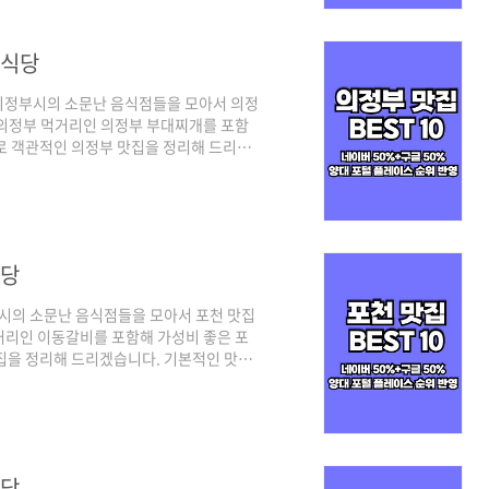
까요! 양주 맛집 베스트 10 순위 정리포털
 식당
의정부시의 소문난 음식점들을 모아서 의정
 의정부 먹거리인 의정부 부대찌개를 포함
로 객관적인 의정부 맛집을 정리해 드리겠
와 구글 플레이스 순위를 체크하여 선정하
들이 많이 찾는 트래픽 높은 곳 중심으로,
시면 되겠습니다. 그럼 양대 검색 포털에
까요! 의정부 맛집 베스트 10 순위 정리포
식당
시의 소문난 음식점들을 모아서 포천 맛집
거리인 이동갈비를 포함해 가성비 좋은 포
집을 정리해 드리겠습니다. 기본적인 맛집
 체크하여 선정하였으며, 각 포털의 검색
높은 곳 중심으로, 구글은 전통적인 로컬 지
양대 검색 포털에서 인증된 포천 맛집 베스
리포털 기준 - 네이버(핫플레이스 중심) /
식당