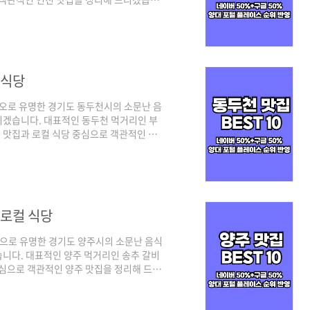
구글 플레이스 순위를 체크하여 선정하였으
 많이 찾는 트래픽 높은 곳 중심으로, 구글
 되겠습니다. 그럼 양대 검색 포털에서 인
천 맛집 베스트 10 순위 정리포털 기준 -
 식당
오로 유명한 경기도 동두천시의 소문난 음
리겠습니다. 대표적인 동두천 먹거리인 부
 맛집과 로컬 식당 중심으로 객관적인 동
기준은 양대 포털인 네이버와 구글 플레이
은 네이버의 경우 최근 사람들이 많이 찾는
맛집 중심으로 정리된다고 보시면 되겠습니
 베스트 10 같이 살펴보실까요! 동두천 맛
.
 로컬 식당
관으로 유명한 경기도 양주시의 소문난 음식
니다. 대표적인 양주 먹거리인 송추 갈비
중심으로 객관적인 양주 맛집을 정리해 드리
버와 구글 플레이스 순위를 체크하여 선정
람들이 많이 찾는 트래픽 높은 곳 중심으
고 보시면 되겠습니다. 그럼 양대 검색 포털