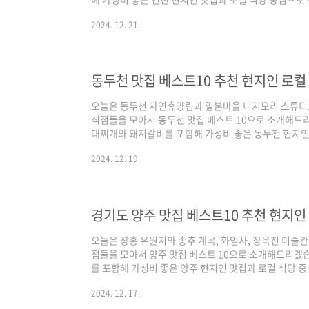
다. 기본적인 맛집 선정 기준은 양대 포털인 네이버와 
2024. 12. 21.
며, 각 포털의 검색 기준은 네이버의 경우 최근 사람들이
은 전통적인 로컬 지역 맛집 중심으로 정리된다고 보시면
증된 경기도 연천 맛집 베스트 10 같이 살펴보실까요! 연
네이버(핫플레이스 중심) / 구글(현지인 가성..
동두천 맛집 베스트10 추천 현지인 로컬
오늘은 동두천 자연휴양림과 일본마을 니지모리 스튜디
식점들을 모아서 동두천 맛집 베스트 10으로 소개해드
대찌개와 돼지갈비를 포함해 가성비 좋은 동두천 현지인
두천 맛집을 정리해 드리겠습니다. 기본적인 맛집 선정 
2024. 12. 19.
스 순위를 체크하여 선정하였으며, 각 포털의 검색 기준
트래픽 높은 곳 중심으로, 구글은 전통적인 로컬 지역 
다. 그럼 양대 검색 포털에서 인증된 경기도 동두천 맛집
집 베스트 10 순위 정리포털 기준 - 네이버(핫플레이스 .
경기도 양주 맛집 베스트10 추천 현지인
오늘은 장흥 유원지와 송추 계곡, 화엄사, 장욱진 미술
점들을 모아서 양주 맛집 베스트 10으로 소개해드리겠습
를 포함해 가성비 좋은 양주 현지인 맛집과 로컬 식당 
겠습니다. 기본적인 맛집 선정 기준은 양대 포털인 네이
2024. 12. 17.
하였으며, 각 포털의 검색 기준은 네이버의 경우 최근 사
로, 구글은 전통적인 로컬 지역 맛집 중심으로 정리된다