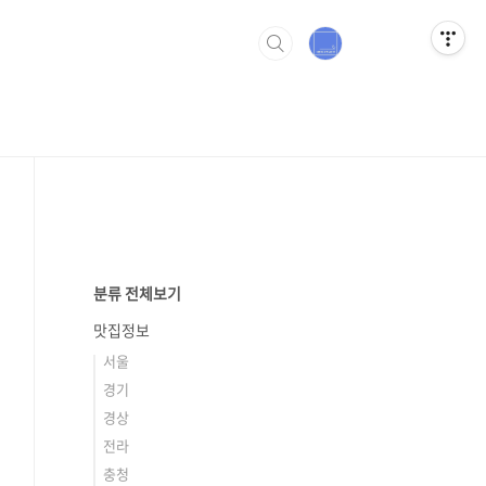
분류 전체보기
맛집정보
서울
경기
경상
전라
충청