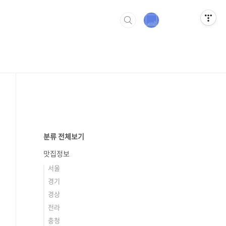
분류 전체보기
맛집정보
서울
경기
경상
전라
충청