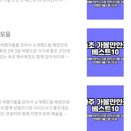
적인 선정 기준은 3대 검색 포털인 네이버
하여 선정하였으며, 각 포털의 검색 기준은
반영되어 있고, 구글은 전통적인 명소 중심
되겠습니다. 그럼 강원도 삼척 가볼만한곳
 모음
 여행지들을 모아서 소개해드릴 예정인데
혹은 2박 3일 여행으로 가기에 좋은 곳인데
 있는 속초 해수욕장도 함께 있어 바다와 산
입니다. 기본적인 선정 기준은 3대 검색 포털
위를 반영하여 선정하였으며, 각 포털의 검
 트렌드가 반영되어 있고, 구글은 전통적인
 보시면 되겠습니다. 그럼 속초 가볼만한
의 여행지들을 모아서 소개해드릴 예정인데
과 함께 당일치기로 다녀오시기 좋은데요.
는 관광지와 함께 자연과 문화 예술을 만
 보시면서 어디로 여행을 가실지 체크해 보시
포털인 네이버(50%)를 비롯해 구글과 다음
검색 기준은 네이버의 경우 최근 사람들이