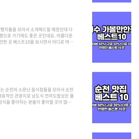
인 명소 중심으로 다음은 네이버와 구글의
여행지들을 모아서 소개해드릴 예정인데 다
여행으로 가기에도 좋은 곳인데요. 아름다운
 만한 곳 베스트10을 보시면서 어디로 여행
정 기준은 3대 검색 포털인 네이버(50%)
하였으며, 각 포털의 검색 기준은 네이버
어 있고, 구글은 전통적인 명소 중심으로 다
. 그럼 여수 가볼만한곳 베스트 10 최신
는 순천의 소문난 음식점들을 모아서 순천
대표적인 관광지로 남도식 전라도밥상은 물
정식을 좋아하는 분들이 좋아할 곳이 많은
0%)를 비롯해 구글과 다음의 플레이스 순위
버의 경우 최근 사람들이 많이 찾는 최신 트
 다음은 네이버와 구글의 중간 지점이라고
 맛집 베스트 10 같이 살펴보실까요! 순천