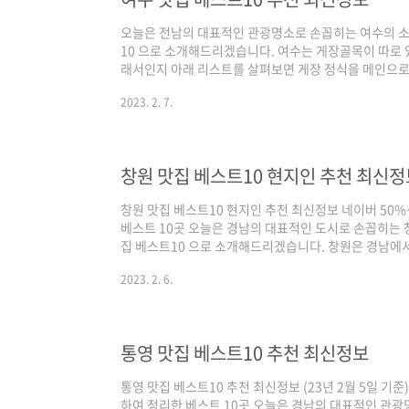
오늘은 전남의 대표적인 관광명소로 손꼽히는 여수의 소
10 으로 소개해드리겠습니다. 여수는 게장골목이 따로 
래서인지 아래 리스트를 살펴보면 게장 정식을 메인으로
알 수 있는데요. 기본적인 선정 기준은 3대 검색 포털인
2023. 2. 7.
레이스 순위를 반영하여 선정하였으며, 각 포털의 검색 
찾는 최신 트렌드가 반영되어 있고, 구글은 전통적인 맛
지점이라고 보시면 되겠습니다. 그럼 3대 검색 포털에서 
실까요! 여수 맛집 베스트10 추천 최신정보 (23..
창원 맛집 베스트10 현지인 추천 최신정
창원 맛집 베스트10 현지인 추천 최신정보 네이버 50%
베스트 10곳 오늘은 경남의 대표적인 도시로 손꼽히는 
집 베스트10 으로 소개해드리겠습니다. 창원은 경남에
년 4월에 진해 벚꽃축제가 열리기 때문에 진해 맛집도 
2023. 2. 6.
인 선정 기준은 3대 검색 포털인 네이버(50%)를 비롯
영하여 선정하였으며, 각 포털의 검색 기준은 네이버의 
가 반영되어 있고, 구글은 전통적인 맛집 중심으로 다음
면 되겠습니다. 그럼 3대 검색 포털에서 인증된..
통영 맛집 베스트10 추천 최신정보
통영 맛집 베스트10 추천 최신정보 (23년 2월 5일 기준
하여 정리한 베스트 10곳 오늘은 경남의 대표적인 관