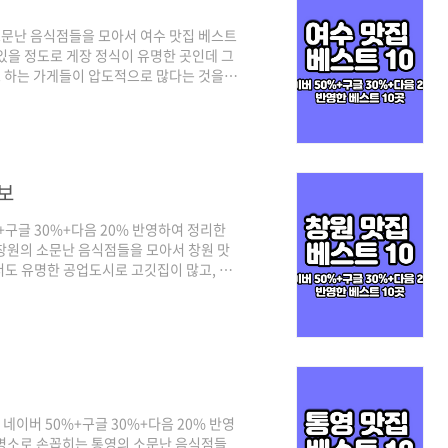
문난 음식점들을 모아서 여수 맛집 베스트
있을 정도로 게장 정식이 유명한 곳인데 그
 하는 가게들이 압도적으로 많다는 것을
 네이버(50%)를 비롯해 구글과 다음의 플
기준은 네이버의 경우 최근 사람들이 많이
집 중심으로 다음은 네이버와 구글의 중간
인증된 여수 맛집 베스트 10 같이 살펴보
보
+구글 30%+다음 20% 반영하여 정리한
창원의 소문난 음식점들을 모아서 창원 맛
서도 유명한 공업도시로 고깃집이 많고, 매
여러곳을 만나볼 수 있는 곳인데요. 기본적
해 구글과 다음 카카오의 플레이스 순위를 반
경우 최근 사람들이 많이 찾는 최신 트렌드
은 네이버와 구글의 중간 지점이라고 보시
) 네이버 50%+구글 30%+다음 20% 반영
광명소로 손꼽히는 통영의 소문난 음식점들