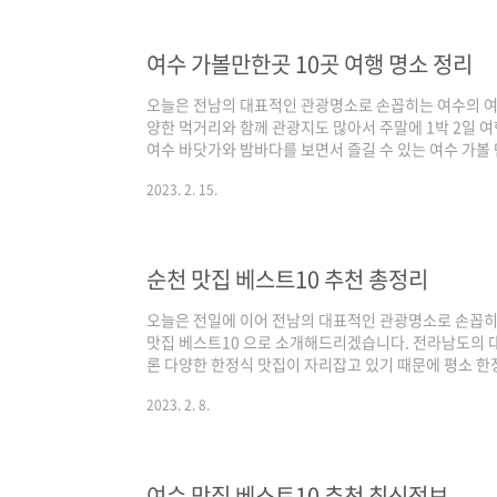
많이 찾는 최신 트렌드가 반영되어 있고, 구글은 전통적
중간 지점이라고 보시면 되겠습니다. 그럼 파주 ..
여수 가볼만한곳 10곳 여행 명소 정리
오늘은 전남의 대표적인 관광명소로 손꼽히는 여수의 
양한 먹거리와 함께 관광지도 많아서 주말에 1박 2일 
여수 바닷가와 밤바다를 보면서 즐길 수 있는 여수 가볼
을 가실지 체크해 보시면 좋을 거 같습니다. 기본적인 선
2023. 2. 15.
를 비롯해 구글과 다음의 플레이스 순위를 반영하여 선정
의 경우 최근 사람들이 많이 찾는 최신 트렌드가 반영되
음은 네이버와 구글의 중간 지점이라고 보시면 되겠습니다
여행지 정보 같이 보실까요! 여수 가볼만한곳 ..
순천 맛집 베스트10 추천 총정리
오늘은 전일에 이어 전남의 대표적인 관광명소로 손꼽히
맛집 베스트10 으로 소개해드리겠습니다. 전라남도의 
론 다양한 한정식 맛집이 자리잡고 있기 때문에 평소 한
데요. 기본적인 선정 기준은 3대 검색 포털인 네이버(5
2023. 2. 8.
를 반영하여 선정하였으며, 각 포털의 검색 기준은 네이
렌드가 반영되어 있고, 구글은 전통적인 맛집 중심으로
보시면 되겠습니다. 그럼 3대 검색 포털에서 인증된 순천
맛집 베스트10 추천 총정리 (23년 2월 8일..
여수 맛집 베스트10 추천 최신정보