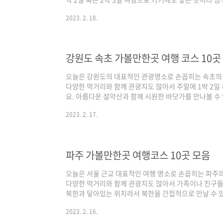
로 여행을 가실지 체크해 보시면 좋을 거 같습니다. 기본
2023. 2. 18.
(50%)를 비롯해 구글과 다음의 플레이스 순위를 반영
네이버의 경우 최근 사람들이 많이 찾는 최신 트렌드가 
으로 다음은 네이버와 구글의 중간 지점이라고 보시면 
베스트 10 최신 여행지 정보 같이 보실까요!..
강원도 속초 가볼만한곳 여행 코스 10곳
오늘은 강원도의 대표적인 관광명소로 손꼽히는 속초의
다양한 먹거리와 함께 관광지도 많아서 주말에 1박 2일 
요. 아름다운 설악산과 함께 시원한 바닷가를 만나볼 수
을 동시에 만나볼 수 있는 속초 가볼만한곳 베스트 10 
2023. 2. 17.
인 네이버(50%)를 비롯해 구글과 다음의 플레이스 순
색 기준은 네이버의 경우 최근 사람들이 많이 찾는 최신
명소 중심으로 다음은 네이버와 구글의 중간 지점이라고
곳 베스트10 최신 여행지 정보 같이 보실까요..
파주 가볼만한곳 여행코스 10곳 모음
오늘은 서울 근교 대표적인 여행 명소로 손꼽히는 파주
다양한 먹거리와 함께 관광지도 많아서 가족이나 친구들
북한과 닿아있는 위치라서 북한을 간접적으로 만날 수 있
날 수 있는 공간이 많은 파주 가볼 만한 곳 베스트 10
2023. 2. 16.
면 좋을 거 같습니다. 기본적인 선정 기준은 3대 검색 
의 플레이스 순위를 반영하여 선정하였으며, 각 포털의 