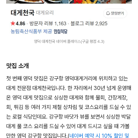
영덕 대게천국 네이버 플레이스(구글 평점 4.3)
맛집 소개
첫 번째 영덕 맛집은 강구항 영덕대게거리에 위치하고 있는
대게 전문점 대게천국입니다. 한 자리에서 30년 넘게 운영해
온 영덕 대게 맛집으로 싱싱한 대게와 함께 물회, 간장게장,
회, 튀김 등 여러 가지 제철 상차림 및 코스요리를 드실 수 있
는 로컬 식당인데요. 강구항 바닷가 뷰를 보면서 싱싱한 박달
대게 풀 코스 요리를 드실 수 있어 대게 드시고 싶을 때 가볼
만한 영덕 강구항 맛집입니다.(
네이버 예약 시 10% 할인 및