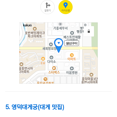
5. 영덕대게궁(대게 맛집)