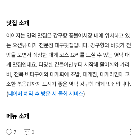
맛집 소개
이어지는 영덕 맛집은 강구항 풍물어시장 내에 위치하고 있
는 오션뷰 대게 전문점 대구횟집입니다. 강구항의 바닷가 전
망을 보면서 싱싱한 대게 코스 요리를 드실 수 있는 영덕 대
게 맛집인데요. 다양한 곁들이찬부터 시작해 활어회와 가리
비, 전복 버터구이와 대게회에 초밥, 대게찜, 대게라면에 고
소한 볶음밥까지 드시기 좋은 영덕 강구항 대게 맛집입니다.
(
네이버 예약 후 방문 시 물회 서비스
)
메뉴 소개
알찬코스A(1인) 80,000원
7
0
알찬코스B(1인) 90,000원