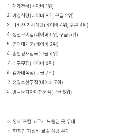
대게천국(네이버 1위)
아성식당(네이버 9위, 구글 2위)
나비산 기사식당(네이버 4위, 구글 4위)
생선구이집(네이버 5위, 구글 5위)
영덕대게궁(네이버 2위)
송천강재첩국(구글 6위)
대구횟집(네이버 6위)
김가네식당(구글 7위)
정일호선주집(네이버 7위)
영덕물가자미전문점(구글 8위)
양대 포털 고르게 노출된 곳 우대
현지인 가성비 로컬 식당 우대