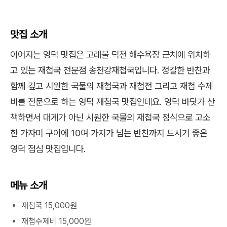
맛집 소개
이어지는 영덕 맛집은 고래불 덕천 해수욕장 근처에 위치하
고 있는 재첩국 전문점 송천강재첩국입니다. 정갈한 반찬과
함께 깊고 시원한 국물의 재첩국과 재첩전 그리고 재첩 수제
비를 전문으로 하는 영덕 재첩국 맛집인데요. 영덕 바닷가 산
책하면서 대게가 아닌 시원한 국물의 재첩국 정식으로 고소
한 가자미 구이에 10여 가지가 넘는 반찬까지 드시기 좋은
영덕 점심 맛집입니다.
메뉴 소개
재첩국 15,000원
재첩수제비 15,000원