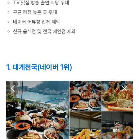
TV 맛집 방송 출연 식당 우대
구글 평점 높은 곳 우대
네이버 어뷰징 업체 제외
신규 음식점 및 전국 체인점 제외
1. 대게천국(네이버 1위)