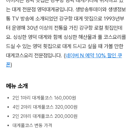
이어지는 영덕 맛집은 강구항 영덕 대게거리에 위치하고 있
는 대게 전문점 영덕대게궁입니다. 생방송투데이와 생생정보
통 TV 방송에 소개되었던 강구항 대게 맛집으로 1993년부
터 운영해 30년 이상의 전통을 가진 강구항 로컬 횟집인데
요. 싱싱한 영덕 대게와 함께 싱싱한 해산물과 풀 코스요리를
드실 수 있는 영덕 횟집으로 대게 드시고 싶을 때 가볼 만한
대게코스요리 전문점입니다. (
네이버 N 예약 10% 할인 쿠
폰
)
메뉴 소개
2인 1마리 대게풀코스 160,000원
4인 2마리 대게풀코스 320,000원
2인 2마리 대게풀코스 200,000원
대게풀코스 변동 가격