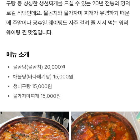
구탕 등 싱싱한 생선찌개를 드실 수 있는 20년 전통의 영덕
로컬 식당인데요. 물곰치와 물가자미 찌개가 유명하기 때문
에 주말이나 공휴일 웨이팅도 자주 걸려 줄 서서 먹는 영덕
웨이팅 찐 맛집입니다.
메뉴 소개
물곰탕(물곰치) 20,000원
해물탕(바다메기탕) 15,000원
생대구탕 15,000원
물가자미찌개 15,000원