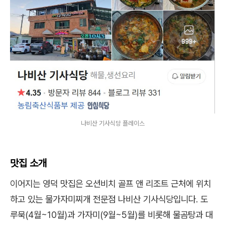
나비산 기사식당 플레이스
맛집 소개
이어지는 영덕 맛집은 오션비치 골프 앤 리조트 근처에 위치
하고 있는 물가자미찌개 전문점 나비산 기사식당입니다. 도
루묵(4월~10월)과 가자미(9월~5월)를 비롯해 물곰탕과 대