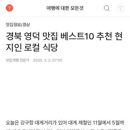
검색하기
여행에 대한 모든것
티스토리
맛집정보/경상
경북 영덕 맛집 베스트10 추천 현
지인 로컬 식당
맛집여행 전문가
2025. 3. 2. 07:00
오늘은 강구항 대게거리가 있어 대게 제철인 11월에서 5월까