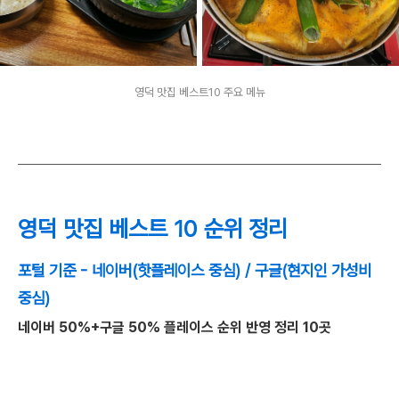
영덕 맛집 베스트10 주요 메뉴
영덕 맛집 베스트 10 순위 정리
포털 기준 - 네이버(핫플레이스 중심) / 구글(현지인 가성비
중심)
네이버 50%+구글 50% 플레이스 순위 반영 정리 10곳