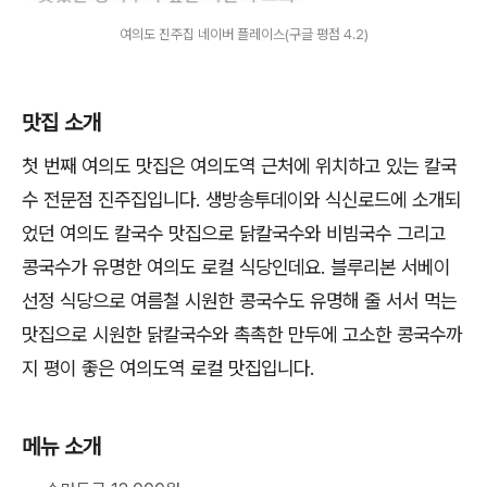
여의도 진주집 네이버 플레이스(구글 평점 4.2)
맛집 소개
첫 번째 여의도 맛집은 여의도역 근처에 위치하고 있는 칼국
수 전문점 진주집입니다. 생방송투데이와 식신로드에 소개되
었던 여의도 칼국수 맛집으로 닭칼국수와 비빔국수 그리고
콩국수가 유명한 여의도 로컬 식당인데요. 블루리본 서베이
선정 식당으로 여름철 시원한 콩국수도 유명해 줄 서서 먹는
맛집으로 시원한 닭칼국수와 촉촉한 만두에 고소한 콩국수까
지 평이 좋은 여의도역 로컬 맛집입니다.
메뉴 소개