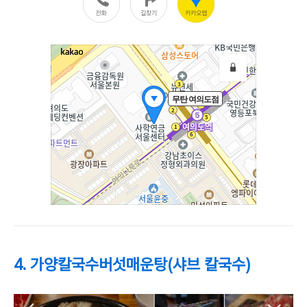
4. 가양칼국수버섯매운탕(샤브 칼국수)