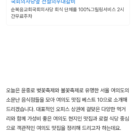
국회의사당옆 전설의우대갈비
순복음교회국회의사당 회식 단체룸 100%그릴링서비스 2시
간무료주차
오늘은 윤중로 벚꽃축제와 불꽃축제로 유명한 서울 여의도의
소문난 음식점들을 모아 여의도 맛집 베스트 10으로 소개해
드리겠습니다. 대표적인 오피스 상권에 걸맞은 다양한 먹거
리와 함께 가성비 좋은 여의도 현지인 맛집과 로컬 식당 중심
으로 객관적인 여의도 맛집을 정리해 드리고자 하는데요.