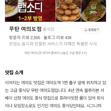
무탄 여의도점 네이버 플레이스(높은 구글 평점 4.9)
맛집 소개
이어지는 여의도 맛집은 여의도역 1번 출구 앞에 위치하고 있
는 고급 중식당 무탄 여의도점입니다. 4년 연속 블루리본 서
베이 선정 여의도 중식 맛집으로 프라이빗한 룸이 있어 회식
이나 모임장소로도 인기인 여의도 중식당인데요. 시그니처