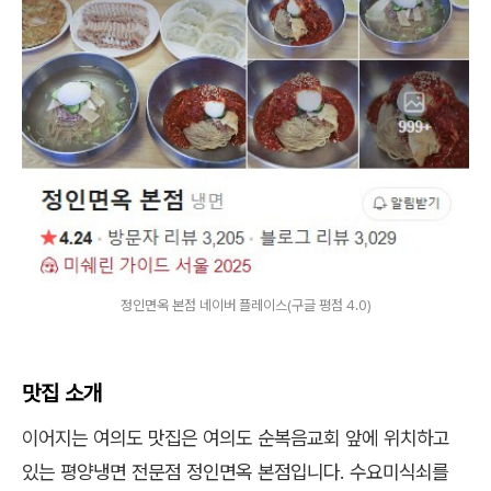
정인면옥 본점 네이버 플레이스(구글 평점 4.0)
맛집 소개
이어지는 여의도 맛집은 여의도 순복음교회 앞에 위치하고
있는 평양냉면 전문점 정인면옥 본점입니다. 수요미식쇠를