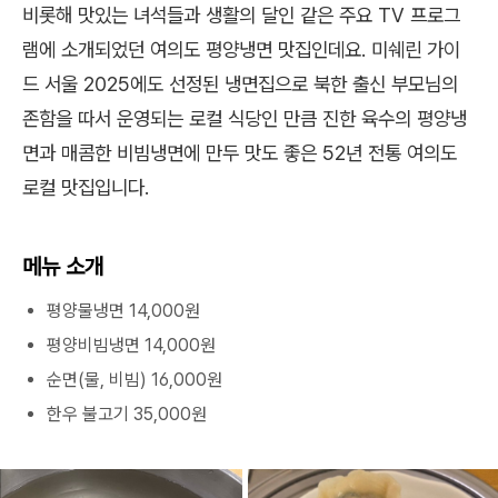
비롯해 맛있는 녀석들과 생활의 달인 같은 주요 TV 프로그
램에 소개되었던 여의도 평양냉면 맛집인데요. 미쉐린 가이
드 서울 2025에도 선정된 냉면집으로 북한 출신 부모님의
존함을 따서 운영되는 로컬 식당인 만큼 진한 육수의 평양냉
면과 매콤한 비빔냉면에 만두 맛도 좋은 52년 전통 여의도
로컬 맛집입니다.
메뉴 소개
평양물냉면 14,000원
평양비빔냉면 14,000원
순면(물, 비빔) 16,000원
한우 불고기 35,000원