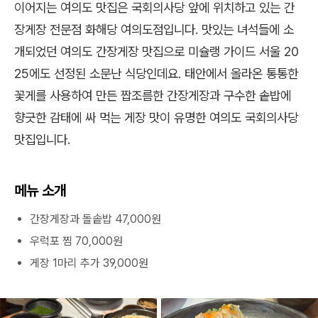
이어지는 여의도 맛집은 국회의사당 앞에 위치하고 있는 간
장게장 전문점 화해당 여의도점입니다. 맛있는 녀석들에 소
개되었던 여의도 간장게장 맛집으로 미슐랭 가이드 서울 20
25에도 선정된 소문난 식당인데요. 태안에서 올라온 통통한
꽃게를 사용하여 만든 짭조름한 간장게장과 구수한 솥밥에
향긋한 감태에 싸 먹는 게장 맛이 유명한 여의도 국회의사당
맛집입니다.
메뉴 소개
간장게장과 돌솥밥 47,000원
우럭포 찜 70,000원
게장 1마리 추가 39,000원