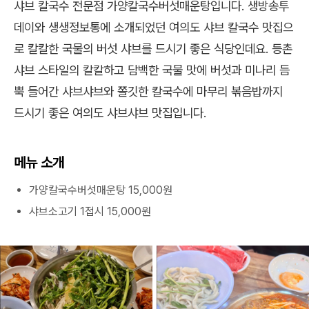
샤브 칼국수 전문점 가양칼국수버섯매운탕입니다. 생방송투
데이와 생생정보통에 소개되었던 여의도 샤브 칼국수 맛집으
로 칼칼한 국물의 버섯 샤브를 드시기 좋은 식당인데요. 등촌
샤브 스타일의 칼칼하고 담백한 국물 맛에 버섯과 미나리 듬
뿍 들어간 샤브샤브와 쫄깃한 칼국수에 마무리 볶음밥까지
드시기 좋은 여의도 샤브샤브 맛집입니다.
메뉴 소개
가양칼국수버섯매운탕 15,000원
샤브소고기 1접시 15,000원