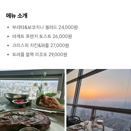
메뉴 소개
부라타&보코치니 샐러드 24,000원
바게트 프렌치 토스트 26,000원
크리스피 치킨&와플 27,000원
트러플 블랙 리조또 29,000원