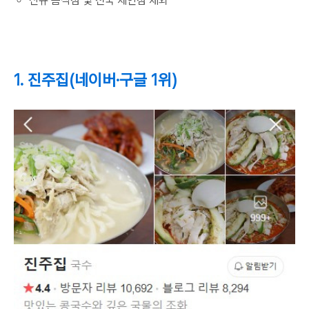
신규 음식점 및 전국 체인점 제외
1. 진주집(네이버·구글 1위)