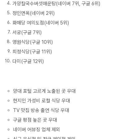
가양칼국수버섯매운탕(네이버 7위, 구글 6위)
정인면옥(네이버 2위)
화해당 여의도점(네이버 5위)
서궁(구글 7위)
영원식당(구글 10위)
희정식당(구글 11위)
다미(구글 12위)
양대 포털 고르게 노출된 곳 우대
현지인 가성비 로컬 식당 우대
TV 맛집 방송 출연 식당 우대
구글 평점 높은 곳 우대
네이버 어뷰징 업체 제외