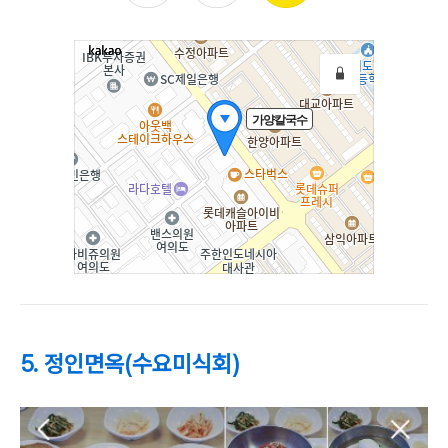
5. 정인면옥(수요미식회)