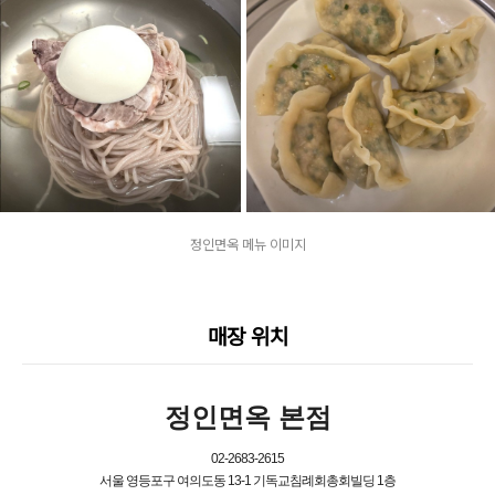
정인면옥 메뉴 이미지
매장 위치