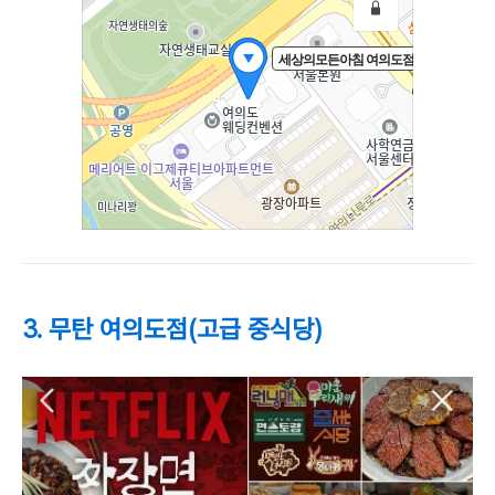
3. 무탄 여의도점(고급 중식당)