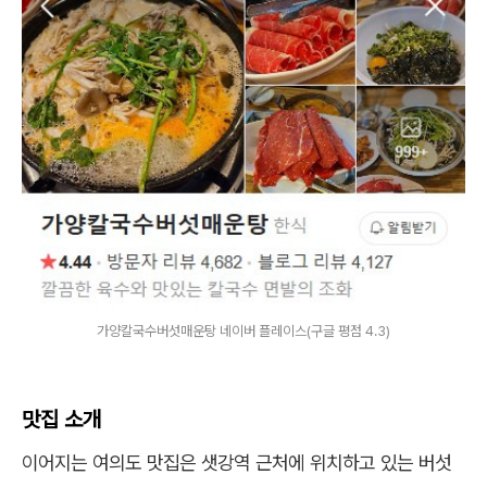
가양칼국수버섯매운탕 네이버 플레이스(구글 평점 4.3)
맛집 소개
이어지는 여의도 맛집은 샛강역 근처에 위치하고 있는 버섯