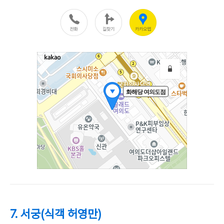
7. 서궁(식객 허영만)