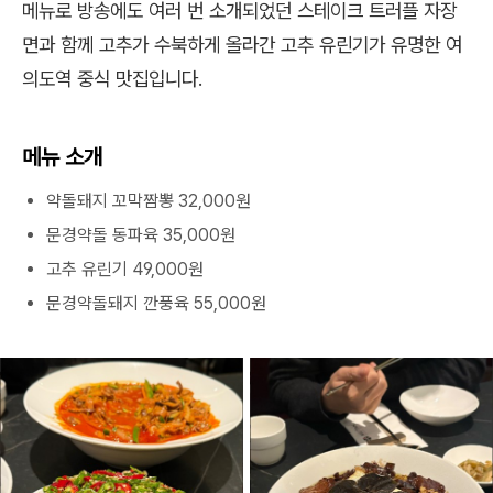
메뉴로 방송에도 여러 번 소개되었던 스테이크 트러플 자장
면과 함께 고추가 수북하게 올라간 고추 유린기가 유명한 여
의도역 중식 맛집입니다.
메뉴 소개
약돌돼지 꼬막짬뽕 32,000원
문경약돌 동파육 35,000원
고추 유린기 49,000원
문경약돌돼지 깐풍육 55,000원