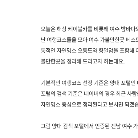
오늘은 해상 케이블카를 비롯해 여수 밤바다
난 여행코스들을 모아 여수 가볼만한곳 베스트
통적인 자연명소 오동도와 향일암을 포함해 
볼만한곳을 정리해 드리고자 하는데요.
기본적인 여행코스 선정 기준은 양대 포털인
포털의 검색 기준은 네이버의 경우 최근 사람
자연명소 중심으로 정리된다고 보시면 되겠습
그럼 양대 검색 포털에서 인증된 전남 여수 