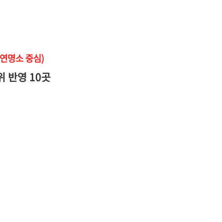
자연명소 중심)
위 반영 10곳