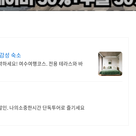
감성 숙소
예약하세요! 여수여행코스. 전용 테라스와 바
할인. 나의소중한시간 단독투어로 즐기세요