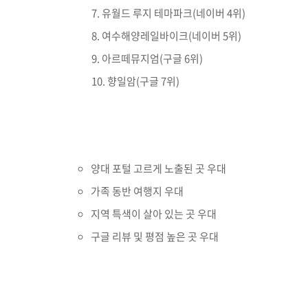
유월드 루지 테마파크(네이버 4위)
여수해양레일바이크(네이버 5위)
아르떼뮤지엄(구글 6위)
향일암(구글 7위)
양대 포털 고르게 노출된 곳 우대
가족 동반 여행지 우대
지역 특색이 살아 있는 곳 우대
구글 리뷰 및 평점 높은 곳 우대