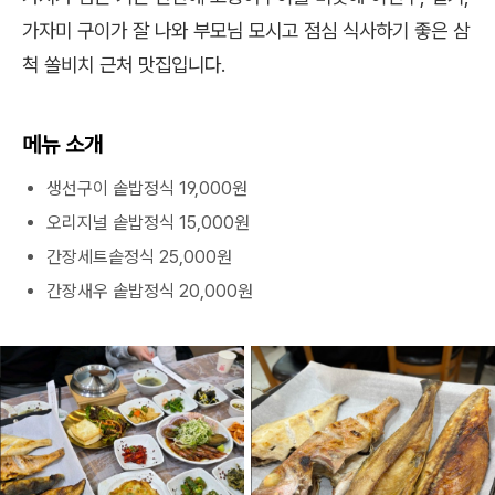
가자미 구이가 잘 나와 부모님 모시고 점심 식사하기 좋은 삼
척 쏠비치 근처 맛집입니다.
메뉴 소개
생선구이 솥밥정식 19,000원
오리지널 솥밥정식 15,000원
간장세트솥정식 25,000원
간장새우 솥밥정식 20,000원