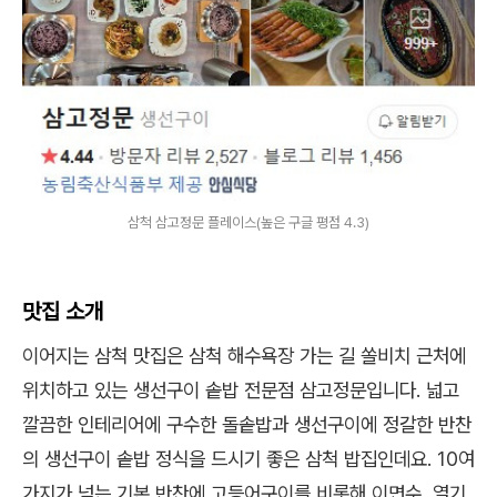
삼척 삼고정문 플레이스(높은 구글 평점 4.3)
맛집 소개
이어지는 삼척 맛집은 삼척 해수욕장 가는 길 쏠비치 근처에
위치하고 있는 생선구이 솥밥 전문점 삼고정문입니다. 넓고
깔끔한 인테리어에 구수한 돌솥밥과 생선구이에 정갈한 반찬
의 생선구이 솥밥 정식을 드시기 좋은 삼척 밥집인데요. 10여
가지가 넘는 기본 반찬에 고등어구이를 비롯해 이면수, 열기,