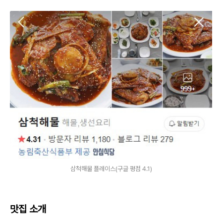
삼척해물 플레이스(구글 평점 4.1)
맛집 소개