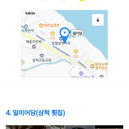
4. 일미어담(삼척 횟집)