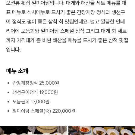
오션뷰 횟집 일미어담입니다. 대게와 해산물 세트 메뉴를 대
표 메뉴로 식사메뉴로 드시기 좋은 간장게장 정식과 생선구
이 정식도 평이 좋은 삼척 회 맛집인데요. 넓고 깔끔한 인테
리어에 모둠회와 일미어담 스페셜 정식 그리고 대게 회 세트
까지 가격대가 좀 비싼 해산물 메뉴를 드시기 좋은 삼척 횟집
입니다.
메뉴 소개
간장게장정식 25,000원
생선구이정식 19,000원
모둠물회 17,000원
일미어담 스페셜(중) 220,000원