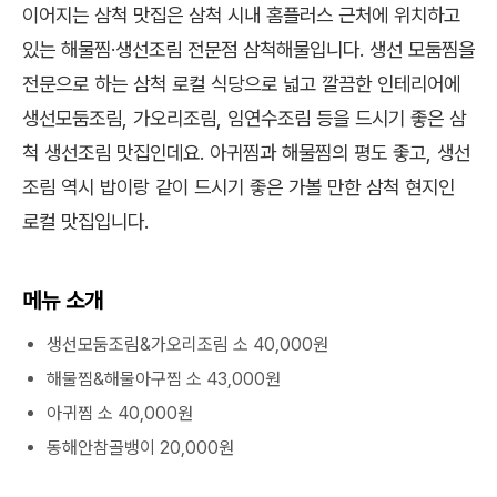
이어지는 삼척 맛집은 삼척 시내 홈플러스 근처에 위치하고
있는 해물찜·생선조림 전문점 삼척해물입니다. 생선 모둠찜을
전문으로 하는 삼척 로컬 식당으로 넓고 깔끔한 인테리어에
생선모둠조림, 가오리조림, 임연수조림 등을 드시기 좋은 삼
척 생선조림 맛집인데요. 아귀찜과 해물찜의 평도 좋고, 생선
조림 역시 밥이랑 같이 드시기 좋은 가볼 만한 삼척 현지인
로컬 맛집입니다.
메뉴 소개
생선모둠조림&가오리조림 소 40,000원
해물찜&해물아구찜 소 43,000원
아귀찜 소 40,000원
동해안참골뱅이 20,000원