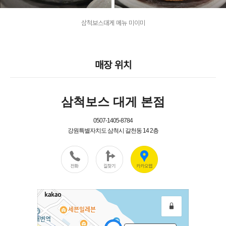
삼척보스대게 메뉴 미이미
매장 위치