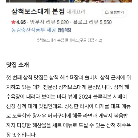
삼척보스대게 본점 플레이스(구글 평점 4.2)
맛집 소개
첫 번째 삼척 맛집은 삼척 해수욕장과 쏠비치 삼척 근처에 위
치하고 있는 대게 전문점 삼척보스대게 본점입니다. 삼척 해
수욕장이 내려다 보이는 바다 뷰에 2024 블루리본 서베이
선정 삼척 대게 맛집인데요. 싱싱한 러시아 대게를 대표 메뉴
로 모둠회와 왕새우 버터구이에 해물 라면과 게딱지 볶음밥
까지 다양한 해산물을 세트 메뉴로 드실 수 있는 삼척 해수욕
장 맛집입니다.