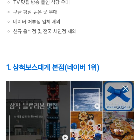
TV 맛집 방송 출연 식당 우대
구글 평점 높은 곳 우대
네이버 어뷰징 업체 제외
신규 음식점 및 전국 체인점 제외
1. 삼척보스대게 본점(네이버 1위)