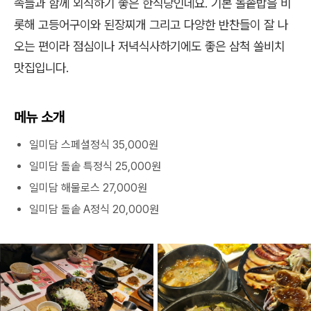
족들과 함께 외식하기 좋은 한식당인데요. 기본 돌솥밥을 비
롯해 고등어구이와 된장찌개 그리고 다양한 반찬들이 잘 나
오는 편이라 점심이나 저녁식사하기에도 좋은 삼척 쏠비치
맛집입니다.
메뉴 소개
일미담 스페셜정식 35,000원
일미담 돌솥 특정식 25,000원
일미담 해물로스 27,000원
일미담 돌솥 A정식 20,000원