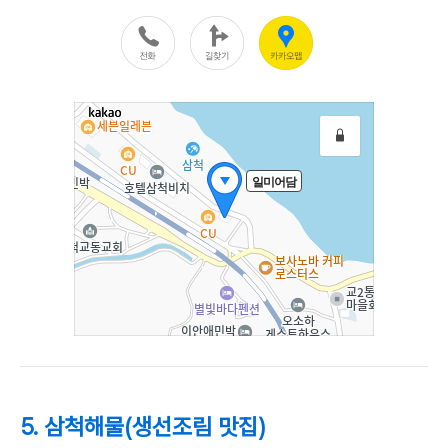
5. 삼척해물(생선조림 맛집)