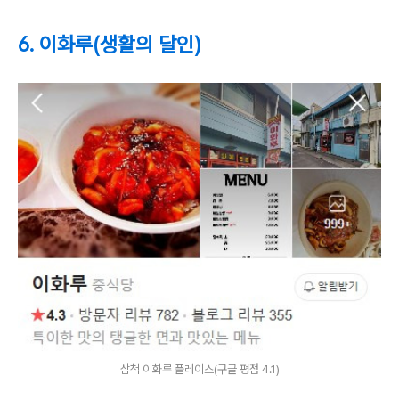
6. 이화루(생활의 달인)
삼척 이화루 플레이스(구글 평점 4.1)