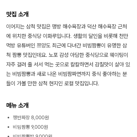
맛집 소개
이어지는 삼척 맛집은 맹방 해수욕장과 덕산 해수욕장 근처
에 위치한 중식당 이화루입니다. 생활의 달인을 비롯해 천만
먹방 유튜버인 쯔양도 최근에 다녀간 비빔짬뽕이 유명한 삼
척 짬뽕 맛집인데요. 노포 감성 아담한 중식당으로 웨이팅이
자주 걸려 줄 서서 먹는 곳으로 칼칼하면서 감칠맛이 살아 있
는 비빔짬뽕과 새로 나온 비빔짬짜면까지 중식 좋아하는 분
들이 가볼 만한 삼척 현지인 로컬 맛집입니다.
메뉴 소개
쟁반짜장 8,000원
비빔짬뽕 9,000원
비빔짬뽕밥 9,000원