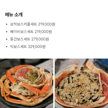
메뉴 소개
삼척보스커플세트 219,000원
베이비보스세트 219,000원
중간보스세트 279,000원
빅보스세트 329,000원