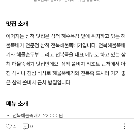
맛집 소개
이어지는 삼척 맛집은 삼척 해수욕장 앞에 위치하고 있는 해
물뚝배기 전문점 삼척 전복해물뚝배기입니다. 전복해물뚝배
기와 해물순두부 그리고 전복죽을 대표 메뉴로 하고 있는 삼
척 해물뚝배기 맛집인데요. 삼척 쏠비치 리조트 근처에서 아
침 식사나 점심 식사로 해물뚝배기와 전복죽 드시러 가기 좋
은 삼척 쏠비치 근처 밥집입니다.
메뉴 소개
전복해물뚝배기 22,000원
전복해물순두부 14,000원
4
0