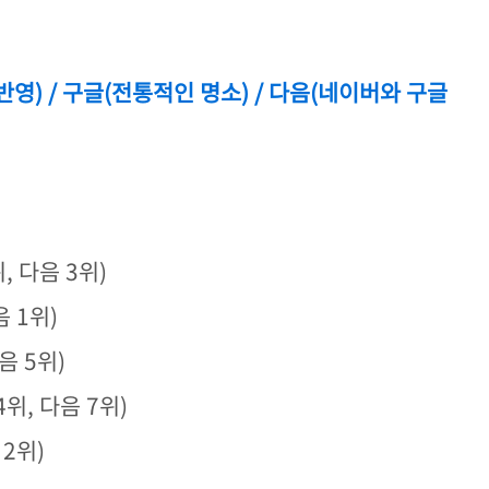
반영) / 구글(전통적인 명소) / 다음(네이버와 구글
, 다음 3위)
음 1위)
음 5위)
위, 다음 7위)
 2위)