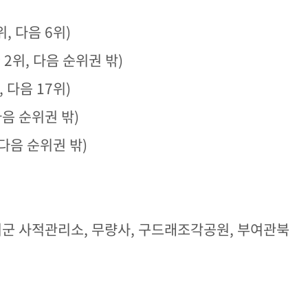
, 다음 6위)
 2위, 다음 순위권 밖)
 다음 17위)
다음
순위권 밖)
 다음 순위권 밖)
 부여군 사적관리소, 무량사, 구드래조각공원, 부여관북